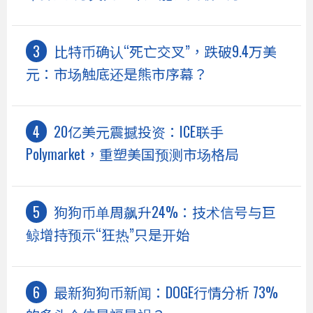
比特币确认“死亡交叉”，跌破9.4万美
元：市场触底还是熊市序幕？
20亿美元震撼投资：ICE联手
Polymarket，重塑美国预测市场格局
狗狗币单周飙升24%：技术信号与巨
鲸增持预示“狂热”只是开始
最新狗狗币新闻：DOGE行情分析 73%