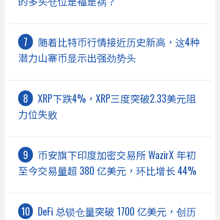
的多头仓位是福是祸？
随着比特币行情接近历史新高，这4种
潜力山寨币显示出强劲势头
XRP下跌4%，XRP三度突破2.33美元阻
力位失败
币安旗下印度加密交易所 WazirX 年初
至今交易量超 380 亿美元，环比增长 44%
DeFi 总锁仓量突破 1700 亿美元，创历