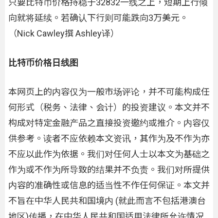
只要比特币价格持稳于32832一线之上，短期上行倾
向就将延续。若确认下行则可能跌向3万美元。
（Nick Cawley撰 Ashley译）
比特币价格日线图
本网页上的内容仅为一般市场评论，并不可能构成任
何形式（税务、法律、会计）的投资建议。本文并不
构成对特定金融产品之直接投资邀约或推介。内容仅
供参考。读者不应依赖本文资讯，其作为及不作为亦
不应以此作为依据。我们对任何人士以本文为基础之
作为或不作为所导致的结果并不负责。我们对所提供
内容的准确性或信息的适当性不作任何保证。本文并
不旨在中华人民共和国境内 (就此而言不包括港澳台
地区)传播，在中华人民共和国适用法律所允许情况