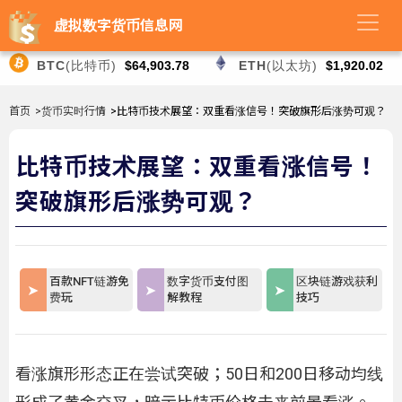
虚拟数字货币信息网
BTC
(比特币)
$64,903.78
ETH
(以太坊)
$1,920.02
首页
>货币实时行情
>比特币技术展望：双重看涨信号！突破旗形后涨势可观？
比特币技术展望：双重看涨信号！
突破旗形后涨势可观？
百款NFT链游免
数字货币支付图
区块链游戏获利
费玩
解教程
技巧
看涨旗形形态正在尝试突破；50日和200日移动均线