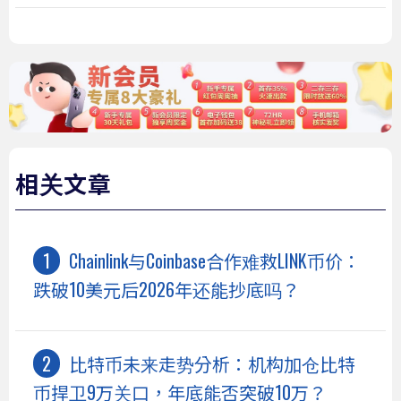
相关文章
Chainlink与Coinbase合作难救LINK币价：
跌破10美元后2026年还能抄底吗？
比特币未来走势分析：机构加仓比特
币捍卫9万关口，年底能否突破10万？