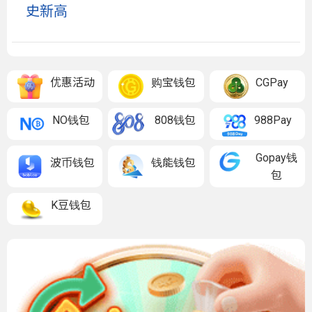
史新高
优惠活动
购宝钱包
CGPay
NO钱包
808钱包
988Pay
Gopay钱
波币钱包
钱能钱包
包
K豆钱包