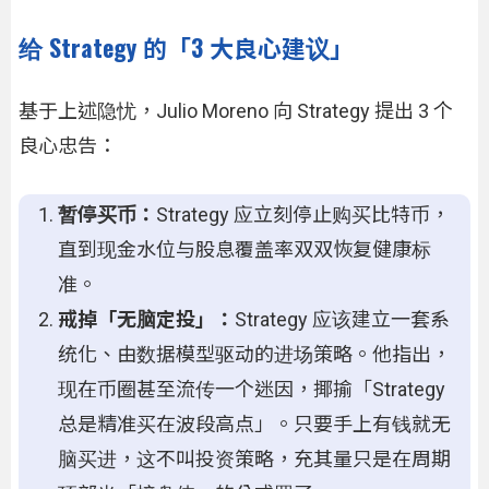
给 Strategy 的「3 大良心建议」
基于上述隐忧，Julio Moreno 向 Strategy 提出 3 个
良心忠告：
暂停买币：
Strategy 应立刻停止购买比特币，
直到现金水位与股息覆盖率双双恢复健康标
准。
戒掉「无脑定投」：
Strategy 应该建立一套系
统化、由数据模型驱动的进场策略。他指出，
现在币圈甚至流传一个迷因，揶揄「Strategy
总是精准买在波段高点」。只要手上有钱就无
脑买进，这不叫投资策略，充其量只是在周期