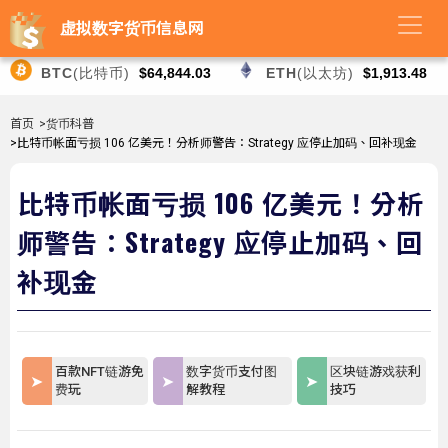
虚拟数字货币信息网
BTC
(比特币)
$64,844.03
ETH
(以太坊)
$1,913.48
首页
>货币科普
>比特币帐面亏损 106 亿美元！分析师警告：Strategy 应停止加码、回补现金
比特币帐面亏损 106 亿美元！分析
师警告：Strategy 应停止加码、回
补现金
百款NFT链游免
数字货币支付图
区块链游戏获利
费玩
解教程
技巧