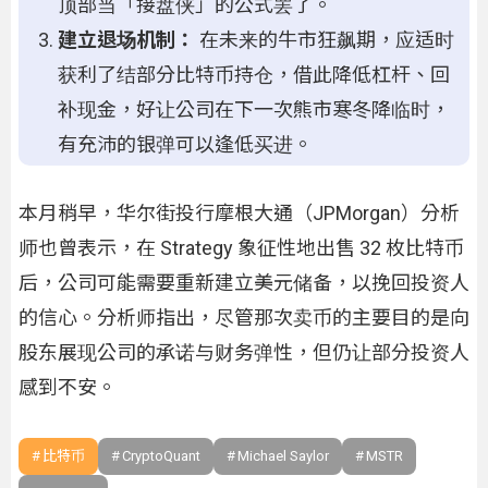
顶部当「接盘侠」的公式罢了。
建立退场机制：
在未来的牛市狂飙期，应适时
获利了结部分比特币持仓，借此降低杠杆、回
补现金，好让公司在下一次熊市寒冬降临时，
有充沛的银弹可以逢低买进。
本月稍早，华尔街投行摩根大通（JPMorgan）分析
师也曾表示，在 Strategy 象征性地出售 32 枚比特币
后，公司可能需要重新建立美元储备，以挽回投资人
的信心。分析师指出，尽管那次卖币的主要目的是向
股东展现公司的承诺与财务弹性，但仍让部分投资人
感到不安。
比特币
CryptoQuant
Michael Saylor
MSTR