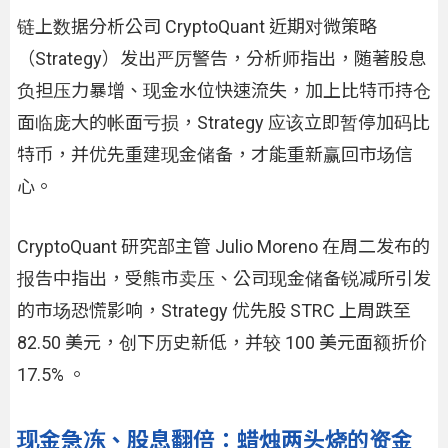
链上数据分析公司 CryptoQuant 近期对微策略
（Strategy）发出严厉警告，分析师指出，随著股息
负担压力暴增、现金水位快速流失，加上比特币持仓
面临庞大的帐面亏损，Strategy 应该立即暂停加码比
特币，并优先重建现金储备，才能重新赢回市场信
心。
CryptoQuant 研究部主管 Julio Moreno 在周二发布的
报告中指出，受熊市卖压、公司现金储备锐减所引发
的市场恐慌影响，Strategy 优先股 STRC 上周跌至
82.50 美元，创下历史新低，并较 100 美元面额折价
17.5% 。
现金急冻、股息翻倍：蜡烛两头烧的资金