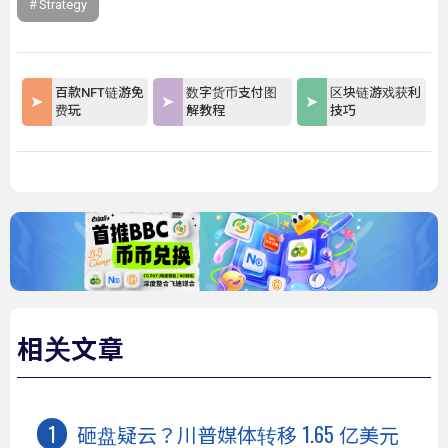
Strategy
百款NFT链游免
数字货币支付图
区块链游戏获利
费玩
解教程
技巧
相关文章
砸盘疑云？川普媒体转移 1.65 亿美元