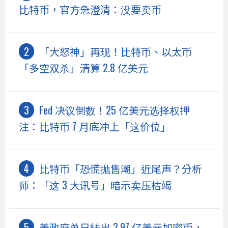
比特币，官方急澄清：没要卖币
「大怒神」再现！比特币、以太币
「多空双杀」清算 2.8 亿美元
Fed 决议倒数！25 亿美元选择权押
注：比特币 7 月底冲上「这价位」
比特币「恐慌抛售潮」近尾声？分析
师：「这 3 大讯号」暗示卖压枯竭
美政府单日转出 2.97 亿美元加密币，