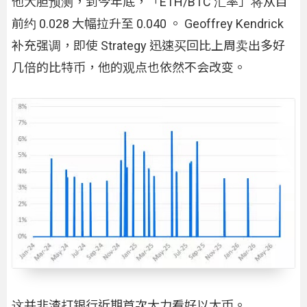
他大胆预测，到今年底，「ETH/BTC 汇率」将从目
前约 0.028 大幅拉升至 0.040 。 Geoffrey Kendrick
补充强调，即使 Strategy 迅速买回比上周卖出多好
几倍的比特币，他的观点也依然不会改变。
这并非渣打银行近期首次大力看好以太币。