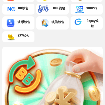
NO钱包
808钱包
988Pay
Gopay钱
波币钱包
钱能钱包
包
K豆钱包