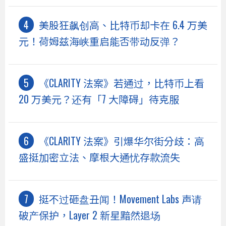
美股狂飙创高、比特币却卡在 6.4 万美
元！荷姆兹海峡重启能否带动反弹？
《CLARITY 法案》若通过，比特币上看
20 万美元？还有「7 大障碍」待克服
《CLARITY 法案》引爆华尔街分歧：高
盛挺加密立法、摩根大通忧存款流失
挺不过砸盘丑闻！Movement Labs 声请
破产保护，Layer 2 新星黯然退场