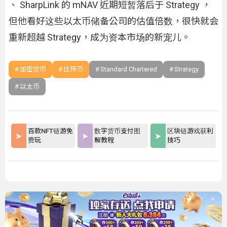
、 SharpLink 的 mNAV 近期短暂落后于 Strategy ，
但他看好这些以太币储备公司的估值倍数，很快就会
重新超越 Strategy，成为资本市场的新宠儿。
加密货币
比特币
Standard Chartered
Strategy
以太币
百款NFT链游免
数字货币支付图
区块链游戏获利
费玩
解教程
技巧