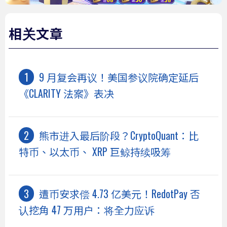
相关文章
9 月复会再议！美国参议院确定延后
《CLARITY 法案》表决
熊市进入最后阶段？CryptoQuant：比
特币、以太币、 XRP 巨鲸持续吸筹
遭币安求偿 4.73 亿美元！RedotPay 否
认挖角 47 万用户：将全力应诉