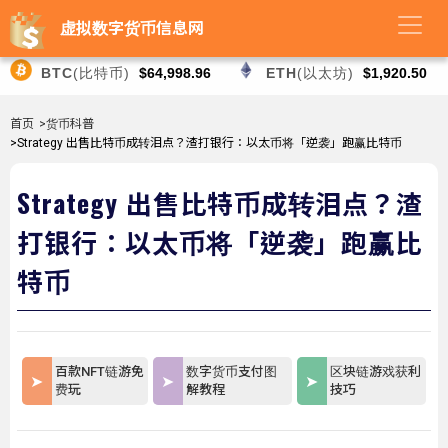
虚拟数字货币信息网
BTC
(比特币)
$64,998.96
ETH
(以太坊)
$1,920.50
首页
>货币科普
>Strategy 出售比特币成转泪点？渣打银行：以太币将「逆袭」跑赢比特币
Strategy 出售比特币成转泪点？渣
打银行：以太币将「逆袭」跑赢比
特币
百款NFT链游免
数字货币支付图
区块链游戏获利
费玩
解教程
技巧