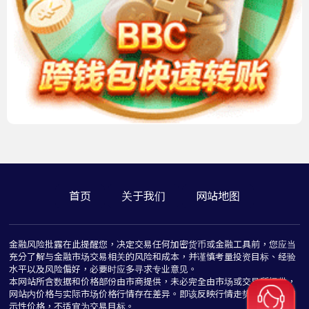
首页
关于我们
网站地图
金融风险批露在此提醒您，决定交易任何加密货币或金融工具前，您应当
充分了解与金融市场交易相关的风险和成本，并谨慎考量投资目标、经验
水平以及风险偏好，必要时应多寻求专业意见。
本网站所含数据和价格部份由市商提供，未必完全由市场或交易所提供，
网站内价格与实际市场价格行情存在差异。即该反映行情走势价格仅为指
示性价格，不适宜为交易目标。