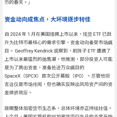
币的春天。」
资金动向成焦点，大环境逐步转佳
自 2024 年 1 月在美国挂牌上市以来，现货 ETF 已跃
升为比特币最核心的需求引擎，资金动向备受市场瞩
目。 Geoffrey Kendrick 观察到，前阵子 ETF 遭遇了
上市以来最猛烈的抛售潮，他推测，部分投资人可能
是为了腾出资金，准备抢进万众瞩目的
SpaceX（SPCX）首次公开募股（IPO）。尽管他坦
言这仅是市场传闻，但也确实反映出风险资产间的资
金排挤效应。
放眼整体加密货币生态系，总体环境亦正持续转佳。
上个月，美国监管机构对加密货币衍生品的态度开始