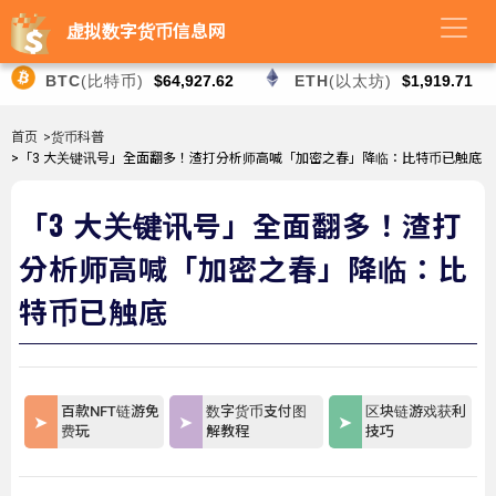
虚拟数字货币信息网
BTC
(比特币)
$64,927.62
ETH
(以太坊)
$1,919.71
首页
>货币科普
>「3 大关键讯号」全面翻多！渣打分析师高喊「加密之春」降临：比特币已触底
「3 大关键讯号」全面翻多！渣打
分析师高喊「加密之春」降临：比
特币已触底
百款NFT链游免
数字货币支付图
区块链游戏获利
费玩
解教程
技巧