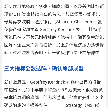
经历数月地缘政治紧张、通膨阴霾，以及美国比特币
现货 ETF 资金持续流出的洗礼，加密货币市场多头
号角再次吹响。渣打银行（Standard Chartered）数
位资产研究部主管 Geoffrey Kendrick 表示，比特币
可能已在 6 万美元附近触底。他指出，随著资金动能
回温、企业大户进场扫货，加上总体经济压力逐步缓
解，种种迹象皆表明，新一轮反弹行情正在酝酿中。
三大指标全数达阵，确认底部成型
就在上周五，Geoffrey Kendrick 向客户出具的报告
中指出，比特币早前下探至约 5.9 万美元，很可能就
是本轮周期的底部，但为求谨慎，他当时开出了 3 个
确认触底的「通关条件」：一、 Strategy（MSTR）