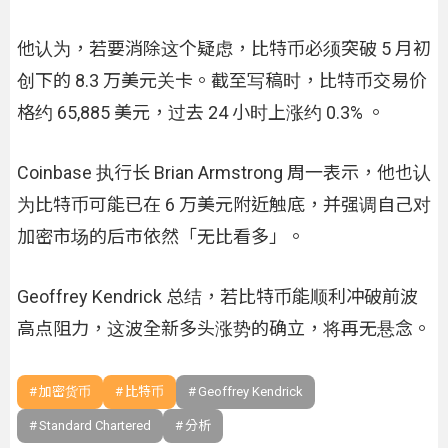
他认为，若要消除这个疑虑，比特币必须突破 5 月初
创下的 8.3 万美元关卡。截至写稿时，比特币交易价
格约 65,885 美元，过去 24 小时上涨约 0.3% 。
Coinbase 执行长 Brian Armstrong 周一表示，他也认
为比特币可能已在 6 万美元附近触底，并强调自己对
加密市场的后市依然「无比看多」。
Geoffrey Kendrick 总结，若比特币能顺利冲破前波
高点阻力，这波全新多头涨势的确立，将再无悬念。
加密货币
比特币
Geoffrey Kendrick
Standard Chartered
分析