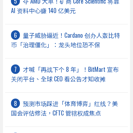
夺 AMD 大单！矿商 Core Scientific 将靠
AI 资料中心赚 140 亿美元
量子威胁逼近！Cardano 创办人轰比特
币「治理僵化」：龙头地位恐不保
才喊「再战下个 8 年」！BitMart 宣布
关闭平台、全球 CEO 看公告才知收摊
预测市场踩进「体育博弈」红线？美
国会评估修法，CFTC 管辖权成焦点