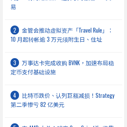
易
金管会推动虚拟资产「Travel Rule」：
10 月起转帐逾 3 万元须附生日、住址
万事达卡完成收购 BVNK，加速布局稳
定币支付基础设施
比特币跌价、认列巨额减损！Strategy
第二季惨亏 82 亿美元