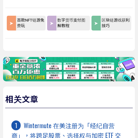
百款NFT链游免
数字货币支付图
区块链游戏获利
费玩
解教程
技巧
相关文章
Wintermute 在美注册为「经纪自营
商」，将跨足股票、选择权与加密 ETF 交