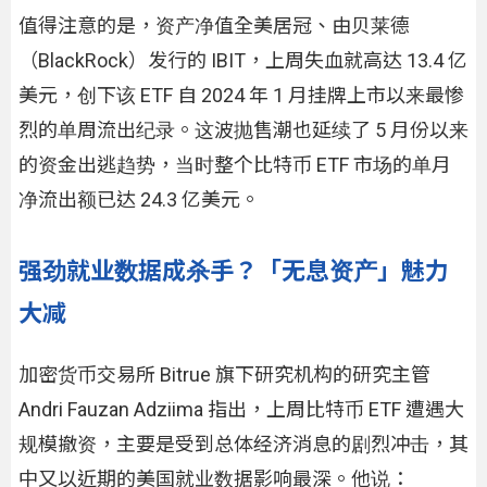
值得注意的是，资产净值全美居冠、由贝莱德
（BlackRock）发行的 IBIT，上周失血就高达 13.4 亿
美元，创下该 ETF 自 2024 年 1 月挂牌上市以来最惨
烈的单周流出纪录。这波抛售潮也延续了 5 月份以来
的资金出逃趋势，当时整个比特币 ETF 市场的单月
净流出额已达 24.3 亿美元。
强劲就业数据成杀手？「无息资产」魅力
大减
加密货币交易所 Bitrue 旗下研究机构的研究主管
Andri Fauzan Adziima 指出，上周比特币 ETF 遭遇大
规模撤资，主要是受到总体经济消息的剧烈冲击，其
中又以近期的美国就业数据影响最深。他说：