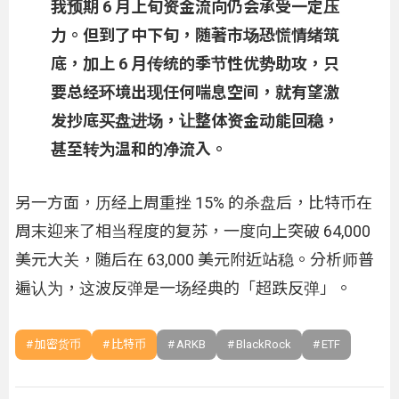
我预期 6 月上旬资金流向仍会承受一定压
力。但到了中下旬，随著市场恐慌情绪筑
底，加上 6 月传统的季节性优势助攻，只
要总经环境出现任何喘息空间，就有望激
发抄底买盘进场，让整体资金动能回稳，
甚至转为温和的净流入。
另一方面，历经上周重挫 15% 的杀盘后，比特币在
周末迎来了相当程度的复苏，一度向上突破 64,000
美元大关，随后在 63,000 美元附近站稳。分析师普
遍认为，这波反弹是一场经典的「超跌反弹」。
加密货币
比特币
ARKB
BlackRock
ETF