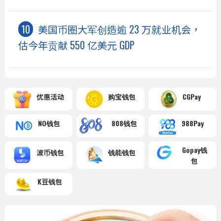
美国币圈大军创造逾 23 万就业机会，
估今年贡献 550 亿美元 GDP
优惠活动
购宝钱包
CGPay
NO钱包
808钱包
988Pay
Gopay钱
波币钱包
钱能钱包
包
K豆钱包