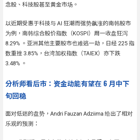
念股、科技股甚至黄金市场。
以近期受惠于科技与 AI 狂潮而强势飙涨的南韩股市
为例，南韩综合股价指数（KOSPI）周一收盘狂泻
8.29% 。亚洲其他主要股市也难逃一劫，日经 225 指
数重挫 3.85%，台湾加权指数（TAIEX）亦下跌
3.48% 。
分析师看后市：资金动能有望在 6 月中下
旬回稳
面对低迷的盘势，Andri Fauzan Adziima 给出了相对
乐观的预测：