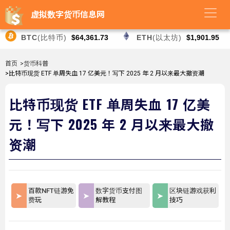
虚拟数字货币信息网
BTC
(比特币)
$64,361.73
ETH
(以太坊)
$1,901.95
首页
>货币科普
>比特币现货 ETF 单周失血 17 亿美元！写下 2025 年 2 月以来最大撤资潮
比特币现货 ETF 单周失血 17 亿美
元！写下 2025 年 2 月以来最大撤
资潮
百款NFT链游免
数字货币支付图
区块链游戏获利
费玩
解教程
技巧