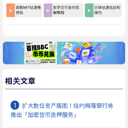
百款NFT链游免
数字货币支付图
区块链游戏获利
费玩
解教程
技巧
相关文章
扩大数位资产版图！纽约梅隆银行将
推出「加密货币质押服务」