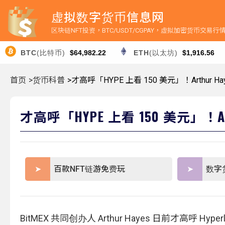
虚拟数字货币信息网
区块链NFT投资，BTC/USDT/CGPAY，虚拟加密货币交易
BTC
(比特币)
$64,982.22
ETH
(以太坊)
$1,916.56
首页
>货币科普
>才高呼「HYPE 上看 150 美元」！Arthur Ha
才高呼「HYPE 上看 150 美元」！Art
百款NFT链游免费玩
数字
BitMEX 共同创办人 Arthur Hayes 日前才高呼 Hy