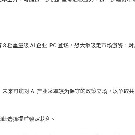
有 3 档重量级 AI 企业 IPO 登场，恐大举吸走市场游资
 Trump）未来可能对 AI 产业采取较为保守的政策立场，以争
因此选择提前锁定获利。