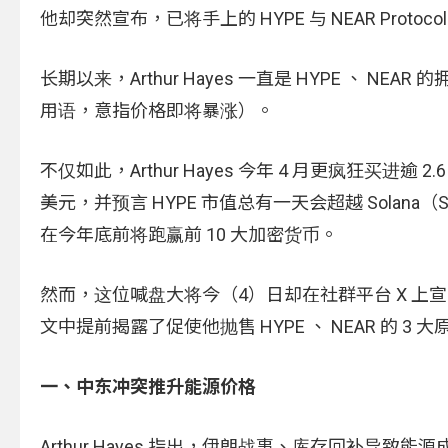
他却突然宣布，已将手上的 HYPE 与 NEAR Proto
长期以来，Arthur Hayes 一直是 HYPE 、 NEA
用语，意指价格即将暴涨）。
不仅如此，Arthur Hayes 今年 4 月更疯狂买进逾 2
美元，并预言 HYPE 市值总有一天会超越 Solana
在今年底前将跑赢前 10 大加密货币。
然而，这位喊盘大将今（4）日却在社群平台 X 
文中提前揭露了促使他抛售 HYPE 、 NEAR 的 3 大
一、中东冲突推升能源价格
Arthur Hayes 指出，伊朗战事、库存回补