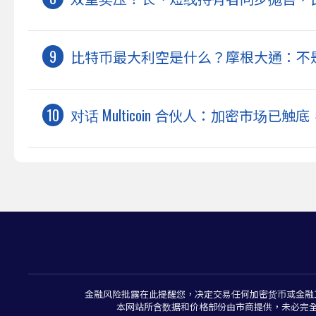
比特币最大利空是什么？摩根大通：不是 S
对话 Multicoin 合伙人：加密市场已
金融风险批露在此提醒您，决定交易任何加密货币或金融
本网站所含数据和价格部份由市商提供，未必完