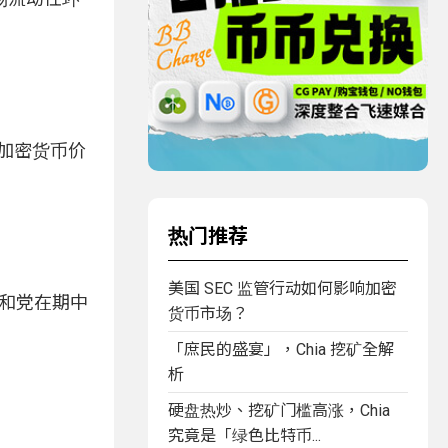
，对加密货币价
热门推荐
美国 SEC 监管行动如何影响加密
取共和党在期中
货币市场？
「庶民的盛宴」，Chia 挖矿全解
析
硬盘热炒、挖矿门槛高涨，Chia
究竟是「绿色比特币...