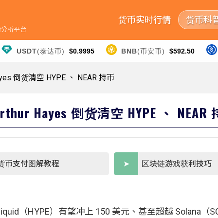
货币实时行情
货币科
行情分析平台
USDT
(泰达币)
$0.9995
BNB
(币安币)
$592.50
yes 倒货清空 HYPE 、 NEAR 持币
hur Hayes 倒货清空 HYPE 、 NEAR
货币支付图解教程
区块链游戏获利技巧
perliquid（HYPE）有望冲上 150 美元、甚至超越 Solana