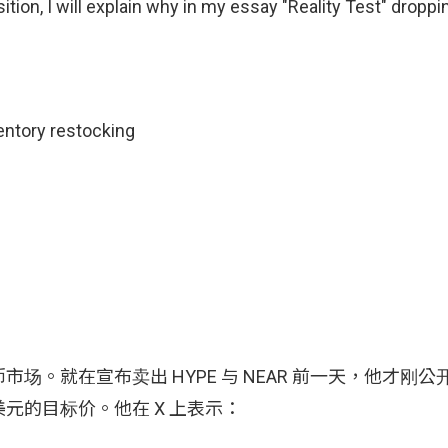
on, I will explain why in my essay "Reality Test" droppi
entory restocking
货币市场。就在宣布卖出 HYPE 与 NEAR 前一天，他才刚
0 美元的目标价。他在 X 上表示：