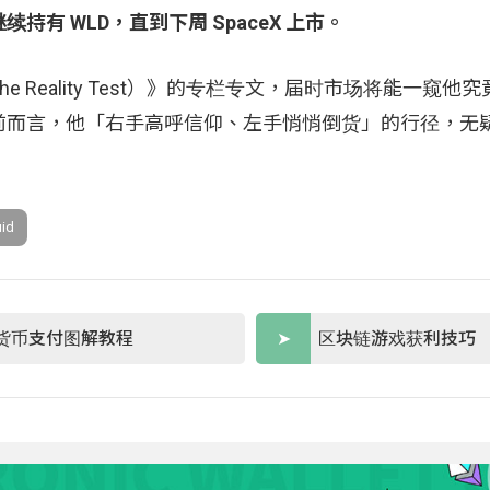
继续持有 WLD，直到下周 SpaceX 上市。
The Reality Test）》的专栏专文，届时市场将能一窥他
前而言，他「右手高呼信仰、左手悄悄倒货」的行径，无
uid
货币支付图解教程
区块链游戏获利技巧