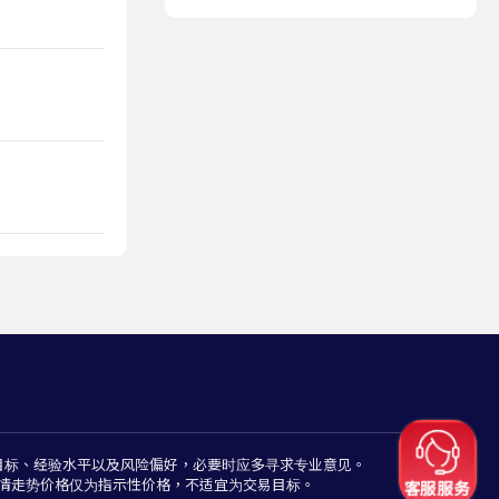
目标、经验水平以及风险偏好，必要时应多寻求专业意见。
情走势价格仅为指示性价格，不适宜为交易目标。