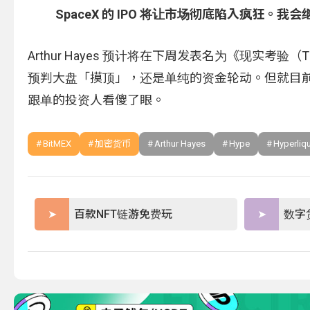
SpaceX 的 IPO 将让市场彻底陷入疯狂。我会
Arthur Hayes 预计将在下周发表名为《现实考验（
预判大盘「摸顶」，还是单纯的资金轮动。但就目
跟单的投资人看傻了眼。
BitMEX
加密货币
Arthur Hayes
Hype
Hyperliq
百款NFT链游免费玩
数字