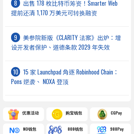
出售 178 枚比特币筹资！Smarter Web
提前还清 1,170 万美元可转换融资
美参院新版《CLARITY 法案》出炉：增
设开发者保护、道德条款 2029 年失效
15 家 Launchpad 角逐 Robinhood Chain：
Pons 逆袭、 NOXA 登顶
优惠活动
购宝钱包
CGPay
NO钱包
808钱包
988Pay