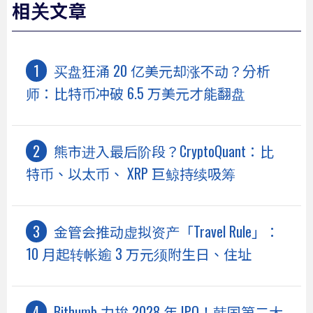
相关文章
买盘狂涌 20 亿美元却涨不动？分析
师：比特币冲破 6.5 万美元才能翻盘
熊市进入最后阶段？CryptoQuant：比
特币、以太币、 XRP 巨鲸持续吸筹
金管会推动虚拟资产「Travel Rule」：
10 月起转帐逾 3 万元须附生日、住址
Bithumb 力拚 2028 年 IPO！韩国第二大