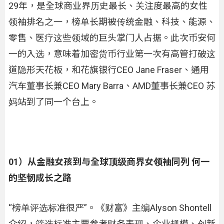
29年，是全球商业界历史最长、关注度最高的女性
领袖排名之一，榜单长期被传统金融、科技、能源、
零售、医疗这些领域的巨头掌门人占据。此次币安何
一的入选，意味着加密货币行业第一次有高管打破这
道隐形天花板，和花旗银行CEO Jane Fraser、通用
汽车董事长兼CEO Mary Barra、AMD董事长兼CEO 苏
妈站到了同一个台上。
01）从金融女孩到与全球顶级商界女领袖同列 何一
的坚韧成长之路
“榜单评选标准很严”。《财富》主编Alyson Shontell
介绍，筛选标准主要参考财务表现、企业规模、创新