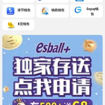
Gopay钱
波币钱包
钱能钱包
包
K豆钱包