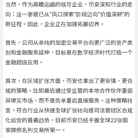
当然，作为高瞻远瞩的领导企业，币安深知行业的走
向：这一赛道已从“风口探索”阶段迈向“价值深耕”的
新征程。因此，企业正在加速拓展边界。
首先，公司从单纯的加密交易平台向更广泛的资产类
别和金融服务延伸，目标是在数字经济时代打造一个
金融超级应用。
其次，在区域扩张方面，币安也拿出了更审慎、更合
规的策略。比如最近通过受监管的本地合作伙伴重返
菲律宾市场，而不是简单重启直接服务。这种策略转
变，符合行业从快速全球扩张转向逐司法管辖区合规
化运营的普遍趋势，目前币安已经手握全球22张国
家牌照名列交易所第一。