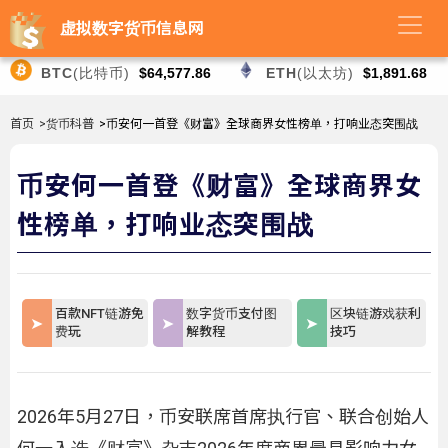
虚拟数字货币信息网
BTC
(比特币)
$64,577.86
ETH
(以太坊)
$1,891.68
首页
>货币科普
>币安何一首登《财富》全球商界女性榜单，打响业态突围战
币安何一首登《财富》全球商界女
性榜单，打响业态突围战
百款NFT链游免
数字货币支付图
区块链游戏获利
费玩
解教程
技巧
2026年5月27日，币安联席首席执行官、联合创始人