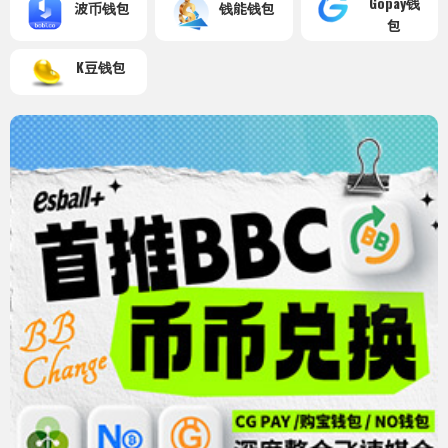
Gopay钱
波币钱包
钱能钱包
包
K豆钱包