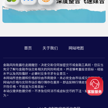
首页
关于我们
网站地图
金融风险批露在此提醒您，决定交易任何加密货币或金融工具前，您应当
充分了解与金融市场交易相关的风险和成本，并谨慎考量投资目标、经验
水平以及风险偏好，必要时应多寻求专业意见。
本网站所含数据和价格部份由市商提供，未必完全由市场或交易所提供，
网站内价格与实际市场价格行情存在差异。即该反映行情走势价格仅为指
示性价格，不适宜为交易目标。
本站仅提供数据分析，不涉及任何法币或虚拟货币的下注、赌博与推介行
为。