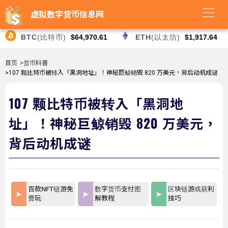
虚拟数字货币信息网
BTC
(比特币)
$64,970.61
ETH
(以太坊)
$1,917.64
首页
>货币科普
>107 颗比特币被转入「黑洞地址」！神秘巨鲸销毁 820 万美元，背后动机成谜
107 颗比特币被转入「黑洞地
址」！神秘巨鲸销毁 820 万美元，
背后动机成谜
百款NFT链游免
数字货币支付图
区块链游戏获利
费玩
解教程
技巧