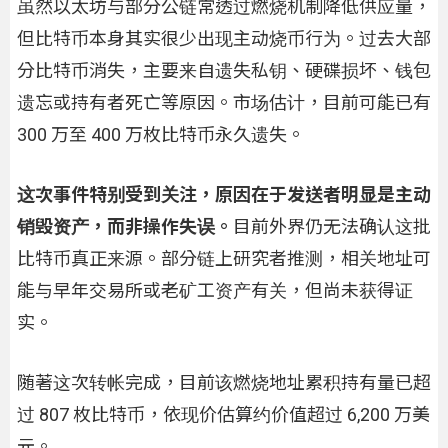
虽然以太坊与部分公链常透过燃烧机制降低供应量，
但比特币本身其实很少出现主动烧币行为。过去大部
分比特币消失，主要来自遗失私钥、硬碟损坏、钱包
遗忘或持有者死亡等原因。市场估计，目前可能已有
300 万至 400 万枚比特币永久遗失。
这次事件特别受到关注，原因在于发送者明显是主动
销毁资产，而非操作失误。
目前外界仍无法确认这批
比特币真正来源。部分链上研究者推测，相关地址可
能与早年交易所或老矿工资产有关，但尚未获得证
实。
随著这次转帐完成，目前该燃烧地址累积持有量已超
过 807 枚比特币，依现价估算约价值超过 6,200 万美
元。