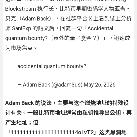
Blockstream 执行长、比特币早期密码学人物亚当・
贝克（Adam Back），在社群平台 X 上看到链上分析
师 SaniExp 的贴文后，回复一句「Accidental
quantum bounty?（意外的量子赏金？）」，迅速成
为市场焦点。
accidental quantum bounty?
— Adam Back (@adam3us) May 26, 2026
Adam Back 的说法，主要与这个燃烧地址的特殊设
计有关。一般比特币地址通常由私钥推导出公钥，再
产生地址；但
「1111111111111111111114oLvT2」这类黑洞地