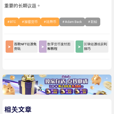
重要的长期议题。
BTC
加密货币
比特币
Adam Back
巨鲸
百款NFT链游免
数字货币支付图
区块链游戏获利
费玩
解教程
技巧
相关文章