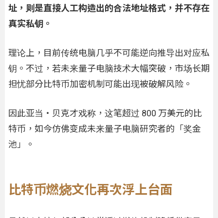
址，则是直接人工构造出的合法地址格式，并不存在
真实私钥。
理论上，目前传统电脑几乎不可能逆向推导出对应私
钥。不过，若未来量子电脑技术大幅突破，市场长期
担忧部分比特币加密机制可能出现被破解风险。
因此亚当・贝克才戏称，这笔超过 800 万美元的比
特币，如今仿佛变成未来量子电脑研究者的「奖金
池」。
比特币燃烧文化再次浮上台面