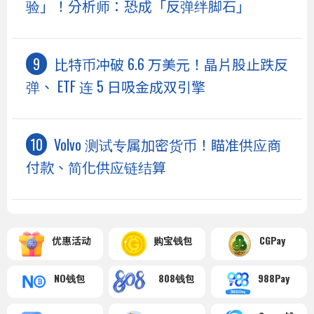
验」！分析师：恐成「反弹绊脚石」
比特币冲破 6.6 万美元！晶片股止跌反
弹、 ETF 连 5 日吸金成双引擎
Volvo 测试专属加密货币！瞄准供应商
付款、简化供应链结算
优惠活动
购宝钱包
CGPay
NO钱包
808钱包
988Pay