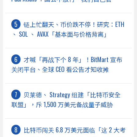
链上忙翻天、币价跌不停！研究：ETH
、 SOL 、 AVAX「基本面与价格背离」
才喊「再战下个 8 年」！BitMart 宣布
关闭平台、全球 CEO 看公告才知收摊
贝莱德、 Strategy 组建「比特币安全
联盟」，斥 1,500 万美元备战量子威胁
比特币闯关 6.8 万美元面临「这 2 大考