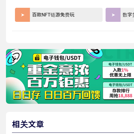
百款NFT链游免费玩
数字
相关文章