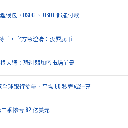
钱包，USDC 、 USDT 都能付款
元比特币，官方急澄清：没要卖币
%！摩根大通：恐削弱加密市场前景
 家全球银行参与、平均 80 秒完成结算
第二季惨亏 82 亿美元