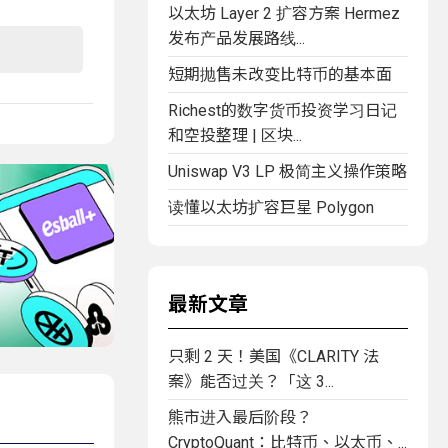
以太坊 Layer 2 扩容方案 Hermez
发布产品发展路线...
短期抛售未改变比特币的基本面
Richest的数字货币投资学习日记
和空投整理 | 区块...
Uniswap V3 LP 极简主义操作策略
读懂以太坊扩容巨星 Polygon
最新文章
只剩 2 天！美国《CLARITY 法
案》能否过关？「这 3...
熊市进入最后阶段？
CryptoQuant：比特币、以太币、...