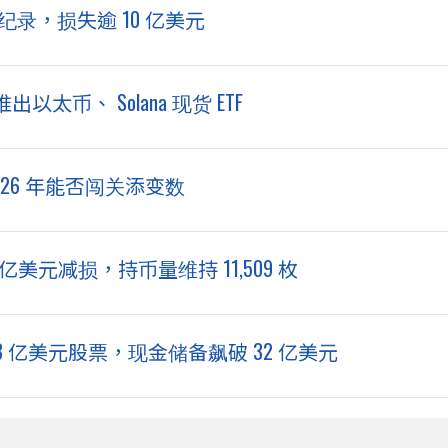
纪录，损失逾 10 亿美元
太币、 Solana 现货 ETF
026 年能否闯关添变数
 亿美元减损，持币量维持 11,509 枚
.63 亿美元股票，现金储备飙破 32 亿美元