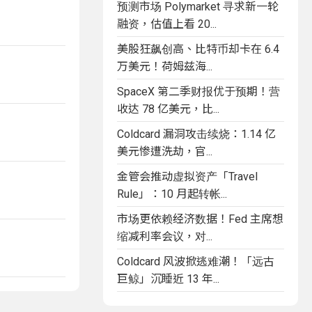
预测市场 Polymarket 寻求新一轮
融资，估值上看 20...
美股狂飙创高、比特币却卡在 6.4
万美元！荷姆兹海...
SpaceX 第二季财报优于预期！营
收达 78 亿美元，比...
Coldcard 漏洞攻击续烧：1.14 亿
美元惨遭洗劫，官...
金管会推动虚拟资产「Travel
Rule」：10 月起转帐...
市场更依赖经济数据！Fed 主席想
缩减利率会议，对...
Coldcard 风波掀逃难潮！「远古
巨鲸」沉睡近 13 年...