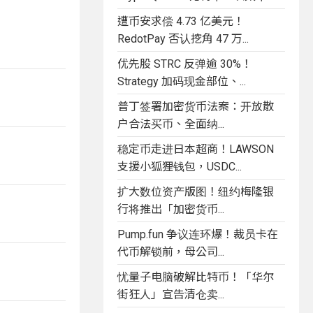
遭币安求偿 4.73 亿美元！
RedotPay 否认挖角 47 万...
优先股 STRC 反弹逾 30%！
Strategy 加码现金部位、...
普丁签署加密货币法案：开放散
户合法买币、全面纳...
稳定币走进日本超商！LAWSON
支援小狐狸钱包，USDC...
扩大数位资产版图！纽约梅隆银
行将推出「加密货币...
Pump.fun 争议连环爆！裁员卡在
代币解锁前，母公司...
忧量子电脑破解比特币！「华尔
街狂人」宣告清仓卖...