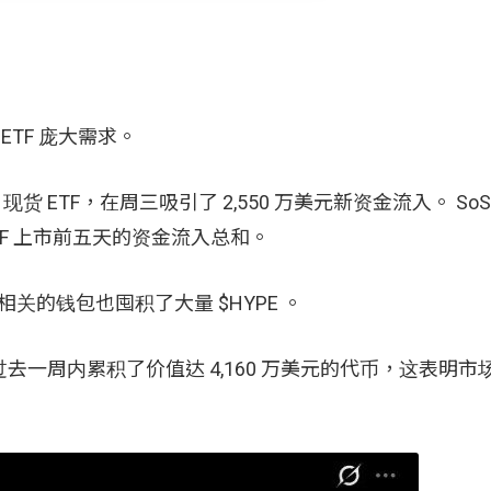
ETF 庞大需求。
d 现货 ETF，在周三吸引了 2,550 万美元新资金流入。 SoSo
 ETF 上市前五天的资金流入总和。
）相关的钱包也囤积了大量 $HYPE 。
包在过去一周内累积了价值达 4,160 万美元的代币，这表明