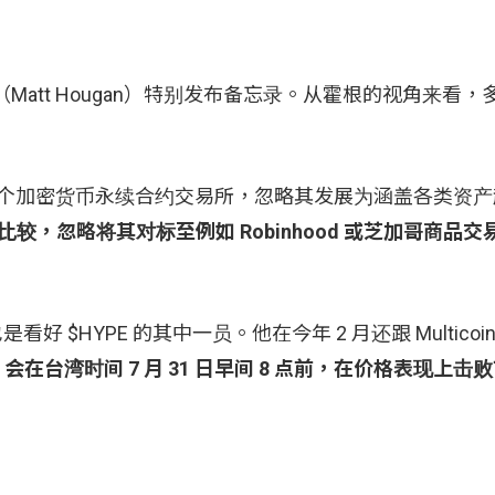
·霍根（Matt Hougan）特别发布备忘录。从霍根的视角来看
纯局限为一个加密货币永续合约交易所，忽略其发展为涵盖各类资
比较，忽略将其对标至例如 Robinhood 或芝加哥商品交
是看好 $HYPE 的其中一员。他在今年 2 月还跟 Multicoin C
PE 会在台湾时间 7 月 31 日早间 8 点前，在价格表现上