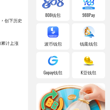
808钱包
988Pay
关卡，创下历史
波币钱包
钱能钱包
内的累计上涨
Gopay钱包
K豆钱包