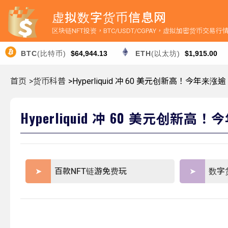
虚拟数字货币信息网
区块链NFT投资，BTC/USDT/CGPAY，虚拟加密货币交易
BTC
(比特币)
$64,944.13
ETH
(以太坊)
$1,915.00
首页
>货币科普
>Hyperliquid 冲 60 美元创新高！今年来
Hyperliquid 冲 60 美元创
百款NFT链游免费玩
数字