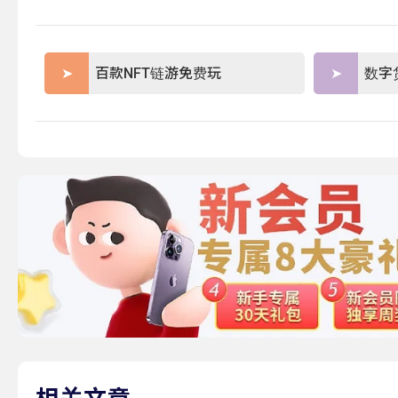
百款NFT链游免费玩
数字
相关文章