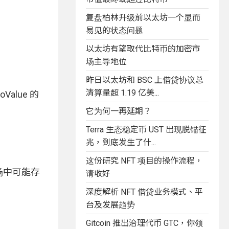
复盘柏林升级前以太坊一个显而
易见的状态问题
以太坊有望取代比特币的加密市
场主导地位
昨日以太坊和 BSC 上借贷协议总
清算量超 1.19 亿美...
Value 的
它为何一再延期？
Terra 生态稳定币 UST 出现脱锚征
兆，到底发生了什...
这份研究 NFT 项目的操作流程，
市场中可能存
请收好
深度解析 NFT 借贷业务模式、平
台及发展趋势
Gitcoin 推出治理代币 GTC，你领