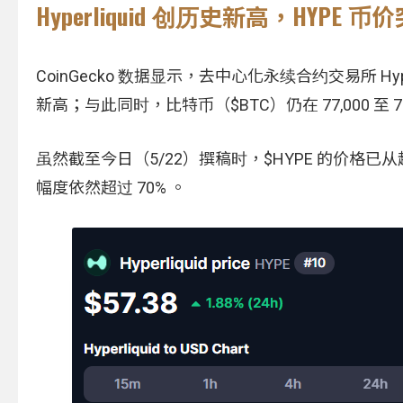
Hyperliquid 创历史新高，HYPE 币
CoinGecko 数据显示，去中心化永续合约交易所 Hyp
新高；与此同时，比特币（$BTC）仍在 77,000 至 7
虽然截至今日（5/22）撰稿时，$HYPE 的价格已从
幅度依然超过 70% 。