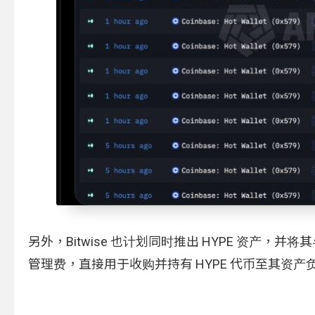
另外，Bitwise 也计划同时推出 HYPE 资产，并将其与 Hy
管理费，直接用于收购并持有 HYPE 代币至其资产