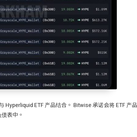
perliquid ETF 产品结合。 Bitwise 承诺会将 ETF 产
负债表中。