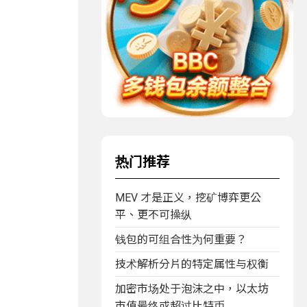
热门推荐
MEV 才是正义，挖矿博弈更公
平、更不可操纵
钱包的可组合性为何重要？
技术解析分片的特定属性与权衡
加密市场处于泡沫之中，以太坊
市值最终或超过比特币