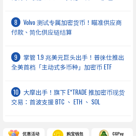
Volvo 测试专属加密货币！瞄准供应商
付款、简化供应链结算
掌管 1.9 兆美元巨头出手！普徕仕推出
全美首档「主动式多币种」加密币 ETF
大摩出手！旗下 E*TRADE 推加密币现货
交易：首波支援 BTC 、 ETH 、 SOL
优惠活动
购宝钱包
CGPay