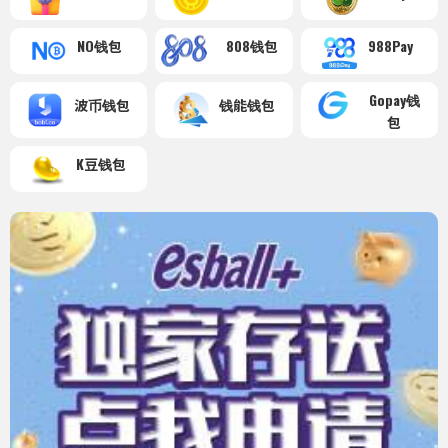
NO钱包
808钱包
988Pay
Gopay钱
波币钱包
钱能钱包
包
K豆钱包