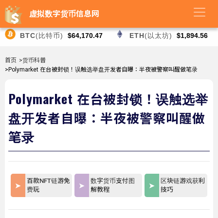
虚拟数字货币信息网
BTC
(比特币)
$64,170.47
ETH
(以太坊)
$1,894.56
首页
>货币科普
>Polymarket 在台被封锁！误触选举盘开发者自曝：半夜被警察叫醒做笔录
Polymarket 在台被封锁！误触选举
盘开发者自曝：半夜被警察叫醒做
笔录
百款NFT链游免
数字货币支付图
区块链游戏获利
费玩
解教程
技巧