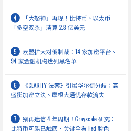
「大怒神」再现！比特币、以太币
「多空双杀」清算 2.8 亿美元
欧盟扩大对俄制裁：14 家加密平台、
94 家金融机构遭列黑名单
《CLARITY 法案》引爆华尔街分歧：高
盛挺加密立法、摩根大通忧存款流失
别再迷信 4 年周期！Grayscale 研究：
比特币可能已触底、关键全看 Fed 脸色