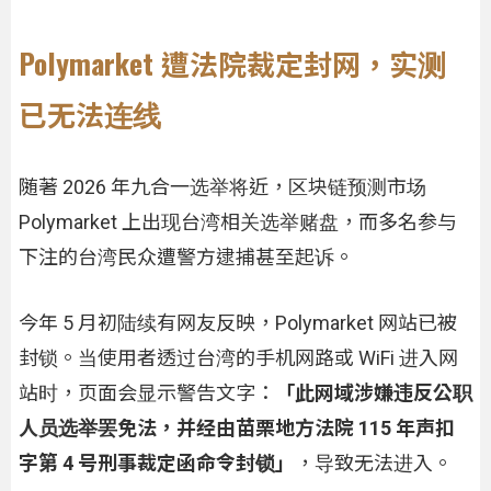
Polymarket 遭法院裁定封网，实测
已无法连线
随著 2026 年九合一选举将近，区块链预测市场
Polymarket 上出现台湾相关选举赌盘，而多名参与
下注的台湾民众遭警方逮捕甚至起诉。
今年 5 月初陆续有网友反映，Polymarket 网站已被
封锁。当使用者透过台湾的手机网路或 WiFi 进入网
站时，页面会显示警告文字：
「此网域涉嫌违反公职
人员选举罢免法，并经由苗栗地方法院 115 年声扣
字第 4 号刑事裁定函命令封锁」
，导致无法进入。