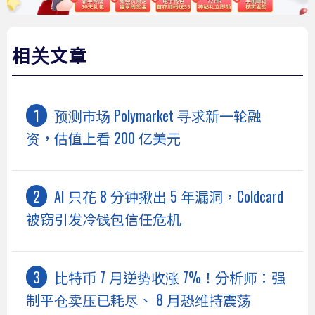
相关文章
预测市场 Polymarket 寻求新一轮融
资，估值上看 200 亿美元
AI 只花 8 分钟揪出 5 年漏洞，Coldcard
被窃引发冷钱包信任危机
比特币 7 月逆势收涨 7%！分析师：强
制平仓卖压已耗尽、 8 月恐维持震荡