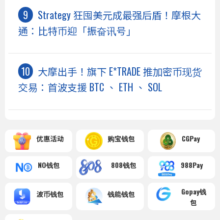
Strategy 狂囤美元成最强后盾！摩根大
通：比特币迎「振奋讯号」
大摩出手！旗下 E*TRADE 推加密币现货
交易：首波支援 BTC 、 ETH 、 SOL
优惠活动
购宝钱包
CGPay
NO钱包
808钱包
988Pay
Gopay钱
波币钱包
钱能钱包
包