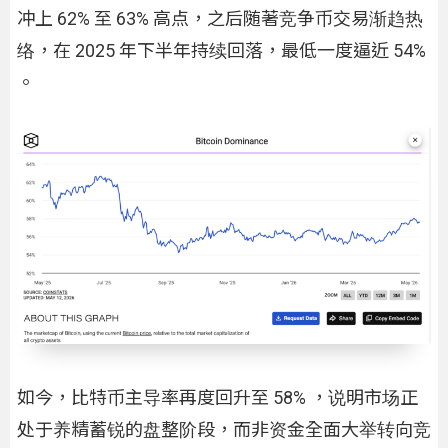
冲上 62% 至 63% 高点，之后随著竞争币交易渐趋热
络，在 2025 年下半年持续回落，最低一度逼近 54%
。
如今，比特币主导率再度回升至 58% ，说明市场正
处于养精蓄锐的盘整阶段，而非资金全面大举转向竞