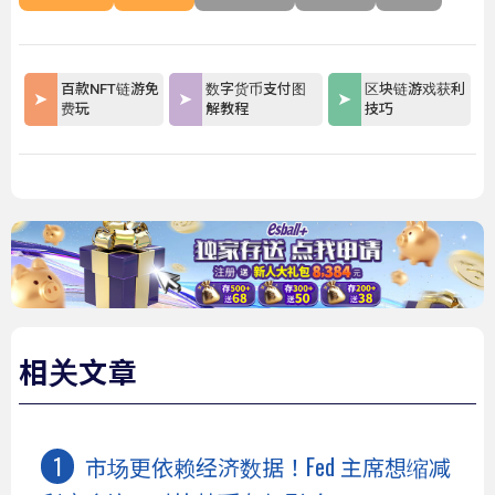
百款NFT链游免
数字货币支付图
区块链游戏获利
费玩
解教程
技巧
相关文章
市场更依赖经济数据！Fed 主席想缩减