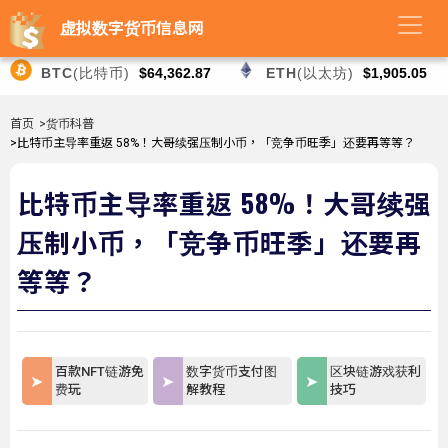
虚拟数字货币信息网
BTC
(比特币)
$64,362.87
ETH
(以太坊)
$1,905.05
首页
>货币科普
>比特币主导率重返 58%！大哥续强压制小币，「竞争币旺季」还要再等等？
比特币主导率重返 58%！大哥续强
压制小币，「竞争币旺季」还要再
等等？
百款NFT链游免
数字货币支付图
区块链游戏获利
费玩
解教程
技巧