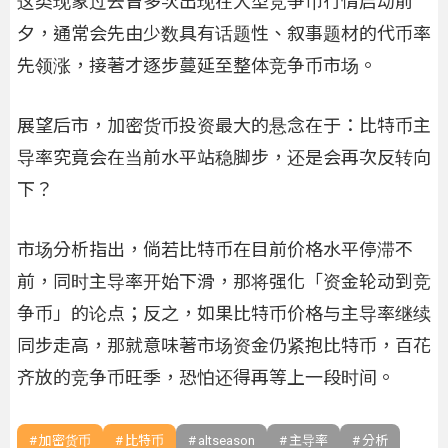
这类现象过去曾多次出现在大型竞争币行情启动前
夕，通常会先由少数具有话题性、叙事题材的代币率
先领涨，接著才逐步蔓延至整体竞争币市场。
展望后市，加密货币投资最大的悬念在于：比特币主
导率究竟会在当前水平站稳脚步，还是会再次反转向
下？
市场分析指出，倘若比特币在目前价格水平停滞不
前，同时主导率开始下滑，那将强化「资金轮动到竞
争币」的论点；反之，如果比特币价格与主导率继续
同步走高，那就意味著市场资金仍紧抱比特币，百花
齐放的竞争币旺季，恐怕还得再等上一段时间。
加密货币
比特币
altseason
主导率
分析