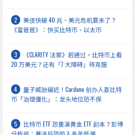
美债快破 40 兆、美元危机要来了？
《富爸爸》：快买比特币、以太币
《CLARITY 法案》若通过，比特币上看
20 万美元？还有「7 大障碍」待克服
量子威胁逼近！Cardano 创办人轰比特
币「治理僵化」：龙头地位恐不保
比特币 ETF 恐重演黄金 ETF 剧本？彭博
分析师：暴涨后恐陷入多年低潮