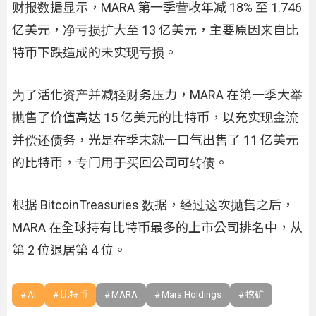
财报数据显示，MARA 第一季营收年减 18% 至 1.746
亿美元，净亏损扩大至 13 亿美元，主要原因来自比
特币下跌造成的未实现亏损。
为了活化资产并减轻财务压力，MARA 在第一季大举
抛售了价值高达 15 亿美元的比特币，以充实现金流
并偿还债务，光是在季末就一口气出售了 11 亿美元
的比特币，专门用于买回公司可转债。
根据 BitcoinTreasuries 数据，经过这次抛售之后，
MARA 在全球持有比特币最多的上市公司排名中，从
第 2 位退居第 4 位。
AI
比特币
MARA
Mara Holdings
挖矿