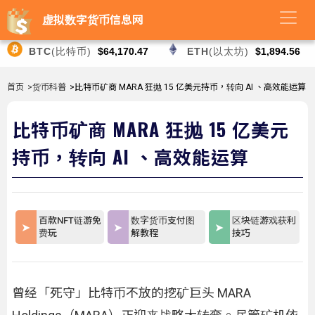
虚拟数字货币信息网
BTC
(比特币)
$64,170.47
ETH
(以太坊)
$1,894.56
首页
>货币科普
>比特币矿商 MARA 狂抛 15 亿美元持币，转向 AI 、高效能运算
比特币矿商 MARA 狂抛 15 亿美元
持币，转向 AI 、高效能运算
百款NFT链游免
数字货币支付图
区块链游戏获利
费玩
解教程
技巧
曾经「死守」比特币不放的挖矿巨头 MARA