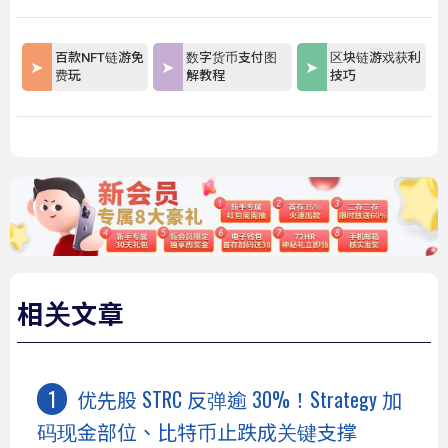
百款NFT链游免
数字货币支付图
区块链游戏获利
费玩
解教程
技巧
相关文章
优先股 STRC 反弹逾 30%！Strategy 加
码现金部位、比特币止跌成关键支撑