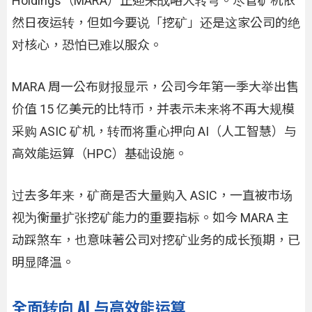
Holdings（MARA）正迎来战略大转弯。尽管矿机依
然日夜运转，但如今要说「挖矿」还是这家公司的绝
对核心，恐怕已难以服众。
MARA 周一公布财报显示，公司今年第一季大举出售
价值 15 亿美元的比特币，并表示未来将不再大规模
采购 ASIC 矿机，转而将重心押向 AI（人工智慧）与
高效能运算（HPC）基础设施。
过去多年来，矿商是否大量购入 ASIC，一直被市场
视为衡量扩张挖矿能力的重要指标。如今 MARA 主
动踩煞车，也意味著公司对挖矿业务的成长预期，已
明显降温。
全面转向 AI 与高效能运算