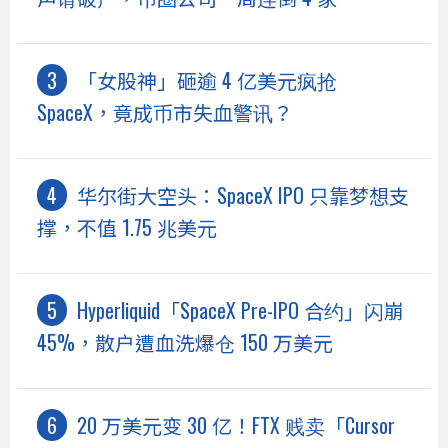
「女股神」砸逾 4 亿美元疯抢
SpaceX，竟成币市失血警讯？
华尔街大空头：SpaceX IPO 只靠梦想支
撑，不值 1.75 兆美元
Hyperliquid「SpaceX Pre-IPO 合约」闪崩
45%，散户遭血洗爆仓 150 万美元
20 万美元变 30 亿！FTX 贱卖「Cursor