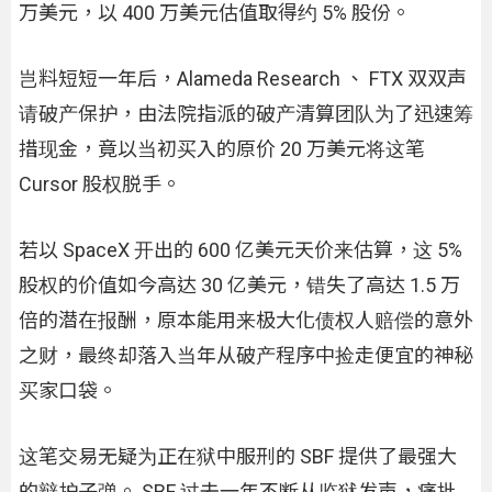
万美元，以 400 万美元估值取得约 5% 股份。
岂料短短一年后，Alameda Research 、 FTX 双双声
请破产保护，由法院指派的破产清算团队为了迅速筹
措现金，竟以当初买入的原价 20 万美元将这笔
Cursor 股权脱手。
若以 SpaceX 开出的 600 亿美元天价来估算，这 5%
股权的价值如今高达 30 亿美元，错失了高达 1.5 万
倍的潜在报酬，原本能用来极大化债权人赔偿的意外
之财，最终却落入当年从破产程序中捡走便宜的神秘
买家口袋。
这笔交易无疑为正在狱中服刑的 SBF 提供了最强大
的辩护子弹。 SBF 过去一年不断从监狱发声，痛批