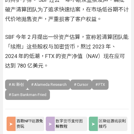
破产清算团队为了追求快速结案，在市场低谷期不计
代价地抛售资产，严重损害了客户权益。
SBF 今年 2 月提出一份资产估算，宣称若清算团队能
「续抱」这些股权与加密货币，熬过 2023 年、
2024 年的低潮，FTX 的资产净值（NAV）现在应可
达到 780 亿美元。
AI 新创
Alameda Research
Cursor
FTX
Sam Bankman-Fried
百款NFT链游免
数字货币支付图
区块链游戏获利
费玩
解教程
技巧