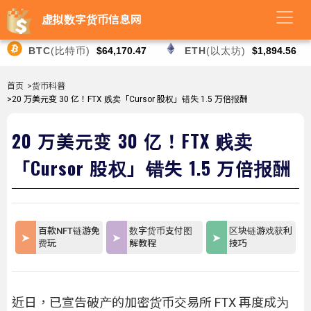
虚拟数字货币信息网
BTC
(比特币)
$64,170.47
ETH
(以太坊)
$1,894.56
首页
>货币科普
>20 万美元变 30 亿！FTX 贱卖「Cursor 股权」错失 1.5 万倍报酬
20 万美元变 30 亿！FTX 贱卖
「Cursor 股权」错失 1.5 万倍报酬
百款NFT链游免
数字货币支付图
区块链游戏获利
费玩
解教程
技巧
近日，已宣告破产的加密货币交易所 FTX 再度成为