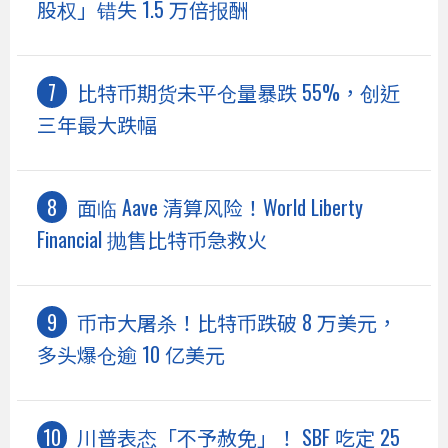
股权」错失 1.5 万倍报酬
比特币期货未平仓量暴跌 55%，创近
三年最大跌幅
面临 Aave 清算风险！World Liberty
Financial 抛售比特币急救火
币市大屠杀！比特币跌破 8 万美元，
多头爆仓逾 10 亿美元
川普表态「不予赦免」！ SBF 吃定 25