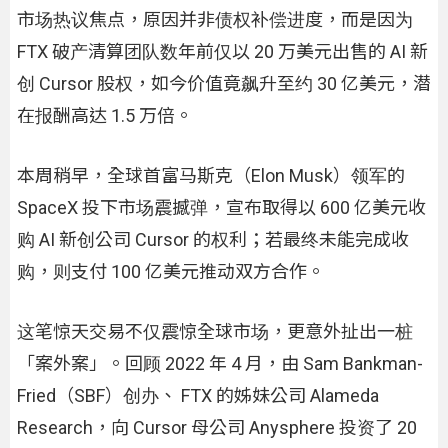
市场热议焦点，原因并非债权补偿进度，而是因为
FTX 破产清算团队数年前仅以 20 万美元出售的 AI 新
创 Cursor 股权，如今价值竟飙升至约 30 亿美元，潜
在报酬高达 1.5 万倍。
本周稍早，全球首富马斯克（Elon Musk）领军的
SpaceX 投下市场震撼弹，宣布取得以 600 亿美元收
购 AI 新创公司 Cursor 的权利；若最终未能完成收
购，则支付 100 亿美元推动双方合作。
这笔惊天交易不仅震惊全球市场，更意外扯出一桩
「案外案」。回顾 2022 年 4 月，由 Sam Bankman-
Fried（SBF）创办、 FTX 的姊妹公司 Alameda
Research，向 Cursor 母公司 Anysphere 投资了 20