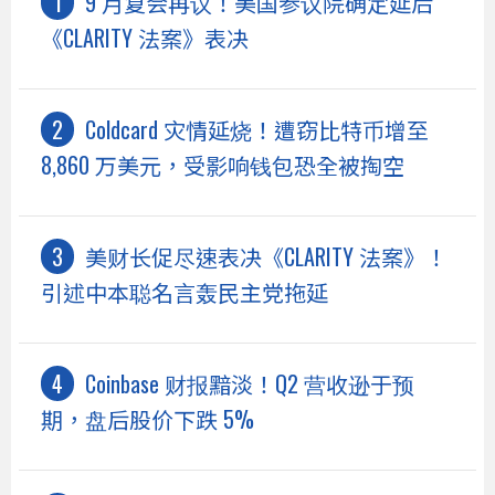
9 月复会再议！美国参议院确定延后
《CLARITY 法案》表决
Coldcard 灾情延烧！遭窃比特币增至
8,860 万美元，受影响钱包恐全被掏空
美财长促尽速表决《CLARITY 法案》！
引述中本聪名言轰民主党拖延
Coinbase 财报黯淡！Q2 营收逊于预
期，盘后股价下跌 5%