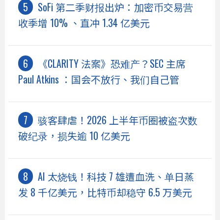
SoFi 第二季财报出炉：加密币交易营
收季增 10% 、直冲 1.34 亿美元
《CLARITY 法案》恐难产？SEC 主席
Paul Atkins ：国会不放行、我们自己管
骇客肆虐！2026 上半年币圈被盗次数
破纪录，损失逾 10 亿美元
AI 太烧钱！科技 7 雄遭血洗、单日蒸
发 8 千亿美元，比特币却稳守 6.5 万美元