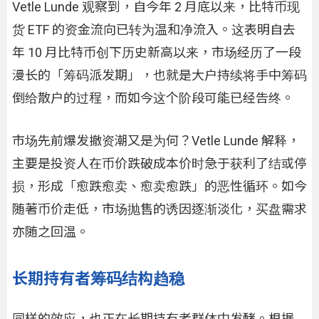
Vetle Lunde 观察到，自今年 2 月底以来，比特币现
货 ETF 的资金流向已转为温和净流入。这表明自去
年 10 月比特币创下历史新高以来，市场经历了一段
漫长的「筹码派发期」，也就是大户持续将手中筹码
倒给散户的过程，而如今这个阶段可能已经告终。
市场先前爆发撤资潮又是为何？Vetle Lunde 解释，
主要是投资人在币价跌破成本价时急于获利了结或停
损，形成「愈跌愈卖、愈卖愈跌」的恶性循环。如今
随著币价走低，市场抛售的诱因逐渐淡化，买盘需求
亦随之回温。
长期持有者筹码结构趋稳
同样的效应，也正在长期持有者群体中发酵。根据