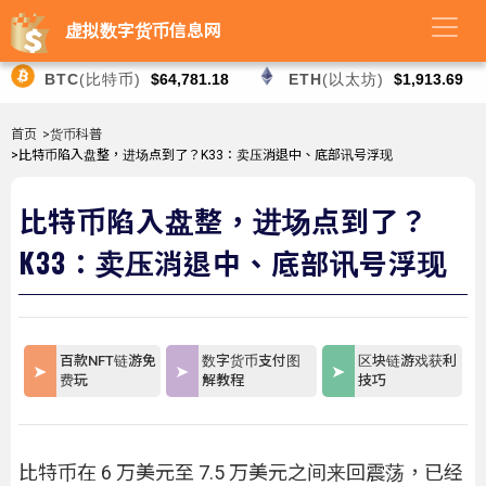
虚拟数字货币信息网
BTC
(比特币)
$64,781.18
ETH
(以太坊)
$1,913.69
首页
>货币科普
>比特币陷入盘整，进场点到了？K33：卖压消退中、底部讯号浮现
比特币陷入盘整，进场点到了？
K33：卖压消退中、底部讯号浮现
百款NFT链游免
数字货币支付图
区块链游戏获利
费玩
解教程
技巧
比特币在 6 万美元至 7.5 万美元之间来回震荡，已经