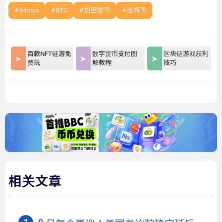
bitcoin
BTC
加密货币
比特币
百款NFT链游免
数字货币支付图
区块链游戏获利
费玩
解教程
技巧
相关文章