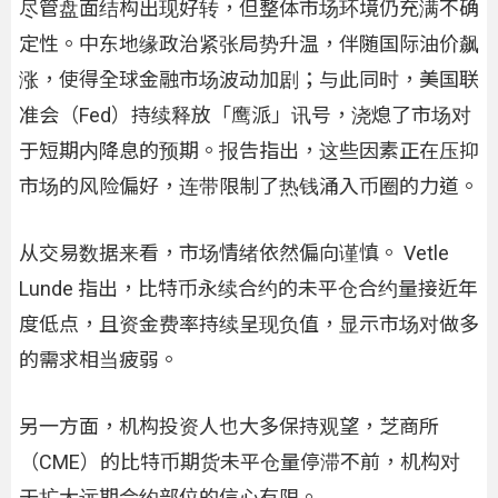
尽管盘面结构出现好转，但整体市场环境仍充满不确
定性。中东地缘政治紧张局势升温，伴随国际油价飙
涨，使得全球金融市场波动加剧；与此同时，美国联
准会（Fed）持续释放「鹰派」讯号，浇熄了市场对
于短期内降息的预期。报告指出，这些因素正在压抑
市场的风险偏好，连带限制了热钱涌入币圈的力道。
从交易数据来看，市场情绪依然偏向谨慎。 Vetle
Lunde 指出，比特币永续合约的未平仓合约量接近年
度低点，且资金费率持续呈现负值，显示市场对做多
的需求相当疲弱。
另一方面，机构投资人也大多保持观望，芝商所
（CME）的比特币期货未平仓量停滞不前，机构对
于扩大远期合约部位的信心有限。