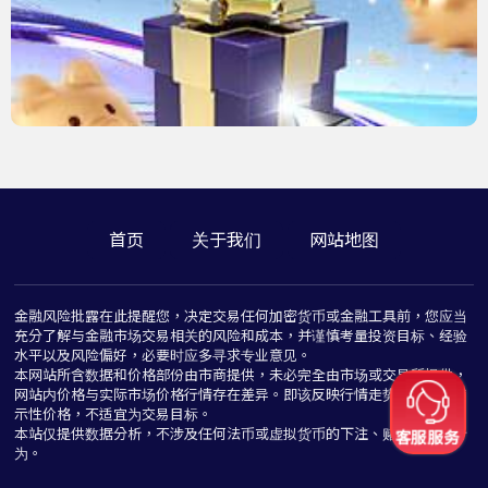
首页
关于我们
网站地图
金融风险批露在此提醒您，决定交易任何加密货币或金融工具前，您应当
充分了解与金融市场交易相关的风险和成本，并谨慎考量投资目标、经验
水平以及风险偏好，必要时应多寻求专业意见。
本网站所含数据和价格部份由市商提供，未必完全由市场或交易所提供，
网站内价格与实际市场价格行情存在差异。即该反映行情走势价格仅为指
示性价格，不适宜为交易目标。
本站仅提供数据分析，不涉及任何法币或虚拟货币的下注、赌博与推介行
为。