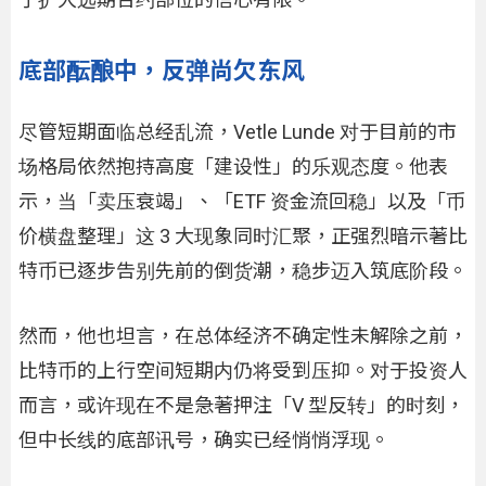
底部酝酿中，反弹尚欠东风
尽管短期面临总经乱流，Vetle Lunde 对于目前的市
场格局依然抱持高度「建设性」的乐观态度。他表
示，当「卖压衰竭」、「ETF 资金流回稳」以及「币
价横盘整理」这 3 大现象同时汇聚，正强烈暗示著比
特币已逐步告别先前的倒货潮，稳步迈入筑底阶段。
然而，他也坦言，在总体经济不确定性未解除之前，
比特币的上行空间短期内仍将受到压抑。对于投资人
而言，或许现在不是急著押注「V 型反转」的时刻，
但中长线的底部讯号，确实已经悄悄浮现。