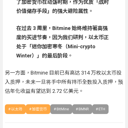
了加密货币在动荡时期，作为优质「战时
价值储存手段」的强大避险属性。
在过去 3 周里，Bitmine 始终维持著高强
度的买进节奏，因为我们研判，以太币正
处于「迷你加密寒冬（Mini-crypto
Winter）」的最后阶段。
另一方面，Bitmine 目前已有高达 314 万枚以太币投
入质押，未来一旦将手中所有持币全数投入质押，预
估年化收益有望达到 2.72 亿美元。
以太坊
加密货币
BitMine
BMNR
ETH