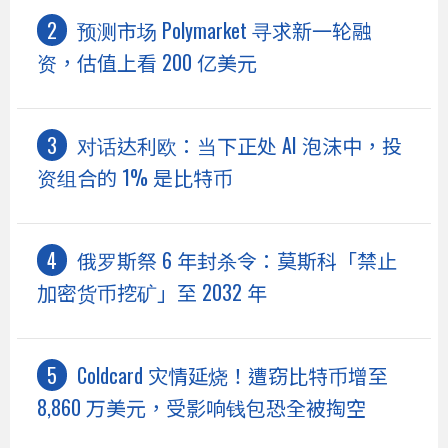
预测市场 Polymarket 寻求新一轮融
资，估值上看 200 亿美元
对话达利欧：当下正处 AI 泡沫中，投
资组合的 1% 是比特币
俄罗斯祭 6 年封杀令：莫斯科「禁止
加密货币挖矿」至 2032 年
Coldcard 灾情延烧！遭窃比特币增至
8,860 万美元，受影响钱包恐全被掏空