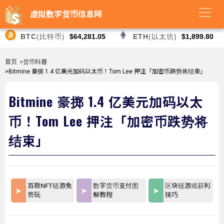
虚拟数字货币信息网
BTC
(比特币)
$64,281.05
ETH
(以太坊)
$1,899.80
首页
>货币科普
>Bitmine 豪掷 1.4 亿美元加码以太币！Tom Lee 押注「加密币跌势将结束」
Bitmine 豪掷 1.4 亿美元加码以太
币！Tom Lee 押注「加密币跌势将
结束」
百款NFT链游免
数字货币支付图
区块链游戏获利
费玩
解教程
技巧