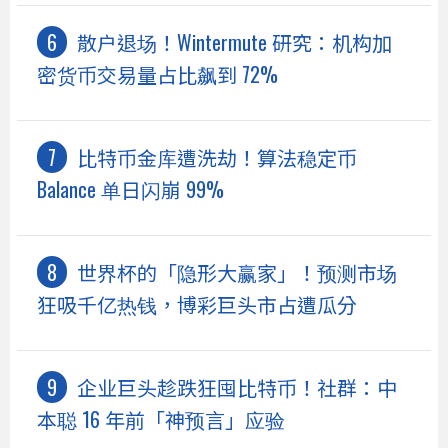
散户退场！Wintermute 研究：机构加
密货币交易量占比飙到 72%
比特币金库遭洗劫！算法稳定币
Balance 单日闪崩 99%
世界杯的「隐形大赢家」！预测市场
狂吸千亿热钱，博彩巨头市占遭瓜分
企业巨头趁跌狂囤比特币！社群：中
本聪 16 年前「神预言」应验