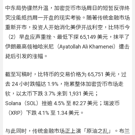
中东局势骤然升温，加密货币市场周日的短暂反弹终
究没能抵挡周一开盘的现实考验。随著传统金融市场
重新开市，投资人开始消化美伊开战利空，比特币今
（2）早盘应声重挫、最低下探 65,149 美元，抹平了
伊朗最高领袖哈米尼（Ayatollah Ali Khamenei）遭击
毙后引发的涨幅。
截至写稿时，比特币的交易价格为 65,751 美元，过
去 24 小时跌幅达 1.9%，拖累整体加密货币市场走
软，以太币下跌 3.7% 来到 1,931 美元；
Solana（SOL）挫逾 4.5% 至 82.27 美元；瑞波币
（XRP）下跌 4.1% 至 1.34 美元。
与此同时，传统金融市场正上演「原油之乱」。布兰