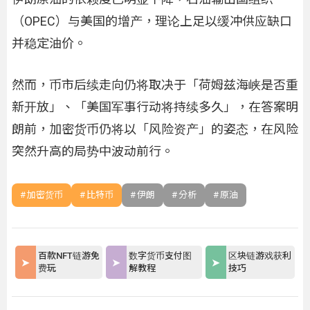
（OPEC）与美国的增产，理论上足以缓冲供应缺口
并稳定油价。
然而，币市后续走向仍将取决于「荷姆兹海峡是否重
新开放」、「美国军事行动将持续多久」，在答案明
朗前，加密货币仍将以「风险资产」的姿态，在风险
突然升高的局势中波动前行。
加密货币
比特币
伊朗
分析
原油
百款NFT链游免
数字货币支付图
区块链游戏获利
费玩
解教程
技巧