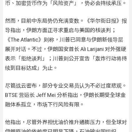
币、加密货币作为「风险资产」，势必会持续承压。
然而，目前中东局势仍充满变数。《华尔街日报》报
导指出，伊朗方面正寻求重启与美国的核谈判；
《The Atlantic》则称，川普已同意与伊朗新领导层
展开对话。不过，伊朗国安首长 Ali Larijani 对外强硬
表示「拒绝谈判」；川普则公开宣告「轰炸行动将持
续到目标达成」为止。
尽管战云密布，部分专业交易员认为不必过度悲观。
BTSE 营运长 Jeff Mei 分析指出，伊朗长期受全球金
融体系孤立，市场下行风险有限。
他指出，尽管外界担忧油价推升通膨压力，但全球对
伊朗原油的依赖度已明显下降，石油输出国组织