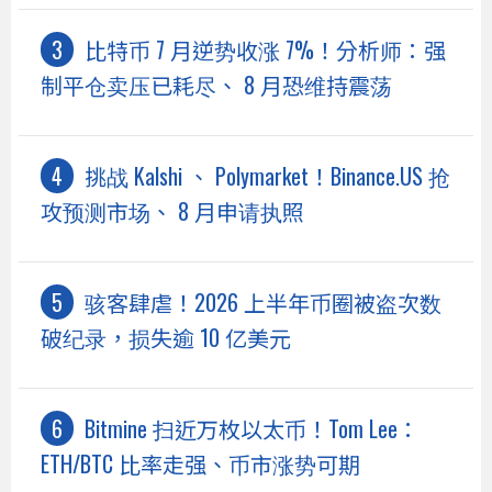
比特币 7 月逆势收涨 7%！分析师：强
制平仓卖压已耗尽、 8 月恐维持震荡
挑战 Kalshi 、 Polymarket！Binance.US 抢
攻预测市场、 8 月申请执照
骇客肆虐！2026 上半年币圈被盗次数
破纪录，损失逾 10 亿美元
Bitmine 扫近万枚以太币！Tom Lee：
ETH/BTC 比率走强、币市涨势可期