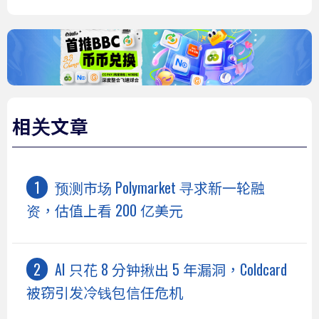
相关文章
预测市场 Polymarket 寻求新一轮融
资，估值上看 200 亿美元
AI 只花 8 分钟揪出 5 年漏洞，Coldcard
被窃引发冷钱包信任危机