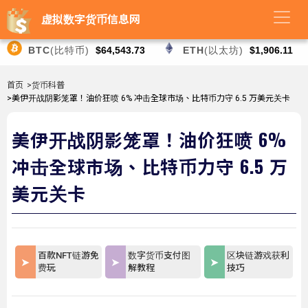
虚拟数字货币信息网
BTC
(比特币)
$64,543.73
ETH
(以太坊)
$1,906.11
首页
>货币科普
>美伊开战阴影笼罩！油价狂喷 6% 冲击全球市场、比特币力守 6.5 万美元关卡
美伊开战阴影笼罩！油价狂喷 6%
冲击全球市场、比特币力守 6.5 万
美元关卡
百款NFT链游免
数字货币支付图
区块链游戏获利
费玩
解教程
技巧