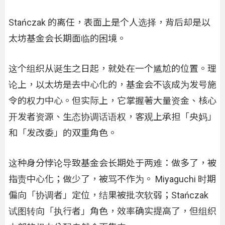
Stańczak 的离任，表面上是个人选择，背后却是以
太坊基金会长期面临的困境。
这个组织从诞生之日起，就处在一个尴尬的位置。理
论上，以太坊是去中心化的，基金会不该成为发号施
令的权力中心。但实际上，它掌握著大量资金、核心
开发者资源、生态协调话语权，客观上承担「央妈」
和「发改委」的双重角色。
这种身分悖论导致基金会长期处于两难：做多了，被
指责中心化；做少了，被骂不作为。 Miyaguchi 时期
偏向「协调者」定位，结果被批次软弱；Stańczak
试图转向「执行者」角色，效率确实提高了，但组织