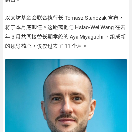
路口。
以太坊基金会联合执行长 Tomasz Stańczak 宣布，
将于本月底卸任。这距离他与 Hsiao-Wei Wang 在去
年 3 月共同接替长期掌舵的 Aya Miyaguchi 、组成新
的领导核心，仅仅过​​去了 11 个月。