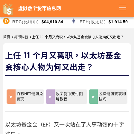
虚拟数字货币信息网
BTC
(比特币)
$64,910.84
ETH
(以太坊)
$1,914.59
首页
>货币科普
>上任 11 个月又离职，以太坊基金会核心人物为何又出走？
上任 11 个月又离职，以太坊基金
会核心人物为何又出走？
百款NFT链游免
数字货币支付图
区块链游戏获利
费玩
解教程
技巧
以太坊基金会（EF）又一次站在了人事动荡的十字