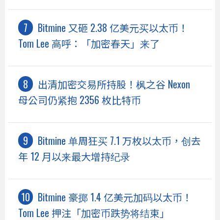
Bitmine 又砸 2.38 亿美元买以太币！
Tom Lee 高呼：「加密春天」来了
出清加密交易所持股！枫之谷 Nexon
母公司仍紧抱 2356 枚比特币
Bitmine 单周狂买 7.1 万枚以太币，创去
年 12 月以来最大增持纪录
Bitmine 豪掷 1.4 亿美元加码以太币！
Tom Lee 押注「加密币跌势将结束」