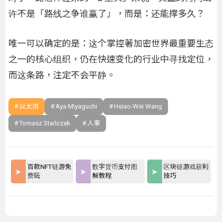
许不是「路线之争谁赢了」，而是：还能撑多久？
唯一可以确定的是：这个掌控著加密世界最重要生态
之一的核心组织，仍在快速变化的行业中寻找定位，
而这条路，注定不会平静。
以太坊
Aya Miyaguchi
Hsiao-Wei Wang
Tomasz Stańczak
人事
百款NFT链游免
数字货币支付图
区块链游戏获利
费玩
解教程
技巧