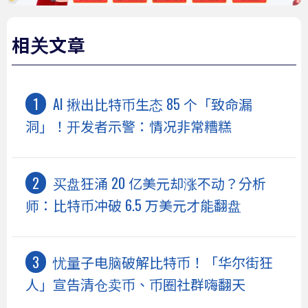
相关文章
AI 揪出比特币生态 85 个「致命漏
洞」！开发者示警：情况非常糟糕
买盘狂涌 20 亿美元却涨不动？分析
师：比特币冲破 6.5 万美元才能翻盘
忧量子电脑破解比特币！「华尔街狂
人」宣告清仓卖币、币圈社群嗨翻天