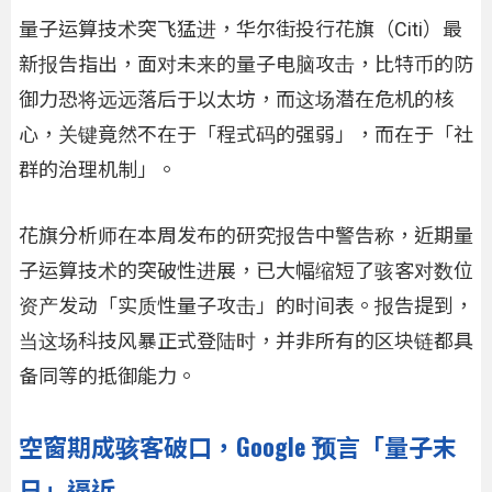
量子运算技术突飞猛进，华尔街投行花旗（Citi）最
新报告指出，面对未来的量子电脑攻击，比特币的防
御力恐将远远落后于以太坊，而这场潜在危机的核
心，关键竟然不在于「程式码的强弱」，而在于「社
群的治理机制」。
花旗分析师在本周发布的研究报告中警告称，近期量
子运算技术的突破性进展，已大幅缩短了骇客对数位
资产发动「实质性量子攻击」的时间表。报告提到，
当这场科技风暴正式登陆时，并非所有的区块链都具
备同等的抵御能力。
空窗期成骇客破口，Google 预言「量子末
日」逼近