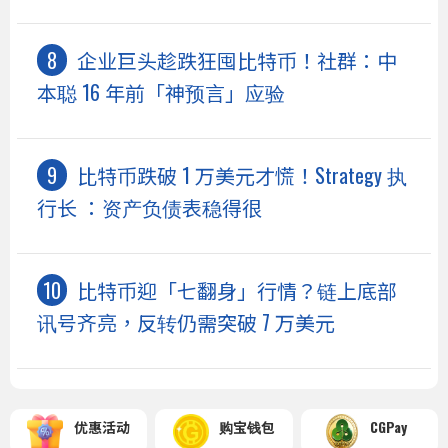
企业巨头趁跌狂囤比特币！社群：中
本聪 16 年前「神预言」应验
比特币跌破 1 万美元才慌！Strategy 执
行长 ：资产负债表稳得很
比特币迎「七翻身」行情？链上底部
讯号齐亮，反转仍需突破 7 万美元
优惠活动
购宝钱包
CGPay