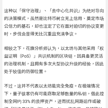
这种以「保守治理」、「去中心化共识」为绝对导向
的决策模式，虽然是比特币树立无上信用、奠定市场
公信力的基石，却也注定了它在面对迫切的协议变更
时，步伐会显得无比沉重且充满争议。
相较之下，花旗分析师认为，以太坊与其他采用「权
益证明（PoS）」共识机制的区块链，因具备更灵活
的治理机制，且拥有多次大型协议升级的经验，因此
处于较佳的防御位置。
不过，这并不代表以太坊能完全免疫。在极端情况
下，量子骇客仍有可能窃取足够数量的私钥，借此控
制全网约 33% 的质押资产，进而扰乱网路运作或破