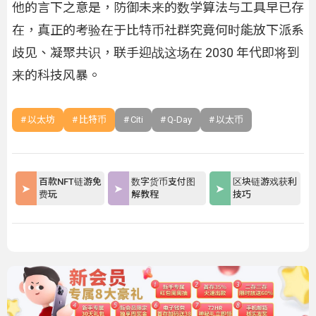
他的言下之意是，防御未来的数学算法与工具早已存
在，真正的考验在于比特币社群究竟何时能放下派系
歧见、凝聚共识，联手迎战这场在 2030 年代即将到
来的科技风暴。
以太坊
比特币
Citi
Q-Day
以太币
百款NFT链游免
数字货币支付图
区块链游戏获利
费玩
解教程
技巧