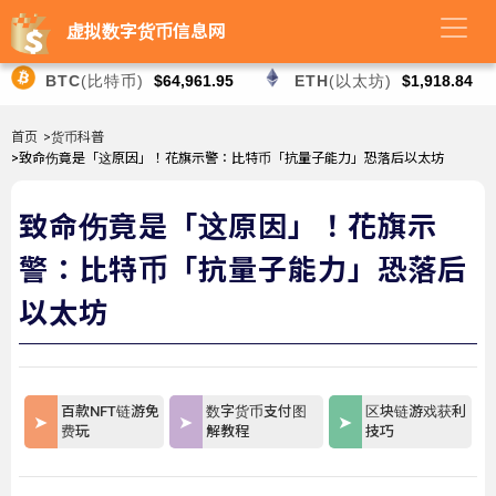
虚拟数字货币信息网
BTC
(比特币)
$64,961.95
ETH
(以太坊)
$1,918.84
首页
>货币科普
>致命伤竟是「这原因」！花旗示警：比特币「抗量子能力」恐落后以太坊
致命伤竟是「这原因」！花旗示
警：比特币「抗量子能力」恐落后
以太坊
百款NFT链游免
数字货币支付图
区块链游戏获利
费玩
解教程
技巧