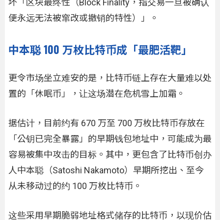
坏「区块最终性（Block Finality，指交易一旦被确认
便永远无法被窜改或撤销的特性）」。
中本聪 100 万枚比特币成「最肥活靶」
更令市场坐立难安的是，比特币链上存在大量难以处
置的「休眠币」，让这场潜在危机雪上加霜。
据估计，目前约有 670 万至 700 万枚比特币存放在
「公钥已完全暴露」的早期钱包地址中，可能成为最
容易被集中攻击的目标。其中，更包含了比特币创办
人中本聪（Satoshi Nakamoto）早期所挖出、至今
从未移动过的约 100 万枚比特币。
这些采用早期脆弱地址格式储存的比特币，以现价估