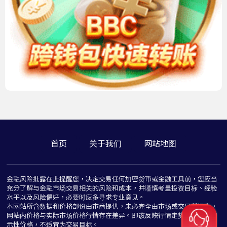
首页
关于我们
网站地图
金融风险批露在此提醒您，决定交易任何加密货币或金融工具前，您应当
充分了解与金融市场交易相关的风险和成本，并谨慎考量投资目标、经验
水平以及风险偏好，必要时应多寻求专业意见。
本网站所含数据和价格部份由市商提供，未必完全由市场或交易所提供，
网站内价格与实际市场价格行情存在差异。即该反映行情走势价格仅为指
示性价格，不适宜为交易目标。