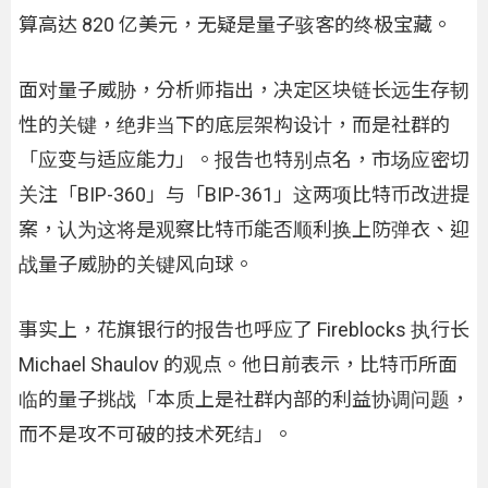
算高达 820 亿美元，无疑是量子骇客的终极宝藏。
面对量子威胁，分析师指出，决定区块链长远生存韧
性的关键，绝非当下的底层架构设计，而是社群的
「应变与适应能力」。报告也特别点名，市场应密切
关注「BIP-360」与「BIP-361」这两项比特币改进提
案，认为这将是观察比特币能否顺利换上防弹衣、迎
战量子威胁的关键风向球。
事实上，花旗银行的报告也呼应了 Fireblocks 执行长
Michael Shaulov 的观点。他日前表示，比特币所面
临的量子挑战「本质上是社群内部的利益协调问题，
而不是攻不可破的技术死结」。