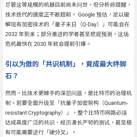
尽管这等规模的机器目前尚未问世，但分析师提醒，
技术迭代的速度正不断超前。 Google 预估，足以破
解现有加密技术的「量子末日（Q-Day）」可能会在
2032 年到来；部分激进的学者甚至悲观预测，这场
危机最快在 2030 年就会提前引爆。
引以为傲的「共识机制」，竟成最大绊脚
石？
然而，比技术更棘手的深层问题，是比特币的治理机
制。若要全面升级至「抗量子加密架构（Quantum-
resistant Cryptography）」，整个比特币网路必须
达成高度广泛的共识、经历漫长严苛的测试，甚至极
有可能需要进行「硬分叉」。