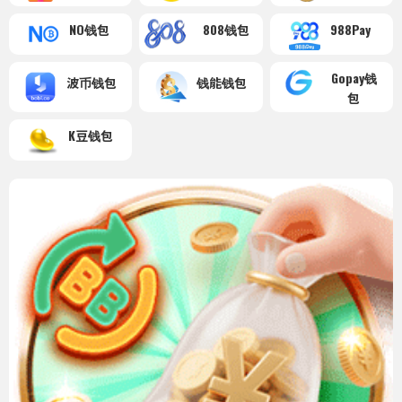
NO钱包
808钱包
988Pay
Gopay钱
波币钱包
钱能钱包
包
K豆钱包