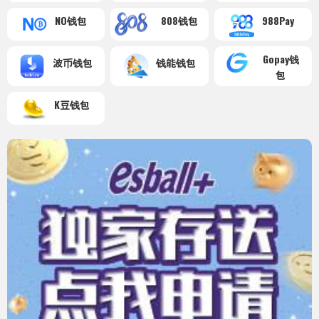
NO钱包
808钱包
988Pay
Gopay钱
波币钱包
钱能钱包
包
K豆钱包