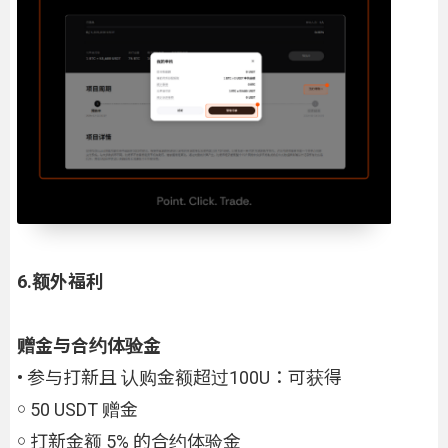
6.额外福利
赠金与合约体验金
• 参与打新且 认购金额超过100U：可获得
￮ 50 USDT 赠金
￮ 打新金额 5% 的合约体验金