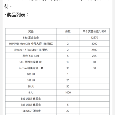
待。
•
奖品列表
：