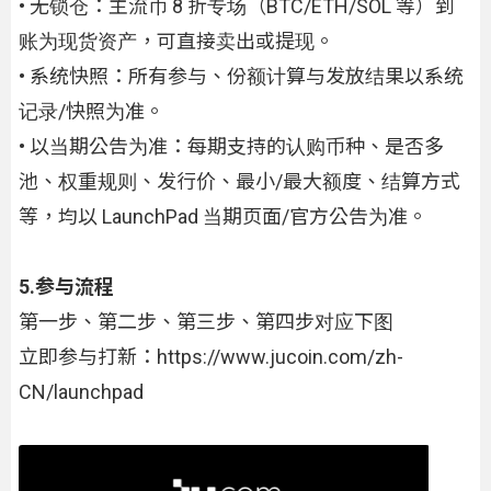
• 无锁仓：主流币 8 折专场（BTC/ETH/SOL 等）到
账为现货资产，可直接卖出或提现。
• 系统快照：所有参与、份额计算与发放结果以系统
记录/快照为准。
• 以当期公告为准：每期支持的认购币种、是否多
池、权重规则、发行价、最小/最大额度、结算方式
等，均以 LaunchPad 当期页面/官方公告为准。
5.参与流程
第一步、第二步、第三步、第四步对应下图
立即参与打新：https://www.jucoin.com/zh-
CN/launchpad