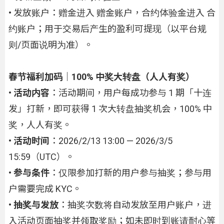
• 发放账户：赠金进入 赠金账户，合约体验金进入 合
约账户；用于交易后产生的盈利可提现（以平台规
则/页面说明为准）。
春节福利加码｜100% 中奖大转盘（人人有奖）
•
活动内容
：活动期间，用户每成功参与 1 期「十连
发」打新，即可获得 1 次大转盘抽奖机会，100% 中
奖，人人有奖。
•
活动时间
：2026/2/13 13:00 — 2026/3/5
15:59（UTC）。
•
参与条件
：仅限参加打新的用户参与抽奖；参与用
户需要完成 KYC。
•
抽奖与发放
：抽奖次数将自动发放至用户账户，进
入活动页面抽奖并领取奖励；如未即时到账请耐心等