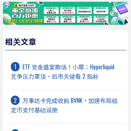
相关文章
ETF 资金盛宴散场！小摩：Hyperliquid
竞争压力罩顶、后市关键看 2 指标
万事达卡完成收购 BVNK，加速布局稳
定币支付基础设施