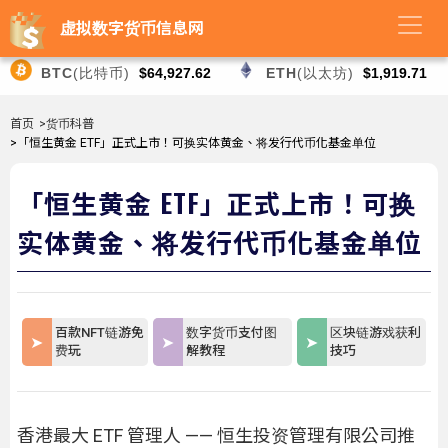
虚拟数字货币信息网
BTC
(比特币)
$64,927.62
ETH
(以太坊)
$1,919.71
首页
>货币科普
>「恒生黄金 ETF」正式上市！可换实体黄金、将发行代币化基金单位
「恒生黄金 ETF」正式上市！可换
实体黄金、将发行代币化基金单位
百款NFT链游免
数字货币支付图
区块链游戏获利
费玩
解教程
技巧
香港最大 ETF 管理人 —— 恒生投资管理有限公司推