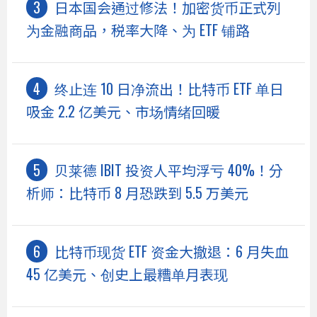
日本国会通过修法！加密货币正式列
为金融商品，税率大降、为 ETF 铺路
终止连 10 日净流出！比特币 ETF 单日
吸金 2.2 亿美元、市场情绪回暖
贝莱德 IBIT 投资人平均浮亏 40%！分
析师：比特币 8 月恐跌到 5.5 万美元
比特币现货 ETF 资金大撤退：6 月失血
45 亿美元、创史上最糟单月表现