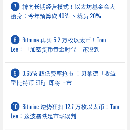
转向长期经营模式！以太坊基金会大
瘦身：今年预算砍 40% 、裁员 20%
Bitmine 再买 5.2 万枚以太币！Tom
Lee：「加密货币黄金时代」还没到
0.65% 超低费率抢市 ！贝莱德「收益
型比特币 ETF」即将上市
Bitmine 逆势狂扫 12.7 万枚以太币！Tom
Lee：这波暴跌是市场误判