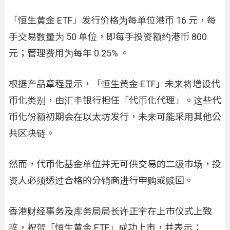
「恒生黄金 ETF」发行价格为每单位港币 16 元，每
手交易数量为 50 单位，即每手投资额约港币 800
元；管理费用为每年 0.25% 。
根据产品章程显示，「恒生黄金 ETF」未来将增设代
币化类别，由汇丰银行担任「代币化代理」。这些代
币化份额初期会在以太坊发行，未来可能采用其他公
共区块链。
然而，代币化基金单位并无可供交易的二级市场，投
资人必须透过合格的分销商进行申购或赎回。
香港财经事务及库务局局长许正宇在上市仪式上致
辞，祝贺「恒生黄金 ETF」成功上市，并表示：