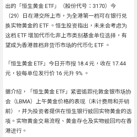
出的「恒生黄金 ETF」（股份代号：3170）今
（29）日在港交所上市，为全港第一档可在银行兑
换实物黄金的 ETF 。恒生投资指出，未来会考虑为
这档 ETF 增加代币化非上市类别基金单位选择，有
望成为香港首档非货币市场的代币化 ETF 。
「恒生黄金 ETF」今日开市报 18.4 元，收在 17.44
元，较每单位发行价 16 元升 9% 。
据介绍，「恒生黄金 ETF」紧密追踪伦敦金银市场协
会（LBMA）上午黄金价格的表现（未计费用和开销
前），并为投资者提供在恒生银行赎回实物黄金的选
项。实物黄金交易流程、黄金存仓及实物赎回均在香
港进行。