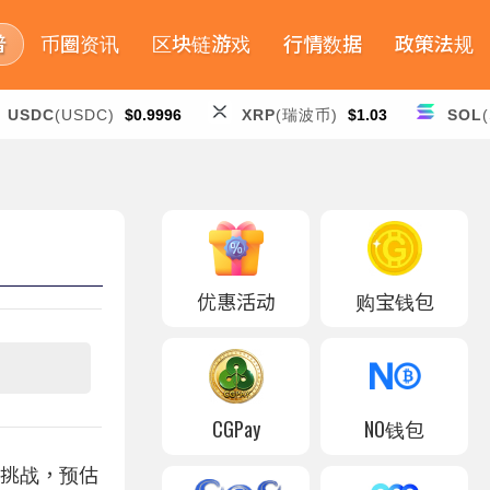
普
币圈资讯
区块链游戏
行情数据
政策法规
USDC
(USDC)
$0.9996
XRP
(瑞波币)
$1.03
SOL
优惠活动
购宝钱包
CGPay
NO钱包
性挑战，预估