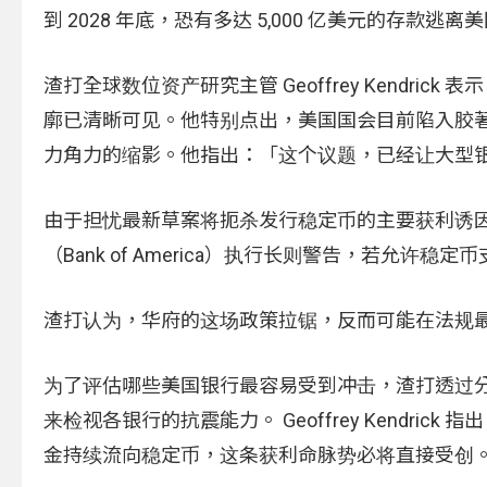
到 2028 年底，恐有多达 5,000 亿美元的存款
渣打全球数位资产研究主管 Geoffrey Kendr
廓已清晰可见。他特别点出，美国国会目前陷入胶著的《
力角力的缩影。他指出：「这个议题，已经让大型银行与 
由于担忧最新草案将扼杀发行稳定币的主要获利诱因，
（Bank of America）执行长则警告，若允许
渣打认为，华府的这场政策拉锯，反而可能在法规
为了评估哪些美国银行最容易受到冲击，渣打透过分析「净利
来检视各银行的抗震能力。 Geoffrey Kendr
金持续流向稳定币，这条获利命脉势必将直接受创