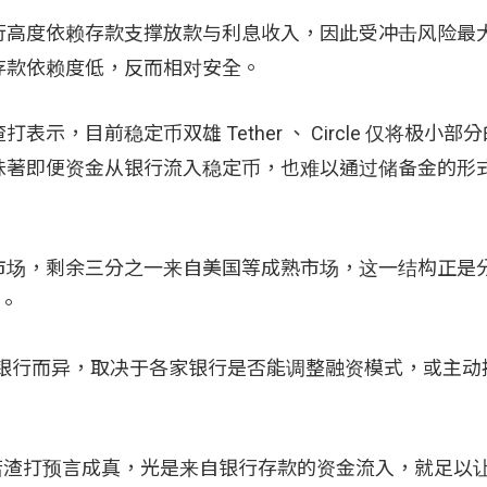
行高度依赖存款支撑放款与利息收入，因此受冲击风险最
存款依赖度低，反而相对安全。
，目前稳定币双雄 Tether 、 Circle 仅将极小部
味著即便资金从银行流入稳定币，也难以通过储备金的形
市场，剩余三分之一来自美国等成熟市场，这一结构正是
础。
强调冲击将因银行而异，取决于各家银行是否能调整融资模式，或主
元。若渣打预言成真，光是来自银行存款的资金流入，就足以