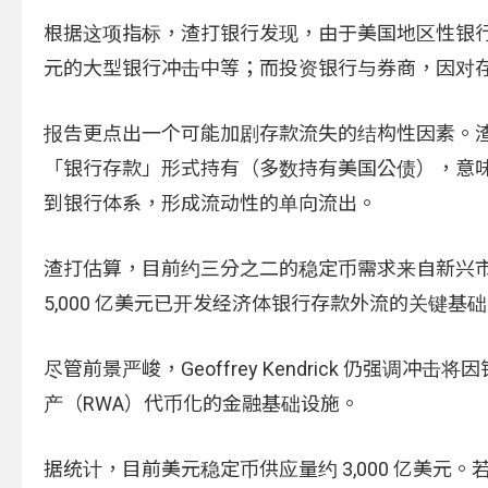
根据这项指标，渣打银行发现，由于美国地区性银
元的大型银行冲击中等；而投资银行与券商，因对
报告更点出一个可能加剧存款流失的结构性因素。渣打表示
「银行存款」形式持有（多数持有美国公债），意
到银行体系，形成流动性的单向流出。
渣打估算，目前约三分之二的稳定币需求来自新兴
5,000 亿美元已开发经济体银行存款外流的关键基
尽管前景严峻，Geoffrey Kendrick 仍
产（RWA）代币化的金融基础设施。
据统计，目前美元稳定币供应量约 3,000 亿美