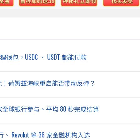
钱包，USDC 、 USDT 都能付款
美元！荷姆兹海峡重启能否带动反弹？
 家全球银行参与、平均 80 秒完成结算
evolut 等 36 家金融机构入选