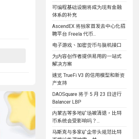
可编程基础设施将成为现有金融
体系的补充
AscendEX 将独家首发去中心化招
聘平台 Freela 代币...
电子游戏、加密货币与脑机接口
为内容创作者提供易用的一站式
解决方案
速览 TrueFi V3 的信用模型和新资
产支持
DAOSquare 将于 5 月 23 日进行
Balancer LBP
内蒙古等多地矿场被清退，比特
币系统会受影响吗？...
马斯克与多家矿企带头规范比特