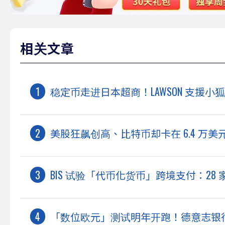
相关文章
稳定币走进日本超商！LAWSON 支援小狐狸
美股狂飙创高、比特币却卡在 6.4 万
BIS 试验「代币化货币」跨境支付：28
「数位欧元」测试明年开跑！德意志银行、 R