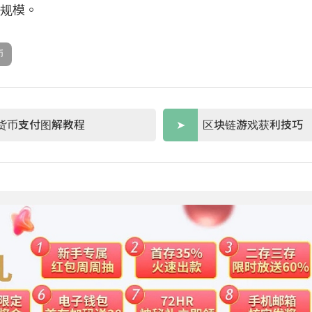
的规模。
币
货币支付图解教程
区块链游戏获利技巧