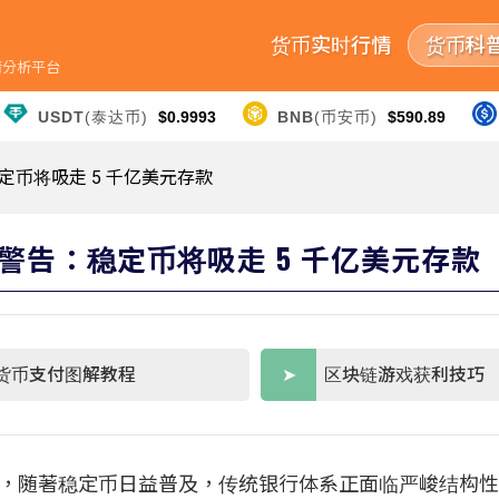
货币实时行情
货币科
行情分析平台
USDT
(泰达币)
$0.9993
BNB
(币安币)
$590.89
币将吸走 5 千亿美元存款
告：稳定币将吸走 5 千亿美元存款
货币支付图解教程
区块链游戏获利技巧
最新报告示警，随著稳定币日益普及，传统银行体系正面临严峻结构