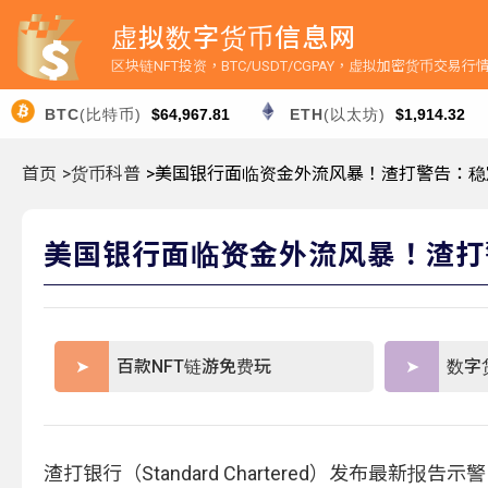
虚拟数字货币信息网
区块链NFT投资，BTC/USDT/CGPAY，虚拟加密货币交易
BTC
(比特币)
$64,967.81
ETH
(以太坊)
$1,914.32
首页
>货币科普
>美国银行面临资金外流风暴！渣打警告：稳定
美国银行面临资金外流风暴！渣打警
百款NFT链游免费玩
数字
渣打银行（Standard Chartered）发布