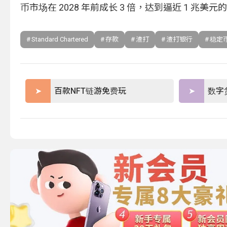
币市场在 2028 年前成长 3 倍，达到逼近 1 兆美元
Standard Chartered
存款
渣打
渣打银行
稳定
百款NFT链游免费玩
数字