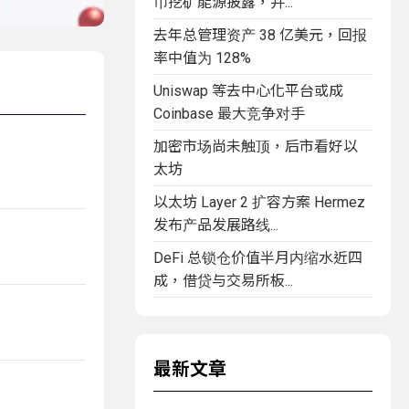
币挖矿能源披露，并...
去年总管理资产 38 亿美元，回报
率中值为 128%
Uniswap 等去中心化平台或成
Coinbase 最大竞争对手
加密市场尚未触顶，后市看好以
太坊
以太坊 Layer 2 扩容方案 Hermez
发布产品发展路线...
DeFi 总锁仓价值半月内缩水近四
成，借贷与交易所板...
最新文章