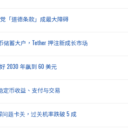
民主党「道德条款」成最大障碍
蓄大户，Tether 押注新成长市场
 2030 年飙到 60 美元
t」：整合稳定币收益、支付与交易
大未解问题卡关，过关机率跌破 5 成