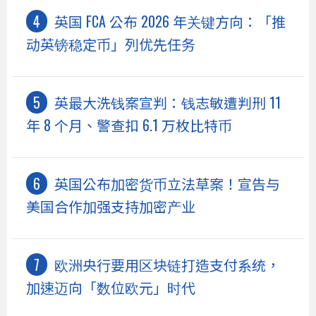
英国 FCA 公布 2026 年关键方向：「推
动英镑稳定币」列优先任务
英最大洗钱案宣判：钱志敏遭判刑 11
年 8 个月、警查扣 6.1 万枚比特币
英国公布加密货币立法草案！宣告与
美国合作加强支持加密产业
欧洲央行要用区块链打造支付系统，
加速迈向「数位欧元」时代