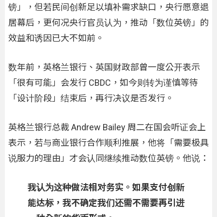
镑」，但若民间创新足以填补需求缺口，央行愿意退
居幕后，更何况央行官员认为，推动「数位英镑」的
效益和诱因已大不如前。
数年前，英格兰银行、英国财政部曾一度公开表示
「很有可能」会发行 CBDC，如今则转为谨慎等待
「设计阶段」结束后，再行决议是否发行。
英格兰银行总裁 Andrew Bailey 周二在国会听证会上
表示，若与商业银行合作顺利推展，他将「需要极具
说服力的理由」才会认同继续推动数位英镑。他说：
我认为这种做法相对务实。如果支付创新
能达标，我不确定我们还需不需要再引进