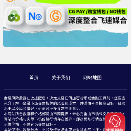
首页
关于我们
网站地图
金融风险批露在此提醒您，决定交易任何加密货币或金融工具前，您应当
充分了解与金融市场交易相关的风险和成本，并谨慎考量投资目标、经验
水平以及风险偏好，必要时应多寻求专业意见。
本网站所含数据和价格部份由市商提供，未必完全由市场或交易所提供，
网站内价格与实际市场价格行情存在差异。即该反映行情走势价格仅为指
示性价格，不适宜为交易目标。
本站仅提供数据分析，不涉及任何法币或虚拟货币的下注、赌博与推介行