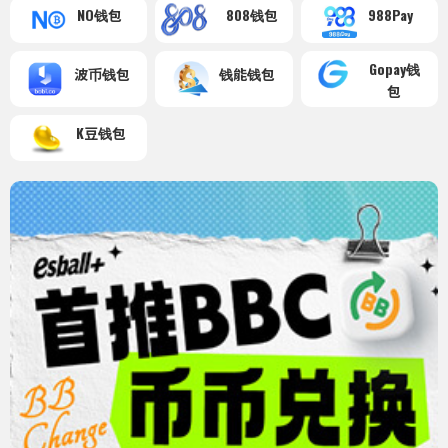
NO钱包
808钱包
988Pay
Gopay钱
波币钱包
钱能钱包
包
K豆钱包