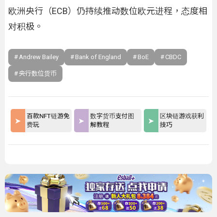
欧洲央行（ECB）仍持续推动数位欧元进程，态度相
对积极。
Andrew Bailey
Bank of England
BoE
CBDC
央行数位货币
百款NFT链游免
数字货币支付图
区块链游戏获利
费玩
解教程
技巧