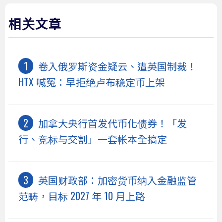
相关文章
卷入俄罗斯资金疑云、遭英国制裁！
HTX 喊冤：早拒绝卢布稳定币上架
加拿大央行首发代币化债券！「发
行、竞标与交割」一套帐本全搞定
英国财政部：加密货币纳入金融监管
范畴，目标 2027 年 10 月上路