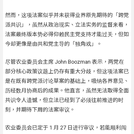
然而，这项法案似乎并未获得业界原先期待的「跨党
派共识」，虽然从政治现实、立法实务的监督来看，
法案最终版本势必得仰赖民主党支持才能过关，但如
今却更像是由共和党主导的「独角戏」。
尽管农业委员会主席 John Boozman 表示，两党在
部分核心政策议题上仍存有重大分歧，但这项法案已
是在既有跨党派讨论草案的基础上，吸纳各界意见、
历经数月协商后的成果。他直言，虽然无法取得全面
共识令人遗憾，但立法已经到了必须往前推进的时
刻，并期待下周的法案审议。
农业委员会已定于 1 月 27 日进行审议，若能顺利闯