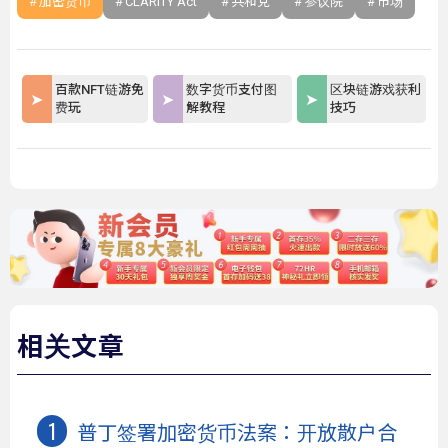
加密货币
CLARITY Act
共和党
参议院
市场
百款NFT链游免
数字货币支付图
区块链游戏获利
费玩
解教程
技巧
相关文章
普丁签署加密货币法案：开放散户合