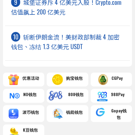
城堡证券斥 4 亿美元入股！Crypto.com
估值飙上 200 亿美元
斩断伊朗金流！美财政部制裁 4 加密
钱包、冻结 1.3 亿美元 USDT
优惠活动
购宝钱包
CGPay
NO钱包
808钱包
988Pay
Gopay钱
波币钱包
钱能钱包
包
K豆钱包