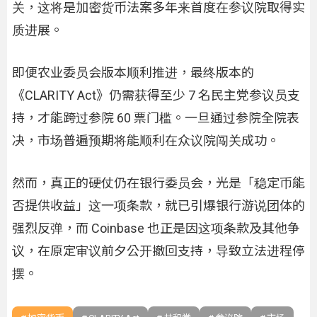
关，这将是加密货币法案多年来首度在参议院取得实
质进展。
即便农业委员会版本顺利推进，最终版本的
《CLARITY Act》仍需获得至少 7 名民主党参议员支
持，才能跨过参院 60 票门槛。一旦通过参院全院表
决，市场普遍预期将能顺利在众议院闯关成功。
然而，真正的硬仗仍在银行委员会，光是「稳定币能
否提供收益」这一项条款，就已引爆银行游说团体的
强烈反弹，而 Coinbase 也正是因这项条款及其他争
议，在原定审议前夕公开撤回支持，导致立法进程停
摆。