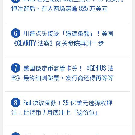
押注背后，有人两场豪赚 825 万美元
川普点头接受「道德条款」！美国
《CLARITY 法案》闯关参院再进一步
美国稳定币监管卡关！《GENIUS 法
案》最终细则跳票，发行商还得再等等
Fed 决议倒数！25 亿美元选择权押
注：比特币 7 月底冲上「这价位」