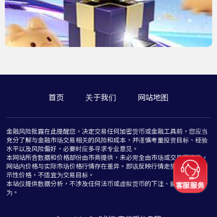
首页
关于我们
网站地图
金融风险批露在此提醒您，决定交易任何加密货币或金融工具前，您应当
充分了解与金融市场交易相关的风险和成本，并谨慎考量投资目标、经验
水平以及风险偏好，必要时应多寻求专业意见。
本网站所含数据和价格部份由市商提供，未必完全由市场或交易所提供，
网站内价格与实际市场价格行情存在差异。即该反映行情走势价格仅为指
示性价格，不适宜为交易目标。
本站仅提供数据分析，不涉及任何法币或虚拟货币的下注、赌博与推介行
为。