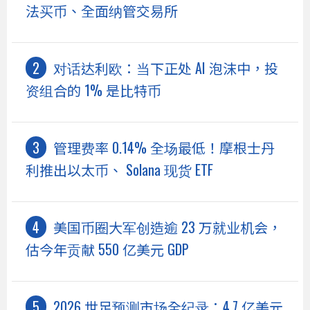
法买币、全面纳管交易所
对话达利欧：当下正处 AI 泡沫中，投
资组合的 1% 是比特币
管理费率 0.14% 全场最低！摩根士丹
利推出以太币、 Solana 现货 ETF
美国币圈大军创造逾 23 万就业机会，
估今年贡献 550 亿美元 GDP
2026 世足预测市场全纪录：4.7 亿美元