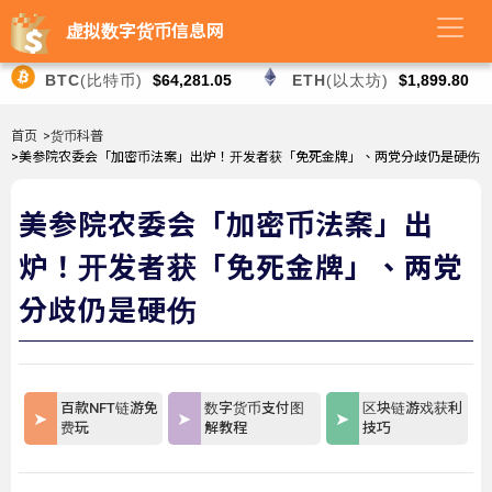
虚拟数字货币信息网
BTC
(比特币)
$64,281.05
ETH
(以太坊)
$1,899.80
首页
>货币科普
>美参院农委会「加密币法案」出炉！开发者获「免死金牌」、两党分歧仍是硬伤
美参院农委会「加密币法案」出
炉！开发者获「免死金牌」、两党
分歧仍是硬伤
百款NFT链游免
数字货币支付图
区块链游戏获利
费玩
解教程
技巧