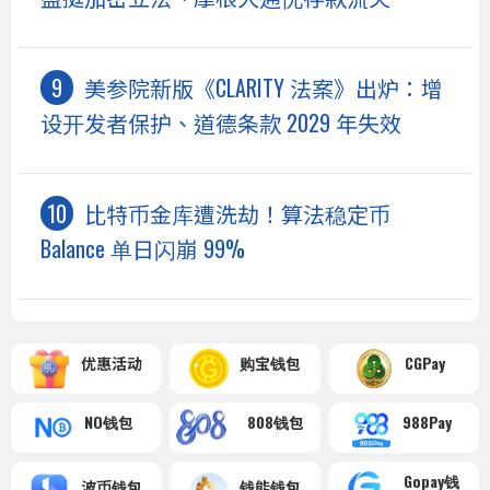
美参院新版《CLARITY 法案》出炉：增
设开发者保护、道德条款 2029 年失效
比特币金库遭洗劫！算法稳定币
Balance 单日闪崩 99%
优惠活动
购宝钱包
CGPay
NO钱包
808钱包
988Pay
Gopay钱
波币钱包
钱能钱包