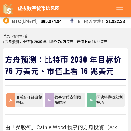
虚拟数字货币信息网
BTC
(比特币)
$65,074.94
ETH
(以太坊)
$1,922.33
首页
>货币科普
>方舟预测：比特币 2030 年目标价 76 万美元、市值上看 16 兆美元
方舟预测：比特币 2030 年目标价
76 万美元、市值上看 16 兆美元
百款NFT链游免
数字货币支付图
区块链游戏获利
费玩
解教程
技巧
由「女股神」Cathie Wood 执掌的方舟投资（Ark