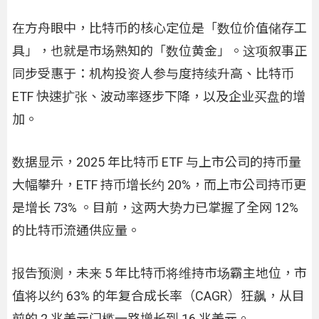
在方舟眼中，比特币的核心定位是「数位价值储存工
具」，也就是市场熟知的「数位黄金」。这项叙事正
同步受惠于：机构投资人参与度持续升高、比特币
ETF 快速扩张、波动率逐步下降，以及企业买盘的增
加。
数据显示，2025 年比特币 ETF 与上市公司的持币量
大幅攀升，ETF 持币增长约 20%，而上市公司持币更
是增长 73% 。目前，这两大势力已掌握了全网 12%
的比特币流通供应量。
报告预测，未来 5 年比特币将维持市场霸主地位，市
值将以约 63% 的年复合成长率（CAGR）狂飙，从目
前的 2 兆美元门槛一路增长到 16 兆美元。