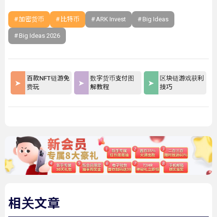
加密货币
比特币
ARK Invest
Big Ideas
Big Ideas 2026
百款NFT链游免
数字货币支付图
区块链游戏获利
费玩
解教程
技巧
相关文章