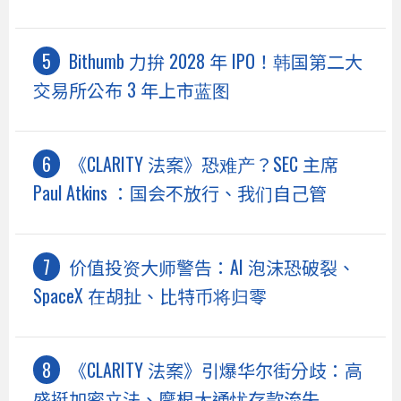
Bithumb 力拚 2028 年 IPO！韩国第二大
交易所公布 3 年上市蓝图
《CLARITY 法案》恐难产？SEC 主席
Paul Atkins ：国会不放行、我们自己管
价值投资大师警告：AI 泡沫恐破裂、
SpaceX 在胡扯、比特币将归零
《CLARITY 法案》引爆华尔街分歧：高
盛挺加密立法、摩根大通忧存款流失