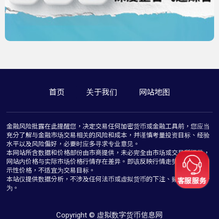
首页
关于我们
网站地图
金融风险批露在此提醒您，决定交易任何加密货币或金融工具前，您应当
充分了解与金融市场交易相关的风险和成本，并谨慎考量投资目标、经验
水平以及风险偏好，必要时应多寻求专业意见。
本网站所含数据和价格部份由市商提供，未必完全由市场或交易所提供，
网站内价格与实际市场价格行情存在差异。即该反映行情走势价格仅为指
示性价格，不适宜为交易目标。
本站仅提供数据分析，不涉及任何法币或虚拟货币的下注、赌博与推介行
为。
Copyright © 虚拟数字货币信息网