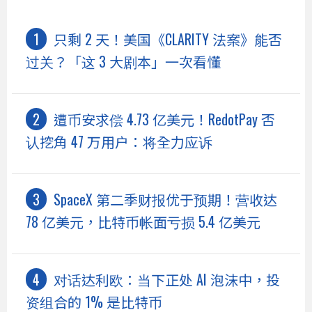
只剩 2 天！美国《CLARITY 法案》能否
过关？「这 3 大剧本」一次看懂
遭币安求偿 4.73 亿美元！RedotPay 否
认挖角 47 万用户：将全力应诉
SpaceX 第二季财报优于预期！营收达
78 亿美元，比特币帐面亏损 5.4 亿美元
对话达利欧：当下正处 AI 泡沫中，投
资组合的 1% 是比特币