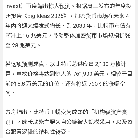
Invest）再度端出惊人预测。根据周三发布的年度投
研报告《Big Ideas 2026》，加密货币市场在未来 4
年内将迎来爆发式增长，到 2030 年，比特币市值有
望冲上 16 兆美元，带动整体加密货币市场规模扩张
至 28 兆美元。
若这项预测成真，以比特币总供应量 2,100 万枚计
算，单枚价格将达到惊人的 761,900 美元，相较于目
前约 8.8 万美元的价位，还有将近 765% 的涨幅空
间。
方舟指出，比特币正蜕变为成熟的「机构级资产类
别」，成长动能主要来自公链被大规模采用，以及资
金配置逻辑的结构性转变。