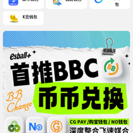
包
K豆钱包