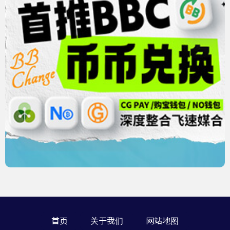
首页
关于我们
网站地图