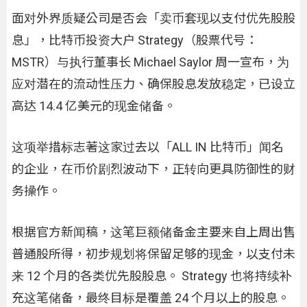
面对外界质疑公司是否会「卖币套现以支付优先股股
息」，比特币投资大户 Strategy（股票代号：
MSTR）与执行董事长 Michael Saylor 周一宣布，为
应对潜在的流动性压力、确保股息发放稳定，已设立
高达 14.4 亿美元的现金储备。
这项举措标志著这家过去以「ALL IN 比特币」闻名
的企业，在币价剧烈波动下，正转向更具防御性的财
务操作。
根据官方新闻稿，这笔巨额储备金主要来自上周出售
普通股所得，初步规划将保留足够的现金，以支付未
来 12 个月的各类优先股股息。 Strategy 也将持续补
充这笔储备，最终目标是覆盖 24 个月以上的股息。