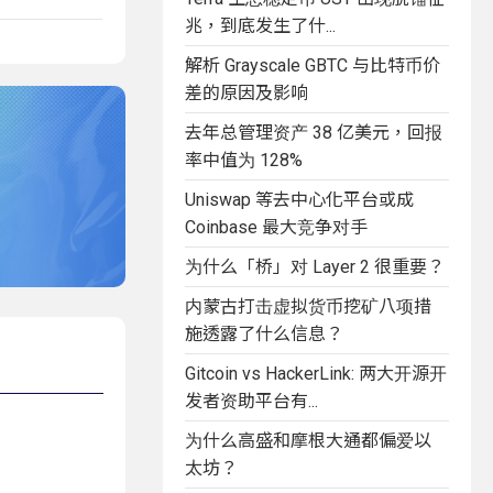
兆，到底发生了什...
解析 Grayscale GBTC 与比特币价
差的原因及影响
去年总管理资产 38 亿美元，回报
率中值为 128%
Uniswap 等去中心化平台或成
Coinbase 最大竞争对手
为什么「桥」对 Layer 2 很重要？
内蒙古打击虚拟货币挖矿八项措
施透露了什么信息？
Gitcoin vs HackerLink: 两大开源开
发者资助平台有...
为什么高盛和摩根大通都偏爱以
太坊？