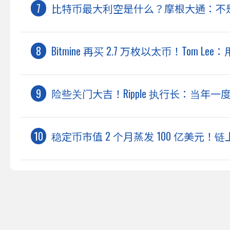
比特币最大利空是什么？摩根大通：不是 S
Bitmine 再买 2.7 万枚以太币！Tom L
险些关门大吉！Ripple 执行长：当年一度
稳定币市值 2 个月蒸发 100 亿美