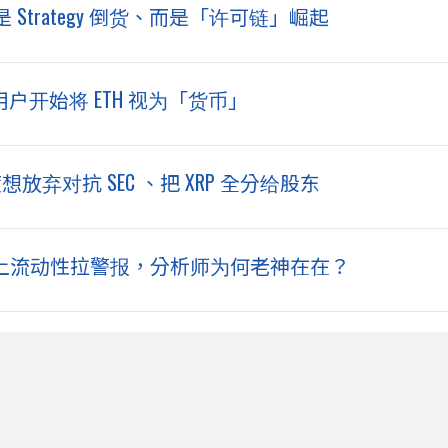
trategy 倒货、而是「许可链」崛起
ee：用户开始将 ETH 视为「货币」
想放弃对抗 SEC 、把 XRP 全分给股东
元！链上流动性拉警报，分析师为何老神在在？