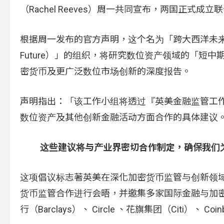
（Rachel Reeves）周一共同宣布，两国正
根据周一发布的官方声明，这个名为「跨大西洋未来市场工作小组（Tran
Future）」的组织，将研究数位资产领域的「短中
密货币及更广泛数位市场创新的深度报告。
声明指出：「该工作小组将透过『英美金融监管工作
数位资产及其他创新金融活动方面合作的具体建议
这些建议将与产业界密切合作制定，确保我们
这项倡议标志著英美在深化加密货币监管与创新领
货币监管合作进行会晤，并邀集多家国际金融与加密货币企
行（Barclays）、 Circle 、花旗集团（Citi）、 Coinba