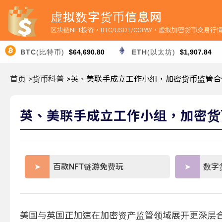
虚拟数字货币信息网
区块链NFT投资，BTC/USDT/CGPAY，虚拟加密货币交易
BTC
(比特币)
$64,690.80
ETH
(以太坊)
$1,907.84
首页
>货币科普
>英、美联手成立工作小组，加密货币监管合
英、美联手成立工作小组，加密货
百款NFT链游免费玩
数字
美国与英国正加速在加密资产监管领域展开更深层合作。