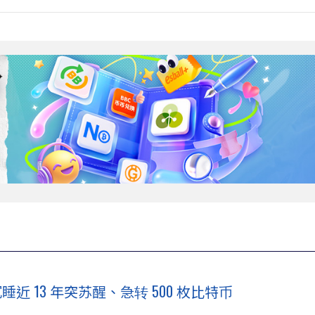
睡近 13 年突苏醒、急转 500 枚比特币