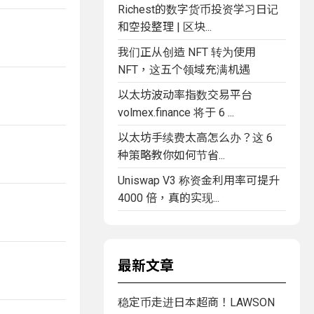
Richest的数字货币投资学习日记
和空投整理 | 区块...
我们正从创造 NFT 转为使用
NFT，这五个领域充满机遇
以太坊波动率指数交易平台
volmex.finance 将于 6 ...
以太坊手续费太高怎么办？这 6
种策略教你如何节省...
Uniswap V3 称资金利用率可提升
4000 倍，真的实现...
最新文章
稳定币走进日本超商！LAWSON