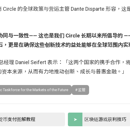
le 的全球政策与营运主管 Dante Disparte 形容，
一致性—— 这也是我们 Circle 长期以来所倡导的 —
石，更是在确保这些创新技术的益处能够在全球范围内实
经理 Daniel Seifert 表示：「这两个国家的携手合作
的资本来源，从而有力地推动创新、成长与普惠金融。」
ic Taskforce for the Markets of the Future
监管
货币支付图解教程
区块链游戏获利技巧