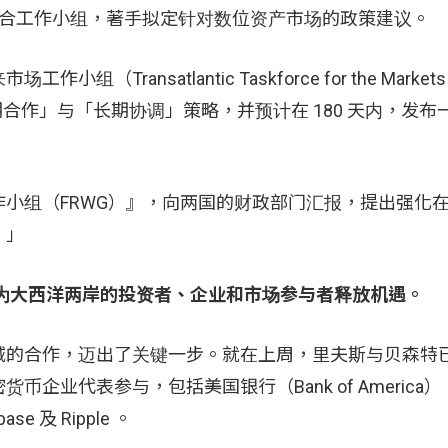
式成立联合工作小组，著手拟定针对数位资产市场的政策建议。
satlantic Taskforce for the Markets o
期合作」与「长期协调」策略，并预计在 180 天内，发布
小组（FRWG）』，向两国的财政部门汇报，提出强化
。」
为大西洋两岸的投资者、企业和市场参与者释放机遇。
域的合作，迈出了关键一步。就在上周，里夫斯与贝森特
业代表参与，包括美国银行（Bank of America
se 及 Ripple 。