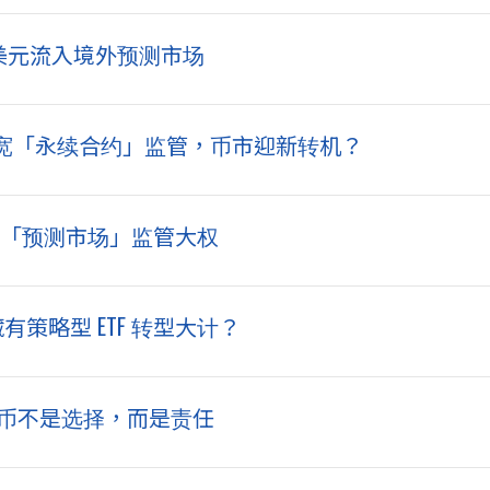
亿美元流入境外预测市场
放宽「永续合约」监管，币市迎新转机？
独揽「预测市场」监管大权
背后藏有策略型 ETF 转型大计？
比特币不是选择，而是责任