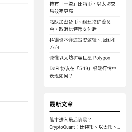
持有「一些」比特币，以太坊交
易效率更高
站队加密货币、组建挖矿委员
会，取消比特币支付后...
科银资本详述投资逻辑、版图和
方向
读懂以太坊扩容巨星 Polygon
DeFi 协议在「5·19」极端行情中
表现如何？
最新文章
熊市进入最后阶段？
CryptoQuant：比特币、以太币、...