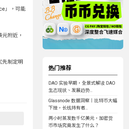
nce」，可能
 美元附近，
优先制定明
热门推荐
DAO 实验早期，全景式解读 DAO
生态现状、发展趋势...
Glassnode 数据洞察丨比特币大幅
下挫，长线持有者...
两小时蒸发数千亿美元，加密货
币市场究竟发生了什么？