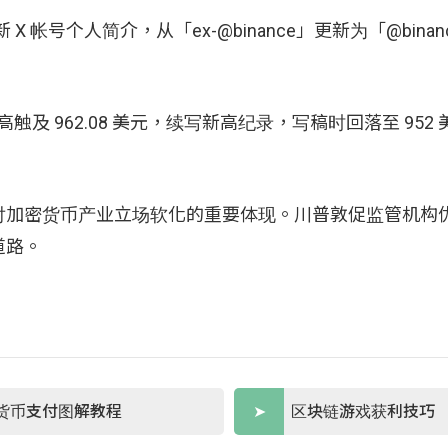
帐号个人简介，从「ex-@binance」更新为「@bina
最高触及 962.08 美元，续写新高纪录，写稿时回落至 952
对加密货币产业立场软化的重要体现。川普敦促监管机构
道路。
货币支付图解教程
区块链游戏获利技巧