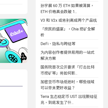
孙宇晨 60 万 ETH 如果被清算，
ETH 价格真会跌破 1...
V3 和 V2x 或将剥离成两个产品线
「庶民的盛宴」，Chia 挖矿全解
析
DeFi、隐私与跨链等
为内容创作者提供易用的一站式
解决方案
国务院首次公开要求「打击比特
币挖矿等」将如何影...
加密货币市场低迷时，哪些领域
可以带来更好收益？
Terra 生态稳定币 UST 出现脱锚征
兆，到底发生了什...