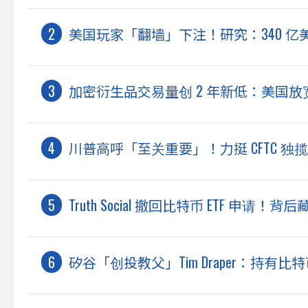
美国玩家「翻墙」下注！研究：340 
加密衍生品交易量创 2 年新低：美国
川普高呼「至关重要」！力挺 CFTC 
Truth Social 撤回比特币 ETF 申请！
矽谷「创投教父」Tim Draper：持有