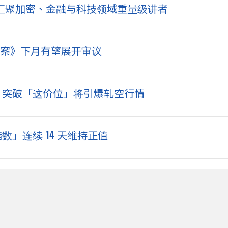
line」，汇聚加密、金融与科技领域重量级讲者
 法案》下月有望展开审议
攻？突破「这价位」将引爆轧空行情
指数」连续 14 天维持正值