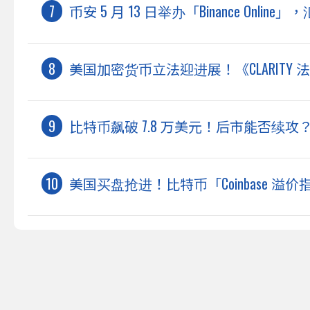
币安 5 月 13 日举办「Binance On
美国加密货币立法迎进展！《CLARITY
比特币飙破 7.8 万美元！后市能否续
美国买盘抢进！比特币「Coinbase 溢价