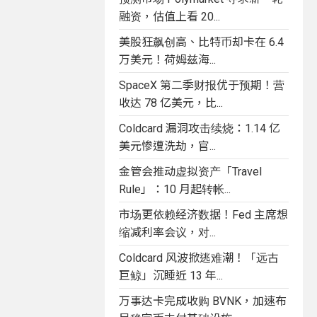
融资，估值上看 20...
美股狂飙创高、比特币却卡在 6.4
万美元！荷姆兹海...
SpaceX 第二季财报优于预期！营
收达 78 亿美元，比...
Coldcard 漏洞攻击续烧：1.14 亿
美元惨遭洗劫，官...
金管会推动虚拟资产「Travel
Rule」：10 月起转帐...
市场更依赖经济数据！Fed 主席想
缩减利率会议，对...
Coldcard 风波掀逃难潮！「远古
巨鲸」沉睡近 13 年...
万事达卡完成收购 BVNK，加速布