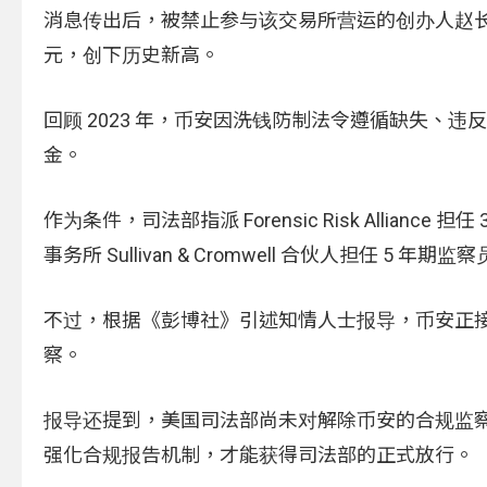
消息传出后，被禁止参与该交易所营运的创办人赵长鹏（
元，创下历史新高。
回顾 2023 年，币安因洗钱防制法令遵循缺失、违
金。
作为条件，司法部指派 Forensic Risk Allia
事务所 Sullivan & Cromwell 合伙人担
不过，根据《彭博社》引述知情人士报导，币安正
察。
报导还提到，美国司法部尚未对解除币安的合规监
强化合规报告机制，才能获得司法部的正式放行。