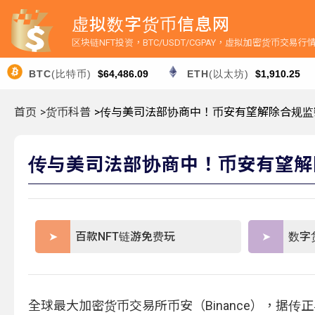
虚拟数字货币信息网
区块链NFT投资，BTC/USDT/CGPAY，虚拟加密货币交易
BTC
(比特币)
$64,486.09
ETH
(以太坊)
$1,910.25
首页
>货币科普
>传与美司法部协商中！币安有望解除合规监察、 
传与美司法部协商中！币安有望解除合
百款NFT链游免费玩
数字
全球最大加密货币交易所币安（Binance），据