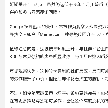
近期攀升至 57 点，虽然仍远低于今年 1 月川普币
兴趣和参与意愿逐渐回暖。
Google 搜寻热度的变化，常被视为观察大众投资兴趣
寻热度。如今「Memecoin」搜寻热度回升至 5
值得注意的是，这波搜寻热度上升，与社群平台上的氛围形
KOL 与意见领袖的声量明显收敛，与 1 月份迷
市场观察认为，这种较为克制的社群反应，反而可
的炒作推升了币价，但随后却伴随著严重的腰斩、
不过，如今随著迷因币市场基础设施更趋完善，包括多
在有更多策略与选项可操作，也让这个高度投机的