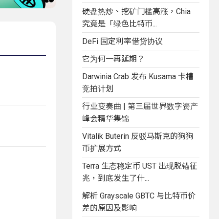
硬盘热炒、挖矿门槛高涨，Chia
究竟是「绿色比特币...
DeFi 固定利率借贷协议
它为何一再延期？
Darwinia Crab 发布 Kusama 卡槽
竞拍计划
行业变奏曲 | 第三届世界数字资产
峰会精华集锦
Vitalik Buterin 反驳马斯克的狗狗
币扩展方式
Terra 生态稳定币 UST 出现脱锚征
兆，到底发生了什...
解析 Grayscale GBTC 与比特币价
差的原因及影响