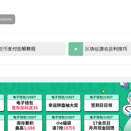
mecoin
货币支付图解教程
区块链游戏获利技巧