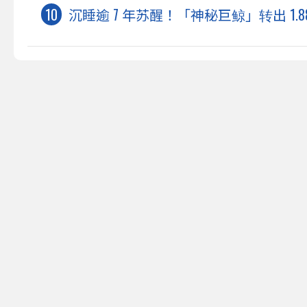
沉睡逾 7 年苏醒！「神秘巨鲸」转出 1.8