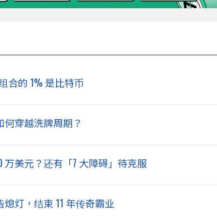
组合的 1% 是比特币
 如何穿越洗牌周期？
 20 万美元？还有「7 大障碍」待克服
告熄灯，结束 11 年传奇霸业