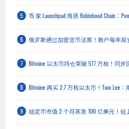
15 家 Launchpad 角逐 Robinhood Chain
俄罗斯通过加密货币法案！散户每年投资上限
Bitmine 以太币持仓突破 577 万枚！同
Bitmine 再买 2.7 万枚以太币！Tom L
稳定币市值 2 个月蒸发 100 亿美