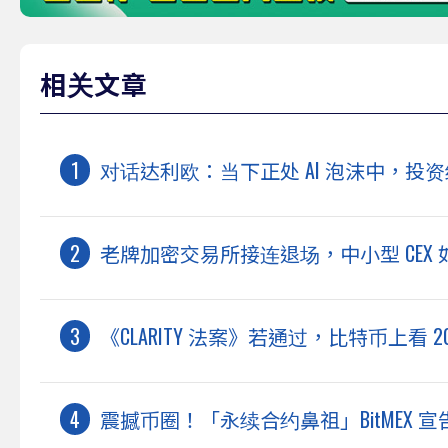
相关文章
对话达利欧：当下正处 AI 泡沫中，投资
老牌加密交易所接连退场，中小型 CEX
《CLARITY 法案》若通过，比特币上看
震撼币圈！「永续合约鼻祖」BitMEX 宣