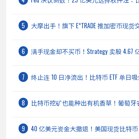
大摩出手！旗下 E*TRADE 推加密币现货交易
满手现金却不买币！Strategy 卖股 4.
终止连 10 日净流出！比特币 ETF 单日
比特币挖矿也能种出有机香草！葡萄牙
40 亿美元资金大撤退！美国现货比特币 