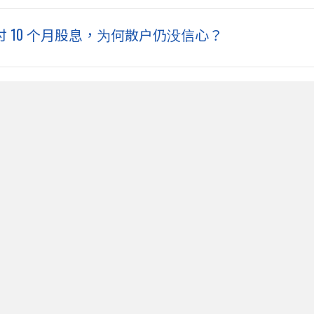
备够付 10 个月股息，为何散户仍没信心？