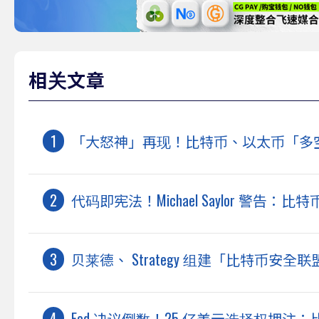
相关文章
「大怒神」再现！比特币、以太币「多空双
代码即宪法！Michael Saylor 警
贝莱德、 Strategy 组建「比特币安全联
Fed 决议倒数！25 亿美元选择权押注：