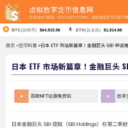
虚拟数字货币信息网
区块链NFT投资，BTC/USDT/CGPAY，虚拟加密货币交易
BTC
(比特币)
$64,915.96
ETH
(以太坊)
$1,914.88
首页
>货币科普
>日本 ETF 市场新篇章！金融巨头 SBI 申请推出
日本 ETF 市场新篇章！金融巨头 SBI
百款NFT链游免费玩
数字
日本金融巨头 SBI 控股（SBI Holdings）