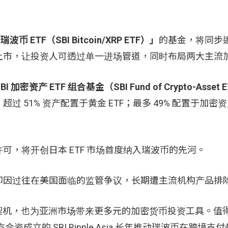
波币 ETF（SBI Bitcoin/XRP ETF）」
的基金，将同步
上市，让投资人可透过单一进场管道，同时布局两大主流
BI 加密资产 ETF 组合基金（SBI Fund of Crypto-Asset
51% 资产配置于黄金 ETF；最多 49% 配置于加密资产
可，将开创日本 ETF 市场首度纳入瑞波币的先河。
，却因过往在美国面临的监管争议，长期遭主流机构产品排
化契机，也为亚洲市场带来更多元的加密货币投资工具。值
双方合资成立的 SBI Ripple Asia 长年推动瑞波币在跨境