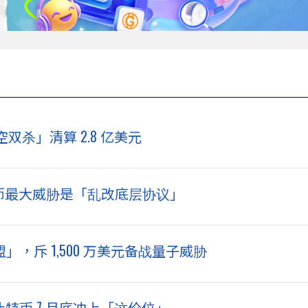
杀」清算 2.8 亿美元
告：比特币最大威胁是「乱改底层协议」
盟」，斥 1,500 万美元备战量子威胁
比特币 7 月底冲上「这价位」