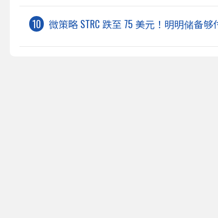
微策略 STRC 跌至 75 美元！明明储