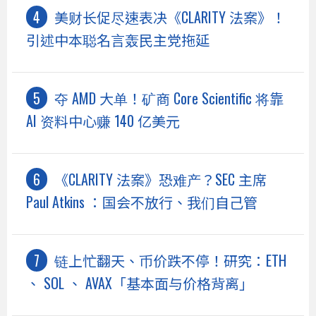
美财长促尽速表决《CLARITY 法案》！
引述中本聪名言轰民主党拖延
夺 AMD 大单！矿商 Core Scientific 将靠
AI 资料中心赚 140 亿美元
《CLARITY 法案》恐难产？SEC 主席
Paul Atkins ：国会不放行、我们自己管
链上忙翻天、币价跌不停！研究：ETH
、 SOL 、 AVAX「基本面与价格背离」