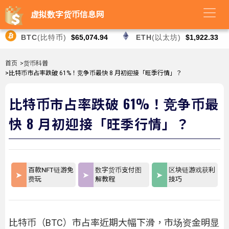
虚拟数字货币信息网
BTC
(比特币)
$65,074.94
ETH
(以太坊)
$1,922.33
首页
>货币科普
>比特币市占率跌破 61%！竞争币最快 8 月初迎接「旺季行情」？
比特币市占率跌破 61%！竞争币最
快 8 月初迎接「旺季行情」？
百款NFT链游免
数字货币支付图
区块链游戏获利
费玩
解教程
技巧
比特币（BTC）市占率近期大幅下滑，市场资金明显