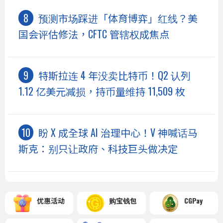
预测市场踩进「体育博弈」红线？美
国会评估修法，CFTC 管辖权成焦点
特斯拉连 4 年没卖比特币！Q2 认列
1.12 亿美元减损，持币量维持 11,509 枚
盼 X 成全球 AI 治理中心！V 神喊话马
斯克：别只让政府、科技巨头做决定
优惠活动
购宝钱包
CGPay