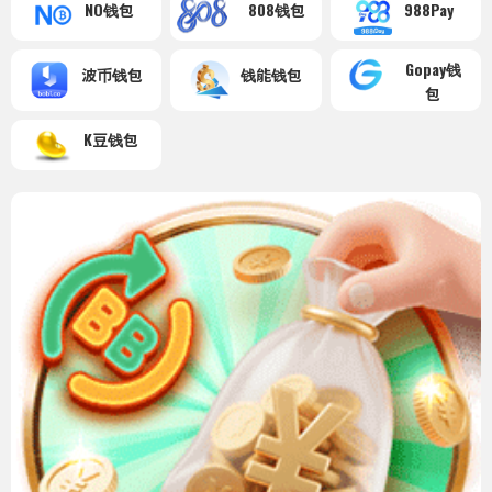
NO钱包
808钱包
988Pay
Gopay钱
波币钱包
钱能钱包
包
K豆钱包