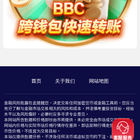
首页
关于我们
网站地图
金融风险批露在此提醒您，决定交易任何加密货币或金融工具前，您应当
充分了解与金融市场交易相关的风险和成本，并谨慎考量投资目标、经验
水平以及风险偏好，必要时应多寻求专业意见。
本网站所含数据和价格部份由市商提供，未必完全由市场或交易所提供，
网站内价格与实际市场价格行情存在差异。即该反映行情走势价格仅为指
示性价格，不适宜为交易目标。
本站仅提供数据分析，不涉及任何法币或虚拟货币的下注、赌博与推介行