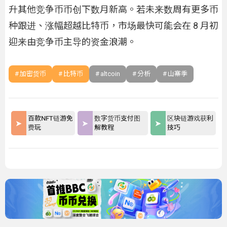
升其他竞争币币创下数月新高。若未来数周有更多币
种跟进、涨幅超越比特币，市场最快可能会在 8 月初
迎来由竞争币主导的资金浪潮。
加密货币
比特币
altcoin
分析
山寨季
百款NFT链游免
数字货币支付图
区块链游戏获利
费玩
解教程
技巧