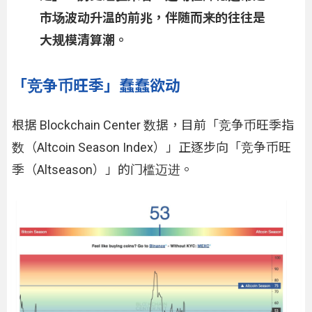
市场波动升温的前兆，伴随而来的往往是
大规模清算潮。
「竞争币旺季」蠢蠢欲动
根据 Blockchain Center 数据，目前「竞争币旺季指
数（Altcoin Season Index）」正逐步向「竞争币旺
季（Altseason）」的门槛迈进。