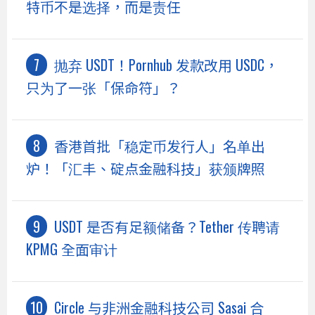
特币不是选择，而是责任
抛弃 USDT！Pornhub 发款改用 USDC，
只为了一张「保命符」？
香港首批「稳定币发行人」名单出
炉！「汇丰、碇点金融科技」获颁牌照
USDT 是否有足额储备？Tether 传聘请
KPMG 全面审计
Circle 与非洲金融科技公司 Sasai 合