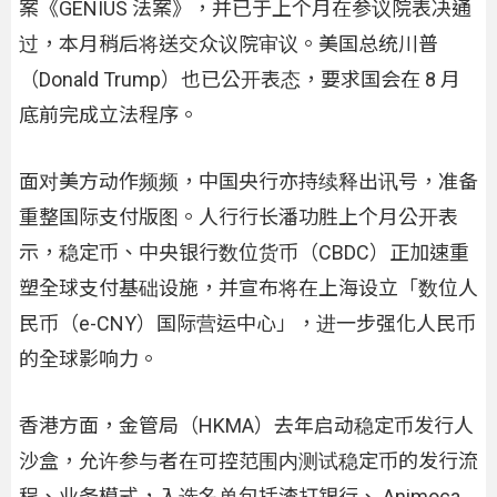
案《GENIUS 法案》，并已于上个月在参议院表决通
过，本月稍后将送交众议院审议。美国总统川普
（Donald Trump）也已公开表态，要求国会在 8 月
底前完成立法程序。
面对美方动作频频，中国央行亦持续释出讯号，准备
重整国际支付版图。人行行长潘功胜上个月公开表
示，稳定币、中央银行数位货币（CBDC）正加速重
塑全球支付基础设施，并宣布将在上海设立「数位人
民币（e-CNY）国际营运中心」，进一步强化人民币
的全球影响力。
香港方面，金管局（HKMA）去年启动稳定币发行人
沙盒，允许参与者在可控范围内测试稳定币的发行流
程、业务模式，入选名单包括渣打银行、 Animoca