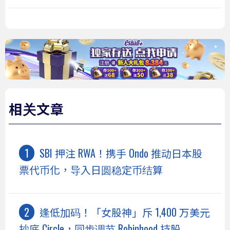
相关文章
SBI 押注 RWA！携手 Ondo 推动日本股
票代币化，导入日圆稳定币结算
逢低加码！「女股神」斥 1,400 万美元
抄底 Circle，同步调节 Robinhood 持股