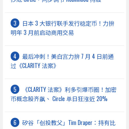
日本 3 大银行联手发行稳定币！力拚
明年 3 月前启动商用交易
最后冲刺！美白宫力拚 7 月 4 日前通
过《CLARITY 法案》
《CLARITY 法案》利多引爆币圈！加密
币概念股齐飙、 Circle 单日狂涨近 20%
矽谷「创投教父」Tim Draper：持有比