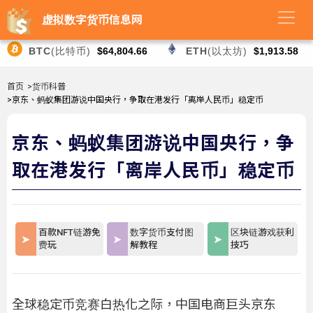
虚拟数字货币信息网
BTC
(比特币)
$64,804.66
ETH
(以太坊)
$1,913.58
首页
>货币科普
>京东、蚂蚁集团游说中国央行，争取在港发行「离岸人民币」稳定币
京东、蚂蚁集团游说中国央行，争
取在港发行「离岸人民币」稳定币
百款NFT链游免
数字货币支付图
区块链游戏获利
费玩
解教程
技巧
全球稳定币竞赛白热化之际，中国电商巨头京东