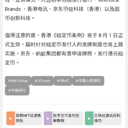
Brands 、香港电讯、京东币链科技（香港）以及圆
币创新科技。
值得注意的是，香港《稳定币条例》将于 8 月 1 日正
式生效，届时针对稳定币发行人的发牌制度也将上路
实施，京东、蚂蚁集团都有意申请牌照，发行港元稳
定币。
Ant Group
JD.com
PBoC
中国人民银行
中国央行
百款NFT链游免
数字货币支付图
区块链游戏获利
费玩
解教程
技巧