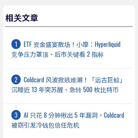
相关文章
ETF 资金盛宴散场！小摩：Hyperliquid
竞争压力罩顶、后市关键看 2 指标
Coldcard 风波掀逃难潮！「远古巨鲸」
沉睡近 13 年突苏醒、急转 500 枚比特币
AI 只花 8 分钟揪出 5 年漏洞，Coldcard
被窃引发冷钱包信任危机