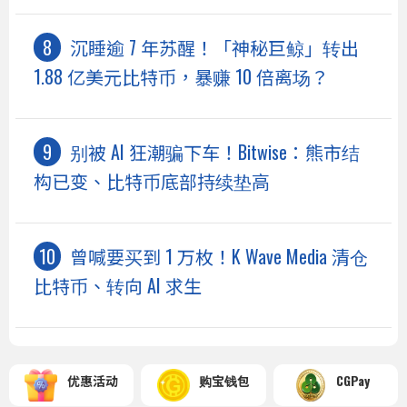
沉睡逾 7 年苏醒！「神秘巨鲸」转出
1.88 亿美元比特币，暴赚 10 倍离场？
别被 AI 狂潮骗下车！Bitwise：熊市结
构已变、比特币底部持续垫高
曾喊要买到 1 万枚！K Wave Media 清仓
比特币、转向 AI 求生
优惠活动
购宝钱包
CGPay