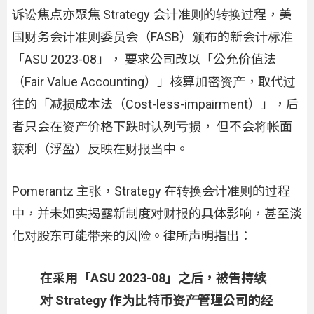
诉讼焦点亦聚焦 Strategy 会计准则的转换过程，美
国财务会计准则委员会（FASB）颁布的新会计标准
「ASU 2023-08」， 要求公司改以「公允价值法
（Fair Value Accounting）」核算加密资产，取代过
往的「减损成本法（Cost-less-impairment）」，后
者只会在资产价格下跌时认列亏损， 但不会将帐面
获利（浮盈）反映在财报当中。
Pomerantz 主张，Strategy 在转换会计准则的过程
中，并未如实揭露新制度对财报的具体影响，甚至淡
化对股东可能带来的风险。律所声明指出：
在采用「ASU 2023-08」之后，被告持续
对 Strategy 作为比特币资产管理公司的经