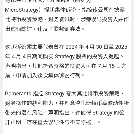
对比特币企业大户 Strategy（前身为
MicroStrategy）提起集体诉讼，指控该公司在披露
比特币投资策略、财务资讯时，涉嫌误导投资人并作
出虚假陈述，违反了联邦证券法。
这起诉讼案主要代表曾在 2024 年 4 月 30 日至 2025
年 4 月 4 日期间购买 Strategy 股票的投资人提起。
声明指出，其他符合资格的投资人可在 7 月 15 日之
前，申请加入这次集体诉讼行列。
Pomerants 指控 Strategy 夸大其比特币投资策略、
财务操作的获利能力，并刻意淡化比特币高波动性所
带来的潜在风险。声明指出，这使得 Strategy 的公
开声明「存在重大误导性与不实陈述」。