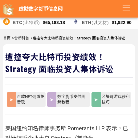
虚拟数字货币信息网
BTC
(比特币)
$65,183.18
ETH
(以太坊)
$1,922.90
首页
>货币科普
>遭控夸大比特币投资绩效！Strategy 面临投资人集体诉讼
遭控夸大比特币投资绩效！
Strategy 面临投资人集体诉讼
百款NFT链游免
数字货币支付图
区块链游戏获利
费玩
解教程
技巧
美国纽约知名律师事务所 Pomerants LLP 表示，已