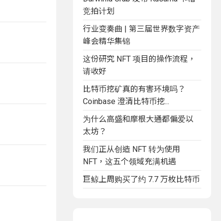
竞拍计划
行业变奏曲 | 第三届世界数字资产
峰会精华集锦
这份研究 NFT 项目的操作流程，
请收好
比特币挖矿真的有害环境吗？
Coinbase 澄清比特币挖...
为什么高盛和摩根大通都偏爱以
太坊？
我们正从创造 NFT 转为使用
NFT，这五个领域充满机遇
巨鲸上周购买了约 7.7 万枚比特币