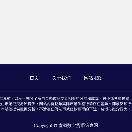
首页
关于我们
网站地图
工具前，您应当充分了解与金融市场交易相关的风险和成本，并谨慎考量投资
全由市场或交易所提供，网站内价格与实际市场价格行情存在差异。即该反映行
本站仅提供数据分析，不涉及任何法币或虚拟货币的下注、赌博与推介行为。
Copyright © 虚拟数字货币信息网