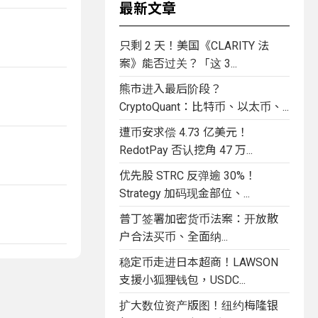
最新文章
只剩 2 天！美国《CLARITY 法
案》能否过关？「这 3...
熊市进入最后阶段？
CryptoQuant：比特币、以太币、...
遭币安求偿 4.73 亿美元！
RedotPay 否认挖角 47 万...
优先股 STRC 反弹逾 30%！
Strategy 加码现金部位、...
普丁签署加密货币法案：开放散
户合法买币、全面纳...
稳定币走进日本超商！LAWSON
支援小狐狸钱包，USDC...
扩大数位资产版图！纽约梅隆银