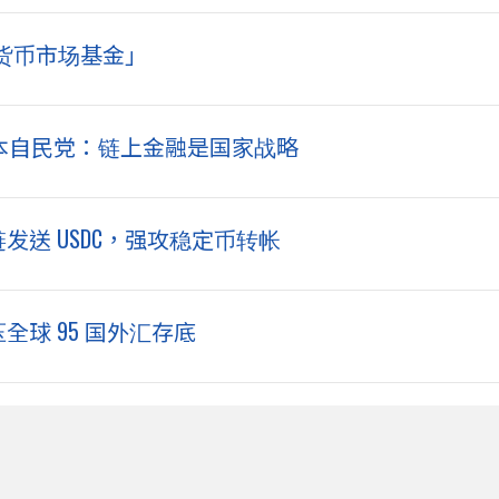
货币市场基金」
！日本自民党：链上金融是国家战略
链发送 USDC，强攻稳定币转帐
压全球 95 国外汇存底