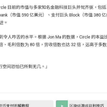
示，Circle 目前的市值与多家知名金融科技巨头并驾齐驱，包括
bank（市值 590 亿美元）、支付巨头 Block（市值 380
拉进。
到令人咋舌的水平。根据 Jon Ma 的数据，Circle 的本益比
 倍、毛利倍数为 80 倍，营收倍数也达 32 倍，远高于多
 的上行空间恐怕已所剩无几。」
货币支付图解教程
区块链游戏获利技巧