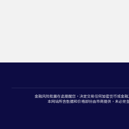
金融风险批露在此提醒您，决定交易任何加密货币或金融
本网站所含数据和价格部份由市商提供，未必完