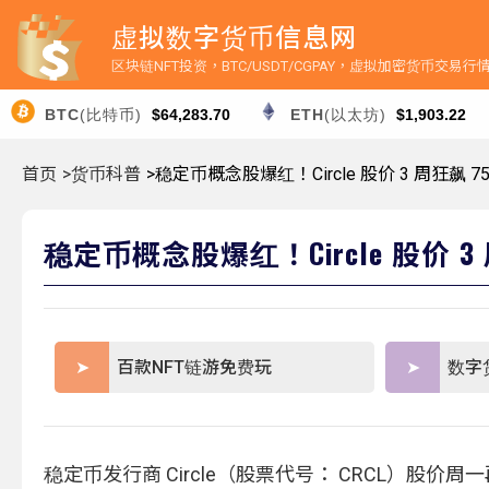
虚拟数字货币信息网
区块链NFT投资，BTC/USDT/CGPAY，虚拟加密货币交易
BTC
(比特币)
$64,283.70
ETH
(以太坊)
$1,903.22
首页
>货币科普
>稳定币概念股爆红！Circle 股价 3 周狂飙 75
稳定币概念股爆红！Circle 股价 3 周
百款NFT链游免费玩
数字
稳定币发行商 Circle（股票代号： CRCL）股价周