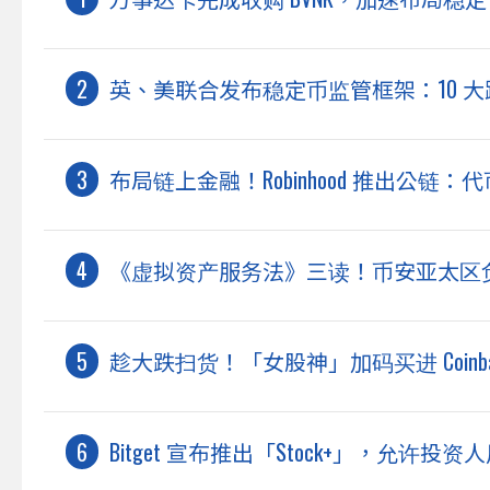
英、美联合发布稳定币监管框架：10 
布局链上金融！Robinhood 推出公
《虚拟资产服务法》三读！币安亚太区
趁大跌扫货！「女股神」加码买进 Coinbase 
Bitget 宣布推出「Stock+」，允许