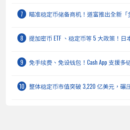
瞄准稳定币储备商机！道富推出全新「
提加密币 ETF 、稳定币等 5 大政策
免手续费、免设钱包！Cash App 支援多
整体稳定币市值突破 3,220 亿美元，碾