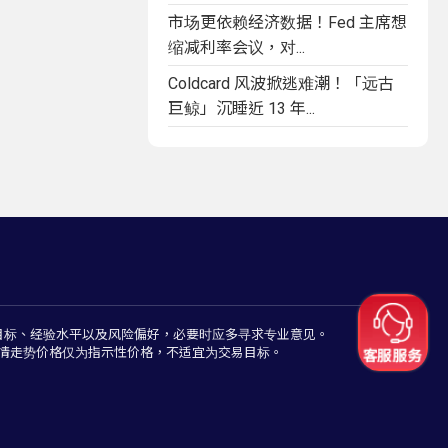
市场更依赖经济数据！Fed 主席想
缩减利率会议，对...
Coldcard 风波掀逃难潮！「远古
巨鲸」沉睡近 13 年...
目标、经验水平以及风险偏好，必要时应多寻求专业意见。
情走势价格仅为指示性价格，不适宜为交易目标。