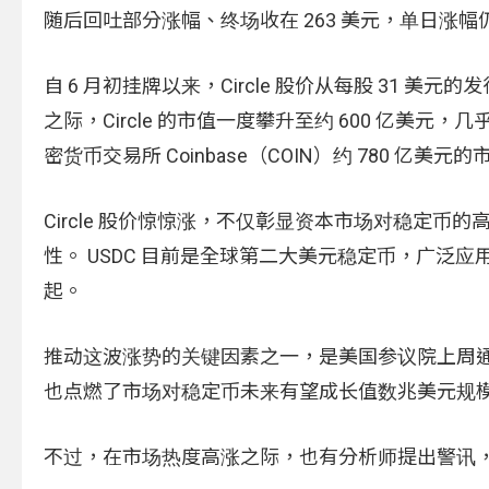
随后回吐部分涨幅、终场收在 263 美元，单日涨幅仍
自 6 月初挂牌以来，Circle 股价从每股 31 
之际，Circle 的市值一度攀升至约 600 亿美元，
密货币交易所 Coinbase（COIN）约 780 亿美元的
Circle 股价惊惊涨，不仅彰显资本市场对稳定
性。 USDC 目前是全球第二大美元稳定币，广泛应
起。
推动这波涨势的关键因素之一，是美国参议院上周通过
也点燃了市场对稳定币未来有望成长值数兆美元规
不过，在市场热度高涨之际，也有分析师提出警讯，认