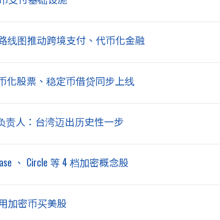
大路线图推动跨境支付、代币化金融
链：代币化股票、稳定币借贷同步上线
负责人：台湾迈出历史性一步
、 Circle 等 4 档加密概念股
投资人用加密币买美股