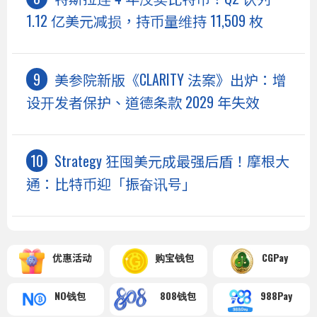
1.12 亿美元减损，持币量维持 11,509 枚
美参院新版《CLARITY 法案》出炉：增
设开发者保护、道德条款 2029 年失效
Strategy 狂囤美元成最强后盾！摩根大
通：比特币迎「振奋讯号」
优惠活动
购宝钱包
CGPay
NO钱包
808钱包
988Pay