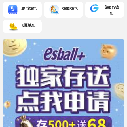
Gopay钱
波币钱包
钱能钱包
包
K豆钱包