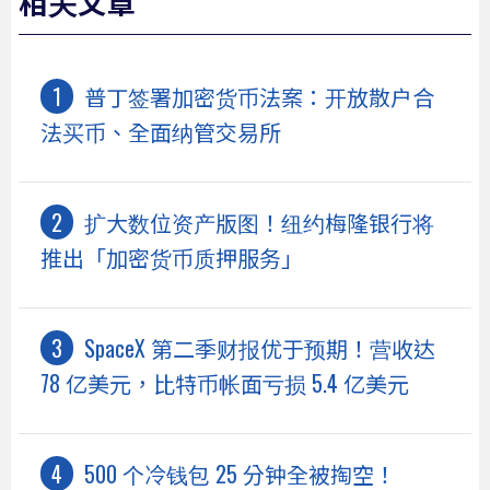
相关文章
普丁签署加密货币法案：开放散户合
法买币、全面纳管交易所
扩大数位资产版图！纽约梅隆银行将
推出「加密货币质押服务」
SpaceX 第二季财报优于预期！营收达
78 亿美元，比特币帐面亏损 5.4 亿美元
500 个冷钱包 25 分钟全被掏空！