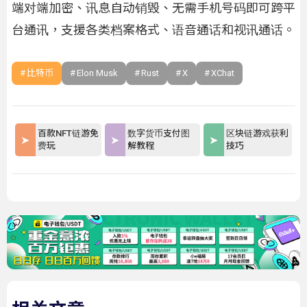
端对端加密、讯息自动销毁、无需手机号码即可跨平
台通讯，支援各类档案格式、语音通话和视讯通话。
比特币
Elon Musk
Rust
X
XChat
百款NFT链游免
数字货币支付图
区块链游戏获利
费玩
解教程
技巧