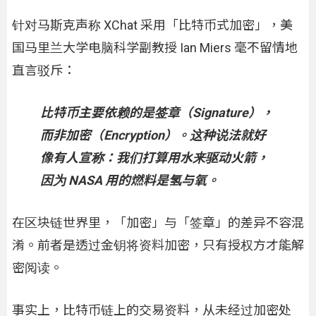
针对马斯克声称 XChat 采用「比特币式加密」，美
国马里兰大学电脑科学副教授 Ian Miers 毫不留情地
直言驳斥：
比特币主要依赖的是签章（Signature），
而非加密（Encryption）。这种说法就好
像有人宣称：我们打算用水来驱动火箭，
因为 NASA 用的燃料是氢与氧。
在区块链世界里，「加密」与「签章」的差异不容混
淆。前者是透过金钥将资料加密，只有授权方才能解
密阅读。
事实上，比特币链上的交易资料，从未经过加密处