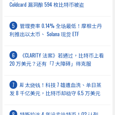
Coldcard 漏洞酿 594 枚比特币被盗
管理费率 0.14% 全场最低！摩根士丹
利推出以太币、 Solana 现货 ETF
《CLARITY 法案》若通过，比特币上看
20 万美元？还有「7 大障碍」待克服
AI 太烧钱！科技 7 雄遭血洗、单日蒸
发 8 千亿美元，比特币却稳守 6.5 万美元
特斯拉连 4 年没卖比特币！Q2 认列