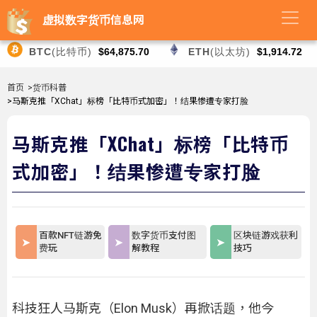
虚拟数字货币信息网
BTC
(比特币)
$64,875.70
ETH
(以太坊)
$1,914.72
首页
>货币科普
>马斯克推「XChat」标榜「比特币式加密」！结果惨遭专家打脸
马斯克推「XChat」标榜「比特币
式加密」！结果惨遭专家打脸
百款NFT链游免
数字货币支付图
区块链游戏获利
费玩
解教程
技巧
科技狂人马斯克（Elon Musk）再掀话题，他今