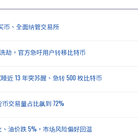
买币、全面纳管交易所
美元惨遭洗劫，官方急吁用户转移比特币
睡近 13 年突苏醒、急转 500 枚比特币
密货币交易量占比飙到 72%
天停火、油价跌 5%，市场风险偏好回温