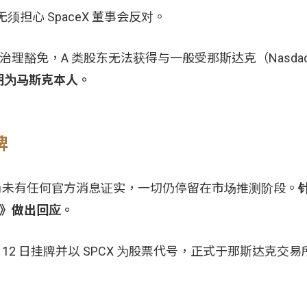
须担心 SpaceX 董事会反对。
司治理豁免，A 类股东无法获得与一般受那斯达克（Nasda
期为马斯克本人。
牌
目前尚未有任何官方消息证实，一切仍停留在市场推测阶段。
比世》做出回应。
 月 12 日挂牌并以 SPCX 为股票代号，正式于那斯达克交