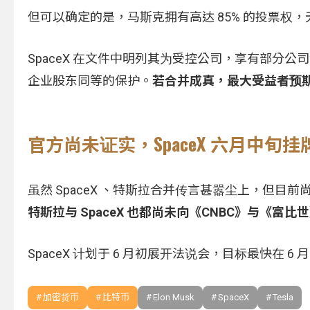
但可以确定的是，马斯克拥有高达 85% 的投票权，无
SpaceX 在文件中明列其为受控公司，享有部分公
企业股东同等的保护。
若合并成真，最大受益者预
官方尚未证实，SpaceX 六月中旬挂
虽然 SpaceX 、特斯拉合并传言甚嚣尘上，但
特斯拉与 SpaceX 也都尚未向《CNBC》与《富
SpaceX 计划于 6 月初展开法说会，目标最快在 6
加密货币
比特币
Elon Musk
SpaceX
Tesla