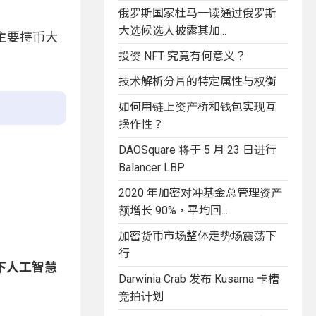
俄罗斯国家杜马一读通过俄罗斯
大选候选人披露其加...
身主要持币大
投资 NFT 究竟有何意义？
技术解析分片的特定属性与权衡
如何用链上资产桥和钱包实现互
操作性？
DAOSquare 将于 5 月 23 日进行
Balancer LBP
2020 年加密对冲基金总管理资产
额增长 90%，平均回...
加密货币市场整体走势场震荡下
行
旗下人工智慧
Darwinia Crab 发布 Kusama 卡槽
竞拍计划