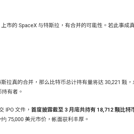
PO 上市的 SpaceX 与特斯拉，有合并的可能性。若此事
 、特斯拉真的合并，那么比特币总计持有量将达 30,221 颗，
币持有者。
 IPO 文件，
首度披露截至 3 月底共持有 18,712 颗比
约 75,000 美元市价，帐面获利丰厚。