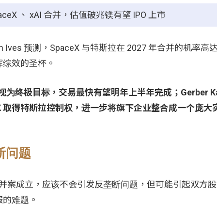
X 、 xAI 合并，估值破兆镁有望 IPO 上市
an Ives 预测，SpaceX 与特斯拉在 2027 年合并的机率高达
挥综效的圣杯。
终极目标，交易最快有望明年上半年完成；Gerber Kawa
SpaceX 取得特斯拉控制权，进一步将旗下企业整合成一个庞大
断问题
斯拉合并案成立，应该不会引发反垄断问题，但可能引起双方
服的难题。