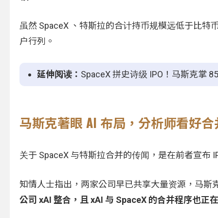
虽然 SpaceX 、特斯拉的合计持币规模远低于比特币
户行列。
延伸阅读：
SpaceX 拼史诗级 IPO！马斯克掌
马斯克著眼 AI 布局，分析师看好
关于 SpaceX 与特斯拉合并的传闻，是在前者宣布 I
知情人士指出，两家公司早已共享大量资源，马斯
公司 xAI 整合，且 xAI 与 SpaceX 的合并程序也