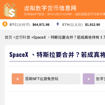
虚拟数字货币信息网
区块链NFT投资，BTC/USDT/CGPAY，虚拟加密货币交易
BTC
(比特币)
$64,971.98
ETH
(以太坊)
$1,912.90
首页
>货币科普
>SpaceX 、特斯拉要合并？若成真将持有 
SpaceX 、特斯拉要合并？若成真
百款NFT链游免费玩
数字