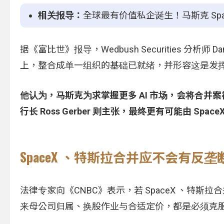
相关报导：
全球最有价值私企诞生！马斯克 Space
据《富比世》报导，Wedbush Securities 分析师 D
上，整合成单一组织的基础已就绪，并形容这是发
他认为，马斯克为求掌握更多 AI 市场，会将合并案视为
行长 Ross Gerber 则主张，最终更有可能由 
SpaceX 、特斯拉合并应不会有反垄
法律专家向《CNBC》表示，若 SpaceX 、特
来母公司归属、换股作业与合适定价，都是必须克