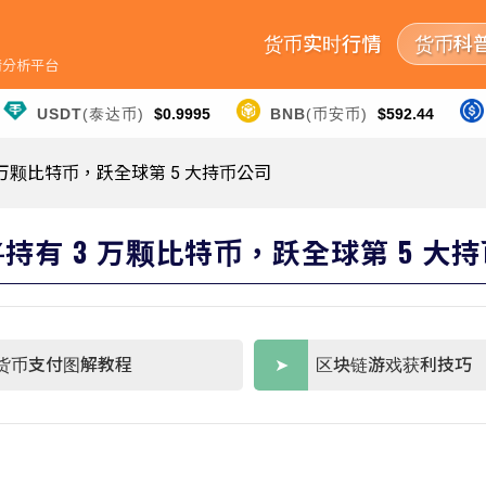
货币实时行情
货币科
行情分析平台
USDT
(泰达币)
$0.9995
BNB
(币安币)
$592.44
3 万颗比特币，跃全球第 5 大持币公司
将持有 3 万颗比特币，跃全球第 5 大
货币支付图解教程
区块链游戏获利技巧