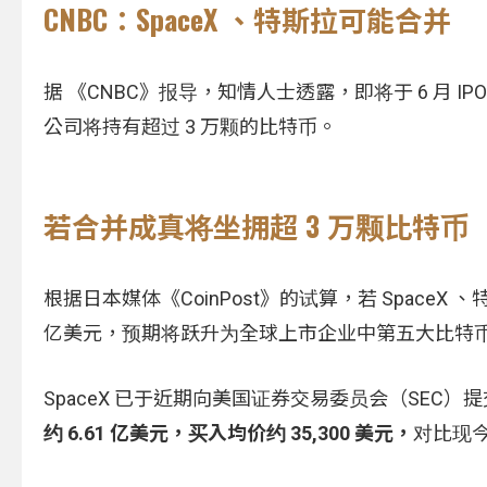
CNBC：SpaceX 、特斯拉可能合并
据 《CNBC》报导，知情人士透露，即将于 6 月 I
公司将持有超过 3 万颗的比特币。
若合并成真将坐拥超 3 万颗比特币
根据日本媒体《CoinPost》的试算，若 SpaceX
亿美元，预期将跃升为全球上市企业中第五大比特
SpaceX 已于近期向美国证券交易委员会（SEC）提交
约 6.61 亿美元，买入均价约 35,300 美元，
对比现今