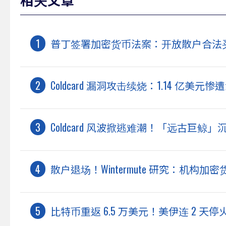
普丁签署加密货币法案：开放散户合法
Coldcard 漏洞攻击续烧：1.14 亿
Coldcard 风波掀逃难潮！「远古巨鲸」沉
散户退场！Wintermute 研究：机构加
比特币重返 6.5 万美元！美伊连 2 