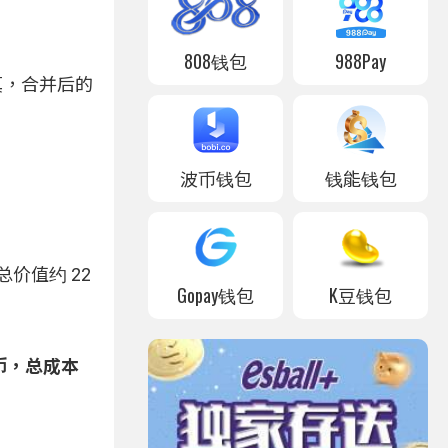
808钱包
988Pay
成真，合并后的
波币钱包
钱能钱包
总价值约 22
Gopay钱包
K豆钱包
特币，总成本