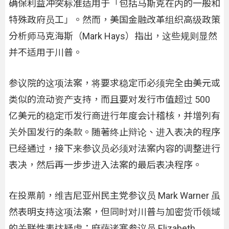
确保利益冲突标准适用于「包括马斯克在内的一般和
特殊政府员工」。然而，美国金融改革组织高级政策
分析师马克海​​斯（Mark Hays）指出，这些规则显然
并不适用于川普。
参议院的这项法案，将要求稳定币必须完全由美元或
类似的流动资产支持，而且要对发行市值超过 500
亿美元的稳定币发行商进行年度会计稽核，并增列有
关外国发行的条款。随著终止辩论、进入表决的程序
已经通过，接下来参议员必须对法案内容的调整进行
表决，然后再一步步进入法案的最后表决程序。
在投票前，维吉尼亚州民主党参议员 Mark Warner 虽
然表明支持这项法案，但同时对川普与加密货币领域
的关联性表达疑虑；麻萨诸塞参议员 Elizabeth