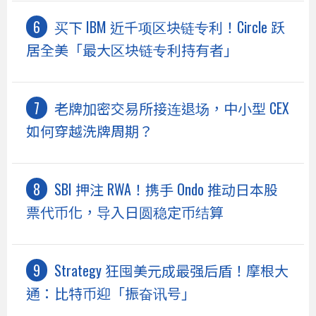
买下 IBM 近千项区块链专利！Circle 跃
居全美「最大区块链专利持有者」
老牌加密交易所接连退场，中小型 CEX
如何穿越洗牌周期？
SBI 押注 RWA！携手 Ondo 推动日本股
票代币化，导入日圆稳定币结算
Strategy 狂囤美元成最强后盾！摩根大
通：比特币迎「振奋讯号」