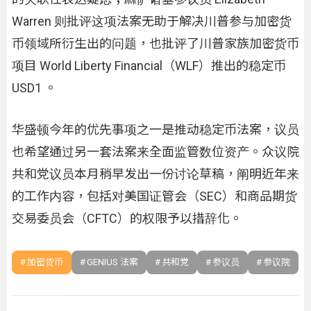
Warren 则批评这项法案无助于解决川普参与加密货
币领域所衍生出的问题，也批评了川普家族加密货币
项目 World Liberty Financial（WLF）推出的稳定币
USD1 。
华盛顿今年的优先事项之一是推动稳定币法案，议员
也希望通过另一套法案来全面监管数位资产。众议院
共和党议员本月稍早发出一份讨论草稿，阐明近年来
的工作内容，包括对美国证管会（SEC）和商品期货
交易委员会（CFTC）的权限予以措辞化。
加密货币
GENIUS 法案
共和党
参议员
参议院