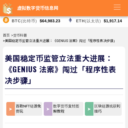
虚拟数字货币信息网
BTC
(比特币)
$64,983.23
ETH
(以太坊)
$1,917.14
首页
>货币科普
>美国稳定币监管立法重大进展：《GENIUS 法案》闯过「程序性表决步骤」
美国稳定币监管立法重大进展：
《GENIUS 法案》闯过「程序性表
决步骤」
百款NFT链游免
数字货币支付图
区块链游戏获利
费玩
解教程
技巧