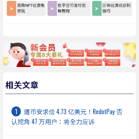
百款NFT链游免
数字货币支付图
区块链游戏获利
费玩
解教程
技巧
相关文章
遭币安求偿 4.73 亿美元！RedotPay 否
认挖角 47 万用户：将全力应诉