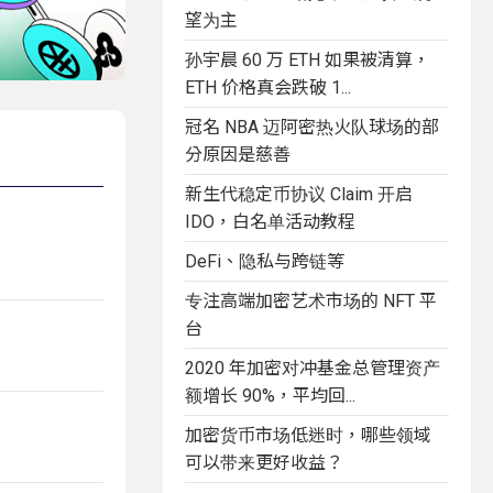
望为主
孙宇晨 60 万 ETH 如果被清算，
ETH 价格真会跌破 1...
冠名 NBA 迈阿密热火队球场的部
分原因是慈善
新生代稳定币协议 Claim 开启
IDO，白名单活动教程
DeFi、隐私与跨链等
专注高端加密艺术市场的 NFT 平
台
2020 年加密对冲基金总管理资产
额增长 90%，平均回...
加密货币市场低迷时，哪些领域
可以带来更好收益？