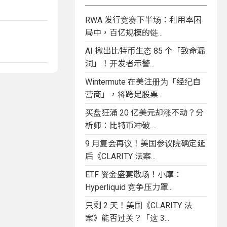
RWA 发行竞赛下半场：利用率困
局中，百亿规模的链...
AI 揪出比特币生态 85 个「致命漏
洞」！开发者示警...
Wintermute 在美注册为「经纪自
营商」，将跨足股票...
买盘狂涌 20 亿美元却涨不动？分
析师：比特币冲破 ...
9 月复会再议！美国参议院确定延
后《CLARITY 法案...
ETF 资金盛宴散场！小摩：
Hyperliquid 竞争压力罩...
只剩 2 天！美国《CLARITY 法
案》能否过关？「这 3...