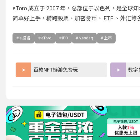
eToro 成立于 2007 年，总部位于以色列，是全球
简单好上手，横跨股票、加密货币、 ETF 、外汇
e 投睿
eToro
IPO
Nasdaq
上市
百款NFT链游免费玩
数字