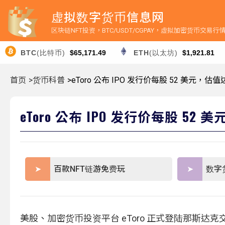
虚拟数字货币信息网
区块链NFT投资，BTC/USDT/CGPAY，虚拟加密货币交易
BTC
(比特币)
$65,171.49
ETH
(以太坊)
$1,921.81
首页
>货币科普
>eToro 公布 IPO 发行价每股 52 美元，估值
eToro 公布 IPO 发行价每股 52 
百款NFT链游免费玩
数字
美股、加密货币投资平台 eToro 正式登陆那斯达克