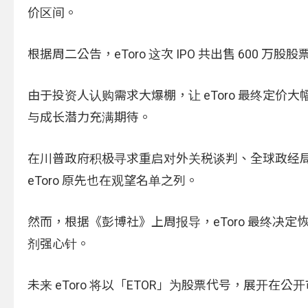
价区间。
根据周二公告，eToro 这次 IPO 共出售 600 万
由于投资人认购需求大爆棚，让 eToro 最终定价大幅高
与成长潜力充满期待。
在川普政府积极寻求重启对外关税谈判、全球政经局
eToro 原先也在观望名单之列。
然而，根据《彭博社》上周报导，eToro 最终决
剂强心针。
未来 eToro 将以「ETOR」为股票代号，展开在