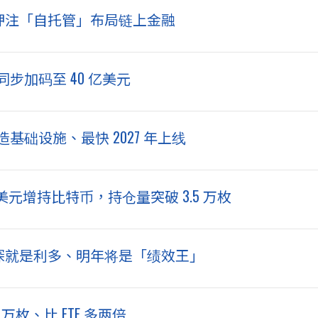
o 钱包，押注「自托管」布局链上金融
同步加码至 40 亿美元
造基础设施、最快 2027 年上线
.48 亿美元增持比特币，持仓量突破 3.5 万枚
：跌深就是利多、明年将是「绩效王」
枚、比 ETF 多两倍