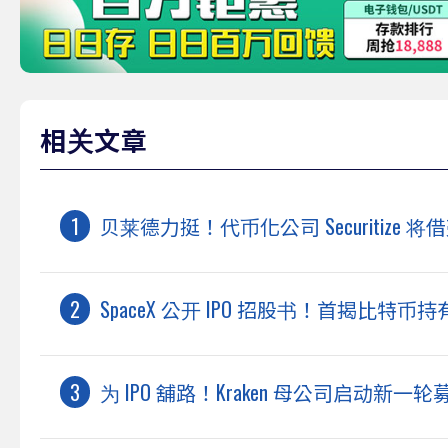
相关文章
贝莱德力挺！代币化公司 Securitize
SpaceX 公开 IPO 招股书！首揭比特币持有量
为 IPO 舖路！Kraken 母公司启动新一