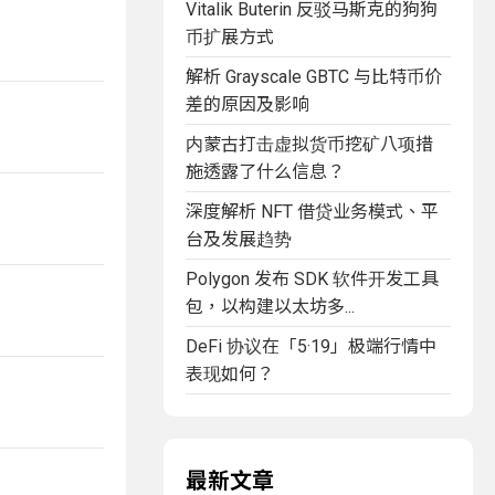
Vitalik Buterin 反驳马斯克的狗狗
币扩展方式
解析 Grayscale GBTC 与比特币价
差的原因及影响
内蒙古打击虚拟货币挖矿八项措
施透露了什么信息？
深度解析 NFT 借贷业务模式、平
台及发展趋势
Polygon 发布 SDK 软件开发工具
包，以构建以太坊多...
DeFi 协议在「5·19」极端行情中
表现如何？
最新文章