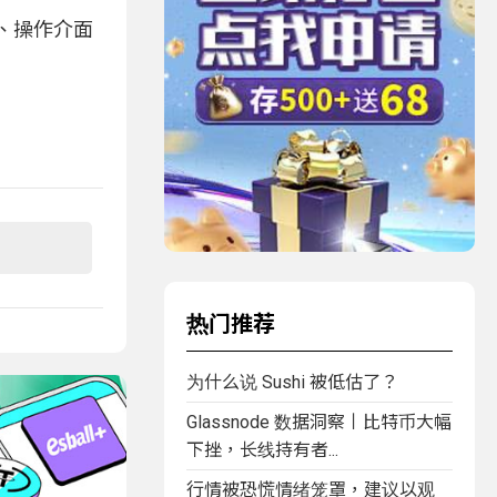
）、操作介面
热门推荐
为什么说 Sushi 被低估了？
Glassnode 数据洞察丨比特币大幅
下挫，长线持有者...
行情被恐慌情绪笼罩，建议以观