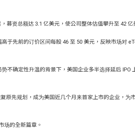
股股票，募资总额达 3.1 亿美元，使公司整体估值攀升至 42 
于先前的订价区间每股 46 至 50 美元，反映市场对 eTo
势不确定性升温的背景下，美国企业多半选择延后 IPO 
定恢复原先规划，成为美国近几个月来首家上市的企业，为
公开市场的全新篇章。