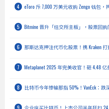
eToro 斥 7,000 万美元收购 Zeng
Bitmine 晋升「纽交所主板」，股票回购
那斯达克押注代币化股票！携 Kraken 打
Metaplanet 2025 年完美收官！砸 4
比特币今年惨输那指 50%！VanEck
企业疯买比特币！上市公司半年狂扫 24 万