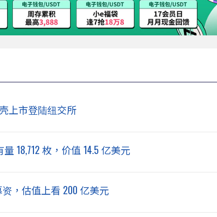
 将借壳上市登陆纽交所
 18,712 枚，价值 14.5 亿美元
轮募资，估值上看 200 亿美元