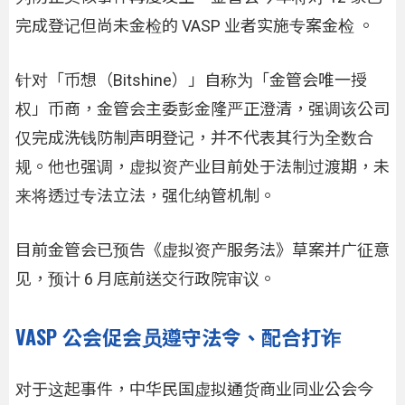
完成登记但尚未金检的 VASP 业者实施专案金检 。
针对「币想（Bitshine）」自称为「金管会唯一授
权」币商，金管会主委彭金隆严正澄清，强调该公司
仅完成洗钱防制声明登记，并不代表其行为全数合
规。他也强调，虚拟资产业目前处于法制过渡期，未
来将透过专法立法，强化纳管机制。
目前金管会已预告《虚拟资产服务法》草案并广征意
见，预计 6 月底前送交行政院审议。
VASP 公会促会员遵守法令、配合打诈
对于这起事件，中华民国虚拟通货商业同业公会今