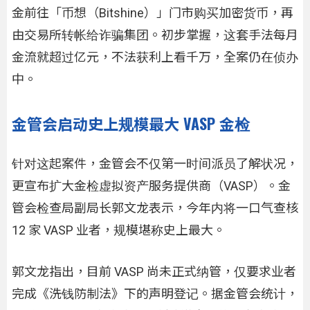
金前往「币想（Bitshine）」门市购买加密货币，再
由交易所转帐给诈骗集团。初步掌握，这套手法每月
金流就超过亿元，不法获利上看千万，全案仍在侦办
中。
金管会启动史上规模最大 VASP 金检
针对这起案件，金管会不仅第一时间派员了解状况，
更宣布扩大金检虚拟资产服务提供商（VASP）。金
管会检查局副局长郭文龙表示，今年内将一口气查核
12 家 VASP 业者，规模堪称史上最大。
郭文龙指出，目前 VASP 尚未正式纳管，仅要求业者
完成《洗钱防制法》下的声明登记。据金管会统计，