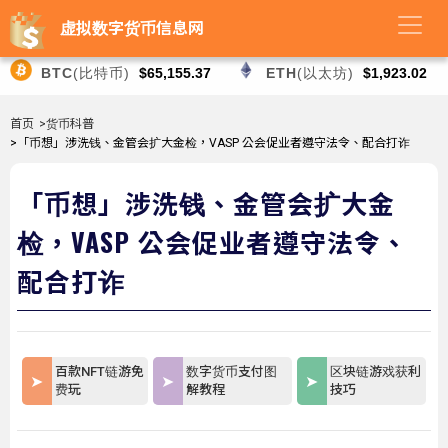
虚拟数字货币信息网
BTC
(比特币)
$65,155.37
ETH
(以太坊)
$1,923.02
首页
>货币科普
>「币想」涉洗钱、金管会扩大金检，VASP 公会促业者遵守法令、配合打诈
「币想」涉洗钱、金管会扩大金
检，VASP 公会促业者遵守法令、
配合打诈
百款NFT链游免
数字货币支付图
区块链游戏获利
费玩
解教程
技巧