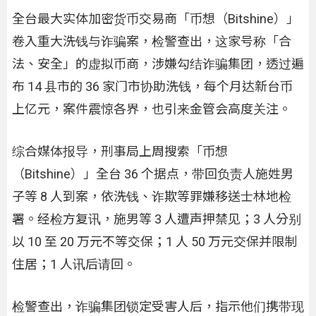
全台最大实体加密货币交易商「币想（Bitshine）」
卷入重大洗钱与诈骗案，检警查出，这家号称「合
法、安全」的虚拟币商，涉嫌勾结诈骗集团，透过遍
布 14 县市的 36 家门市协助洗钱，每个月达新台币
上亿元，案件震惊各界，也引来金管会高度关注。
综合媒体报导，刑事局上周搜索「币想
（Bitshine）」全台 36 个据点，带回负责人施姓男
子等 8 人到案，依洗钱、诈欺等罪嫌移送士林地检
署。经检方复讯，施男等 3 人遭声押禁见；3 人分别
以 10 至 20 万元不等交保；1 人 50 万元交保并限制
住居；1 人讯后请回。
检警查出，诈骗集团锁定受害人后，指示他们携带现