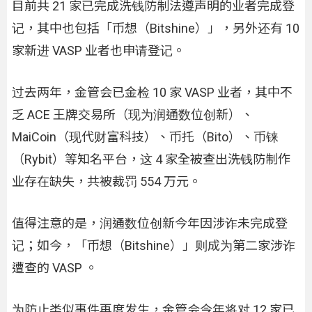
目前共 21 家已完成洗钱防制法遵声明的业者完成登
记，其中也包括「币想（Bitshine）」，另外还有 10
家新进 VASP 业者也申请登记。
过去两年，金管会已金检 10 家 VASP 业者，其中不
乏 ACE 王牌交易所（现为润通数位创新）、
MaiCoin（现代财富科技）、币托（Bito）、币铼
（Rybit）等知名平台，这 4 家全被查出洗钱防制作
业存在缺失，共被裁罚 554 万元。
值得注意的是，润通数位创新今年因涉诈未完成登
记；如今，「币想（Bitshine）」则成为第二家涉诈
遭查的 VASP 。
为防止类似事件再度发生，金管会今年将对 12 家已