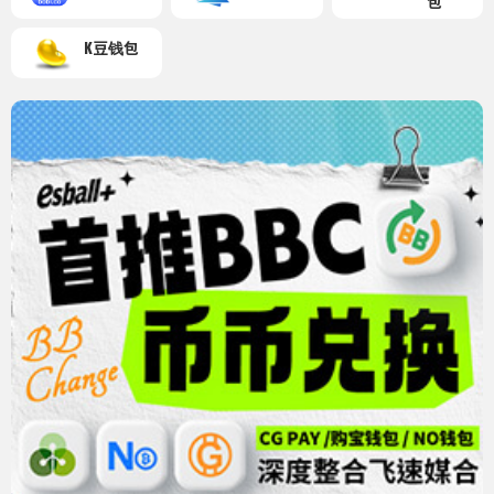
包
K豆钱包