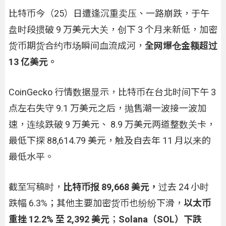
比特币今（25）日遭逢沉重卖压、一路崩跌，于午
盘时段掼破 9 万美元大关，创下 3 个月来新低，加密
货币期货合约市场瞬间血流成河，
全网爆仓金额超过
13 亿美元。
CoinGecko 行情数据显示，比特币在台北时间下午 3
点左右失守 9.1 万美元之后，抛售潮一波接一波加
速，连续跌破 9 万美元、 8.9 万美元两道整数关卡，
最低下探 88,614.79 美元，触及自去年 11 月以来的
最低水平。
截至写稿时，
比特币报 89,668 美元，
过去 24 小时
跌幅 6.3%；其他主要加密货币也纷纷下滑，
以太币
重挫 12.2% 至 2,392 美元
；
Solana（SOL）下跌