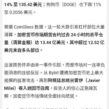
14% 至 135.42 美元
；狗狗币（DOGE）也下跌 11%
至 0.2056 美元。
根据 CoinGlass 数据，这一轮大跌引发杠杆部位大量
清算，
加密货币市场期货合约过去 24 小时的总平仓
量（清算金额）达 13.44 亿美元，其中超过 12.52 亿
美元来自多头部位。
这波跌势并非由单一事件引起，而是市场对一连串负
面消息的连锁反应。从 Bybit 遭遇加密货币史上最大
规模的骇客攻击，再到
阿根廷总统米雷伊（Javier
Milei）卷入迷因币丑闻
，投资人的信心正急速瓦
解，加密货币市场情绪全面转向悲观。