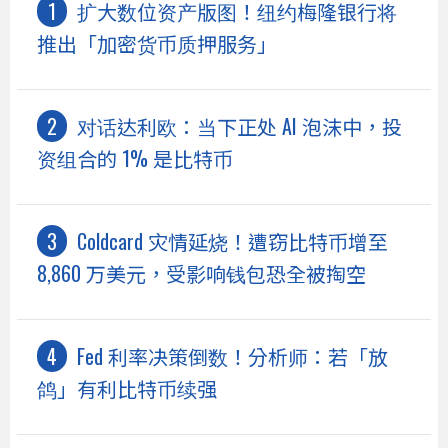
扩大数位资产版图！纽约梅隆银行将
推出「加密货币质押服务」
对话达利欧：当下正处 AI 泡沫中，投
资组合的 1% 是比特币
Coldcard 灾情延烧！遭窃比特币增至
8,860 万美元，受影响钱包恐全被掏空
Fed 利率决策倒数！分析师：若「放
鸽」有利比特币续强