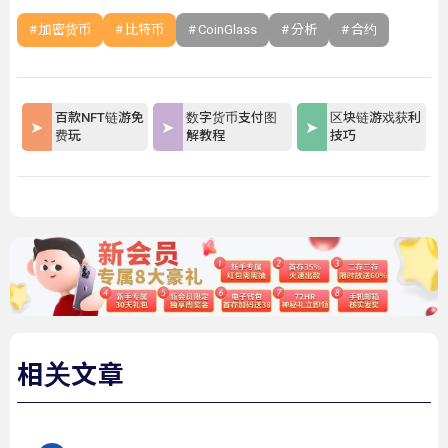
加密货币
比特币
CoinGlass
分析
合约
百款NFT链游免
数字货币支付图
区块链游戏获利
费玩
解教程
技巧
相关文章