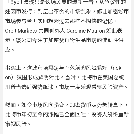
「Bybit 遭骇只是这场风暴的最新一击，从争议性的
迷因币发行，到层出不穷的市场乱象，都让加密货币
市场参与者再次回想起过去那些不愉快的记忆。」
Orbit Markets 共同创办人 Caroline Mauron 如此表
示，该公司专注于加密货币衍生品市场的流动性供
应。
事实上，这波市场震荡与不久前的风险偏好（risk-
on）氛围形成鲜明对比。当时，比特币在美国总统
川普当选后强势飙涨，市场一度乐观看待风险资产。
然而，如今市场风向骤变，加密货币走势急转直下，
比特币年初至今的涨幅已全面回吐，投资人纷纷重新
审视风险。