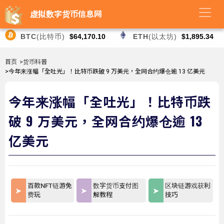
虚拟数字货币信息网
BTC
(比特币)
$64,170.10
ETH
(以太坊)
$1,895.34
首页
>货币科普
>今年来涨幅「全吐光」！比特币跌破 9 万美元，全网合约爆仓逾 13 亿美元
今年来涨幅「全吐光」！比特币跌
破 9 万美元，全网合约爆仓逾 13
亿美元
百款NFT链游免
数字货币支付图
区块链游戏获利
费玩
解教程
技巧