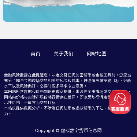
首页
关于我们
网站地图
金融风险批露在此提醒您，决定交易任何加密货币或金融工具前，您应当
充分了解与金融市场交易相关的风险和成本，并谨慎考量投资目标、经验
水平以及风险偏好，必要时应多寻求专业意见。
本网站所含数据和价格部份由市商提供，未必完全由市场或交易所提供，
网站内价格与实际市场价格行情存在差异。即该反映行情走势价格仅为指
示性价格，不适宜为交易目标。
本站仅提供数据分析，不涉及任何法币或虚拟货币的下注、赌博与推介行
为。
Copyright © 虚拟数字货币信息网