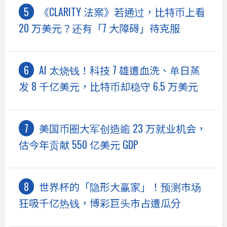
《CLARITY 法案》若通过，比特币上看
20 万美元？还有「7 大障碍」待克服
AI 太烧钱！科技 7 雄遭血洗、单日蒸
发 8 千亿美元，比特币却稳守 6.5 万美元
美国币圈大军创造逾 23 万就业机会，
估今年贡献 550 亿美元 GDP
世界杯的「隐形大赢家」！预测市场
狂吸千亿热钱，博彩巨头市占遭瓜分