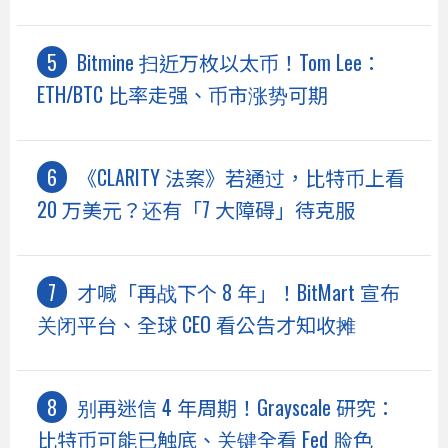
Bitmine 扫近万枚以太币！Tom Lee：
ETH/BTC 比率走强、币市涨势可期
《CLARITY 法案》若通过，比特币上看
20 万美元？还有「7 大障碍」待克服
才喊「再战下个 8 年」！BitMart 宣布
关闭平台、全球 CEO 看公告才知收摊
别再迷信 4 年周期！Grayscale 研究：
比特币可能已触底、关键全看 Fed 脸色