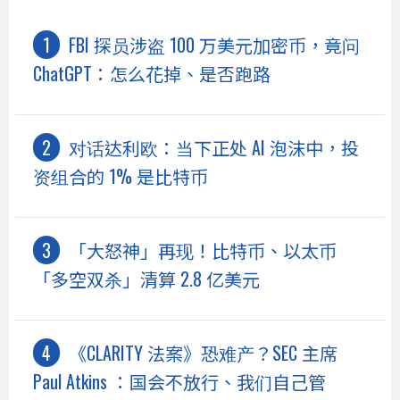
FBI 探员涉盗 100 万美元加密币，竟问
ChatGPT：怎么花掉、是否跑路
对话达利欧：当下正处 AI 泡沫中，投
资组合的 1% 是比特币
「大怒神」再现！比特币、以太币
「多空双杀」清算 2.8 亿美元
《CLARITY 法案》恐难产？SEC 主席
Paul Atkins ：国会不放行、我们自己管