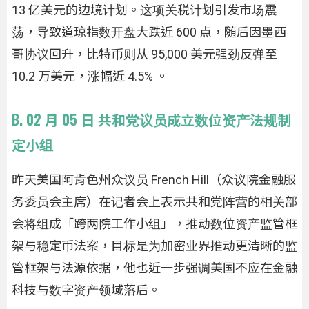
13 亿美元的边境计划。这项关税计划引发市场震
荡，导致道琼指数开盘大跌近 600 点，随后因墨西
哥协议回升，比特币则从 95,000 美元强劲反弹至
10.2 万美元，涨幅近 4.5% 。
B. 02 月 05 日 共和党议员成立数位资产法规制
定小组
昨天美国阿肯色州众议员 French Hill（众议院金融服
务委员会主席）在记者会上表示共和党阵营的相关部
会将组成「跨两院工作小组」，推动数位资产监管框
架与稳定币法案，目标是为加密业界推动更清晰的监
管框架与法源依据，他也近一步强调美国不应在金融
科技与数字资产领域落后。