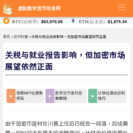
虚拟数字货币信息网
BTC
(比特币)
$63,970.09
ETH
(以太坊)
$1,875.34
首页
>货币科普
>关税与就业报告影响，但加密市场展望依然正面
关税与就业报告影响，但加密市场
展望依然正面
百款NFT链游免
数字货币支付图
区块链游戏获利
费玩
解教程
技巧
由于加密币题材在川普上任后已经告一段落，后续需