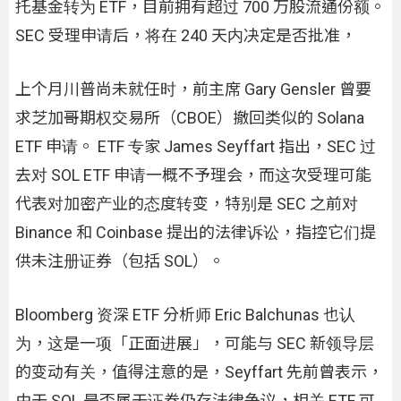
托基金转为 ETF，目前拥有超过 700 万股流通份额。
SEC 受理申请后，将在 240 天内决定是否批准，
上个月川普尚未就任时，前主席 Gary Gensler 曾要
求芝加哥期权交易所（CBOE）撤回类似的 Solana
ETF 申请。 ETF 专家 James Seyffart 指出，SEC 过
去对 SOL ETF 申请一概不予理会，而这次受理可能
代表对加密产业的态度转变，特别是 SEC 之前对
Binance 和 Coinbase 提出的法律诉讼，指控它们提
供未注册证券（包括 SOL）。
Bloomberg 资深 ETF 分析师 Eric Balchunas 也认
为，这是一项「正面进展」，可能与 SEC 新领导层
的变动有关，值得注意的是，Seyffart 先前曾表示，
由于 SOL 是否属于证券仍存法律争议，相关 ETF 可