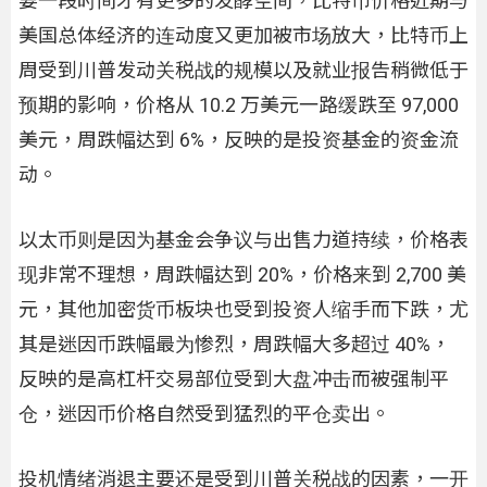
要一段时间才有更多的发酵空间，比特币价格近期与
美国总体经济的连动度又更加被市场放大，比特币上
周受到川普发动关税战的规模以及就业报告稍微低于
预期的影响，价格从 10.2 万美元一路缓跌至 97,000
美元，周跌幅达到 6%，反映的是投资基金的资金流
动。
以太币则是因为基金会争议与出售力道持续，价格表
现非常不理想，周跌幅达到 20%，价格来到 2,700 美
元，其他加密货币板块也受到投资人缩手而下跌，尤
其是迷因币跌幅最为惨烈，周跌幅大多超过 40%，
反映的是高杠杆交易部位受到大盘冲击而被强制平
仓，迷因币价格自然受到猛烈的平仓卖出。
投机情绪消退主要还是受到川普关税战的因素，一开