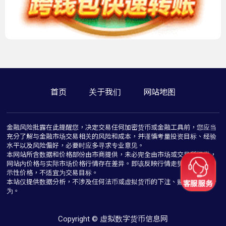
首页
关于我们
网站地图
金融风险批露在此提醒您，决定交易任何加密货币或金融工具前，您应当
充分了解与金融市场交易相关的风险和成本，并谨慎考量投资目标、经验
水平以及风险偏好，必要时应多寻求专业意见。
本网站所含数据和价格部份由市商提供，未必完全由市场或交易所提供，
网站内价格与实际市场价格行情存在差异。即该反映行情走势价格仅为指
示性价格，不适宜为交易目标。
本站仅提供数据分析，不涉及任何法币或虚拟货币的下注、赌博与推介行
为。
Copyright © 虚拟数字货币信息网