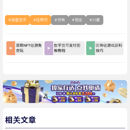
加密货币
比特币
分析
就业
川普
百款NFT链游免
数字货币支付图
区块链游戏获利
费玩
解教程
技巧
相关文章