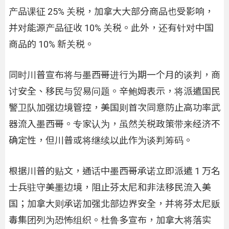
产品课征 25% 关税，加拿大大部分商品也受影响，
并对能源产品征收 10% 关税。此外，还有针对中国
商品的 10% 新关税。
同时川普宣布将与墨西哥进行为期一个月的谈判，商
讨安全、移民与贸易问题。辛鲍姆表示，将派遣国民
警卫队加强边境管控，美国则首次同意防止高功率武
器流入墨西哥。专家认为，虽然关税政策带来经济不
确定性，但川普或将继续以此作为谈判筹码。
根据川普的贴文，通话中墨西哥承诺立即派遣 1 万名
士兵驻守美墨边境，阻止芬太尼和非法移民流入美
国；加拿大则承诺加强北部边界安全，并将芬太尼贩
毒集团列为恐怖组织。杜鲁多宣布，加拿大将落实