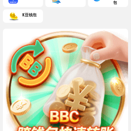
包
K豆钱包