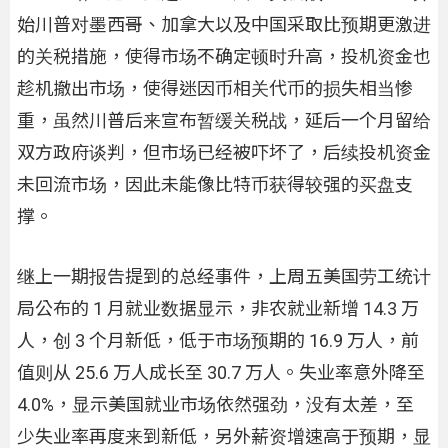
始川普对墨西哥、加拿大以及中国采取比预期更激进
的关税措施，使得市场不确定顿时升高，投机资金也
趁机撤出市场，使得迷因币相关代币的损失相当惨
重，虽然川普后来宣布暂缓关税战，延后一个月留给
双方政府谈判，但市场已经被吓坏了，后续投机资金
未回流市场，因此未能像比特币获得较强的买盘支
撑。
继上一期报告提到的总经事件，上周五美国劳工统计
局公布的 1 月就业数据显示，非农就业新增 14.3 万
人，创 3 个月新低，低于市场预期的 16.9 万人，前
值则从 25.6 万人成长至 30.7 万人。失业率意外降至
4.0%，显示美国就业市场依然强劲，没有太差，至
少失业率再度来到新低，另外薪资增速高于预期，显