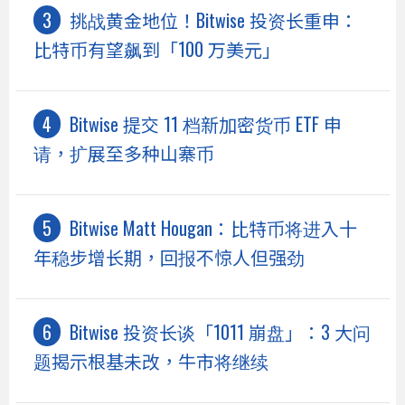
挑战黄金地位！Bitwise 投资长重申：
比特币有望飙到「100 万美元」
Bitwise 提交 11 档新加密货币 ETF 申
请，扩展至多种山寨币
Bitwise Matt Hougan：比特币将进入十
年稳步增长期，回报不惊人但强劲
Bitwise 投资长谈「1011 崩盘」：3 大问
题揭示根基未改，牛市将继续