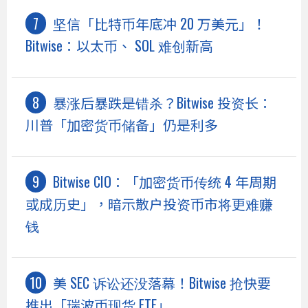
坚信「比特币年底冲 20 万美元」！
Bitwise：以太币、 SOL 难创新高
暴涨后暴跌是错杀？Bitwise 投资长：
川普「加密货币储备」仍是利多
Bitwise CIO：「加密货币传统 4 年周期
或成历史」，暗示散户投资币市将更难赚
钱
美 SEC 诉讼还没落幕！Bitwise 抢快要
推出「瑞波币现货 ETF」