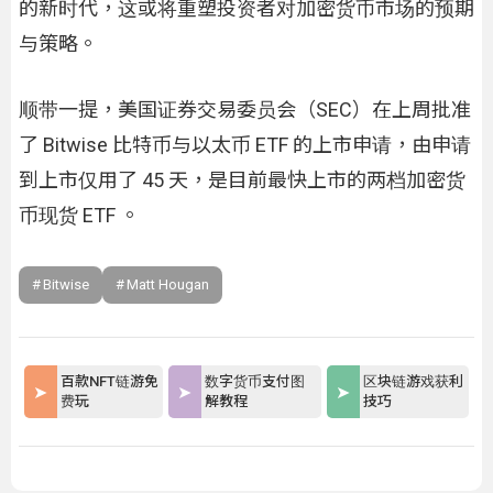
的新时代，这或将重塑投资者对加密货币市场的预期
与策略。
顺带一提，美国证券交易委员会（SEC）在上周批准
了 Bitwise 比特币与以太币 ETF 的上市申请，由申请
到上市仅用了 45 天，是目前最快上市的两档加密货
币现货 ETF 。
Bitwise
Matt Hougan
百款NFT链游免
数字货币支付图
区块链游戏获利
费玩
解教程
技巧