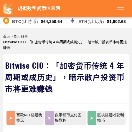
虚拟数字货币信息网
BTC
(比特币)
$64,350.64
ETH
(以太坊)
$1,902.63
首页
>货币科普
>Bitwise CIO：「加密货币传统 4 年周期或成历史」，暗示散户投资币市将更难
赚钱
Bitwise CIO：「加密货币传统 4 年
周期或成历史」，暗示散户投资币
市将更难赚钱
百款NFT链游免
数字货币支付图
区块链游戏获利
费玩
解教程
技巧