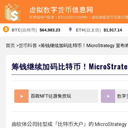
虚拟数字货币信息网
区块链NFT投资，BTC/USDT/CGPAY，虚拟加密货币交易
BTC
(比特币)
$64,983.23
ETH
(以太坊)
$1,917.14
首页
>货币科普
>筹钱继续加码比特币！MicroStrategy 宣
筹钱继续加码比特币！MicroStrat
百款NFT链游免费玩
数字
由软体公司转型成「比特币大户」的 MicroStrat