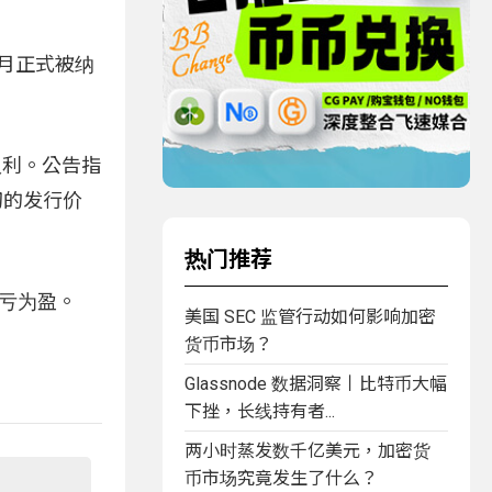
2 月正式被纳
权利。公告指
切的发行价
热门推荐
转亏为盈。
美国 SEC 监管行动如何影响加密
货币市场？
Glassnode 数据洞察丨比特币大幅
下挫，长线持有者...
两小时蒸发数千亿美元，加密货
币市场究竟发生了什么？