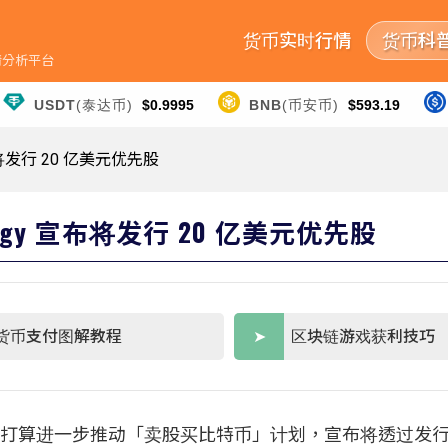
货币实时行情
货币科
行情分析平台
USDT
(泰达币)
$0.9995
BNB
(币安币)
$593.19
布将发行 20 亿美元优先股
egy 宣布将发行 20 亿美元优先股
货币支付图解教程
区块链游戏获利技巧
egy 打算进一步推动「卖股买比特币」计划，宣布将透过发行 