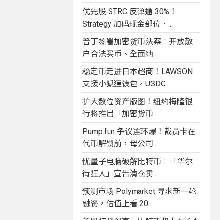
优先股 STRC 反弹逾 30%！
Strategy 加码现金部位、...
普丁签署加密货币法案：开放散
户合法买币、全面纳...
稳定币走进日本超商！LAWSON
支援小狐狸钱包，USDC...
扩大数位资产版图！纽约梅隆银
行将推出「加密货币...
Pump.fun 争议连环爆！裁员卡在
代币解锁前，母公司...
忧量子电脑破解比特币！「华尔
街狂人」宣告清仓卖...
预测市场 Polymarket 寻求新一轮
融资，估值上看 20...