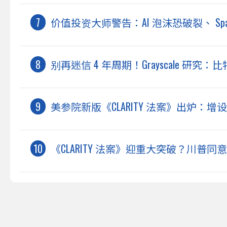
价值投资大师警告：AI 泡沫恐破裂、 Sp
别再迷信 4 年周期！Grayscale 研究
美参院新版《CLARITY 法案》出炉：增
《CLARITY 法案》迎重大突破？川