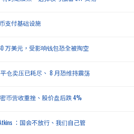
定币支付基础设施
8,860 万美元，受影响钱包恐全被掏空
制平仓卖压已耗尽、 8 月恐维持震荡
d 加密币营收重挫、股价盘后跌 4%
ul Atkins ：国会不放行、我们自己管