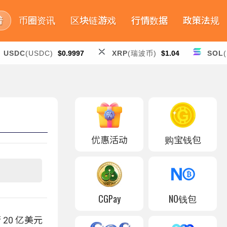
普
币圈资讯
区块链游戏
行情数据
政策法规
USDC
(USDC)
$0.9997
XRP
(瑞波币)
$1.04
SOL
优惠活动
购宝钱包
CGPay
NO钱包
20 亿美元