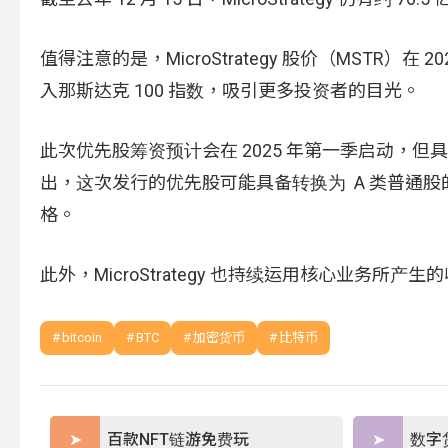
值得注意的是，MicroStrategy 股价（MSTR）
入那斯达克 100 指数，吸引更多投资者的目光。
此次优先股筹资预计会在 2025 年第一季启动，
出，这次发行的优先股可能具备转换为 A 类普通股的选
格。
此外，MicroStrategy 也持续运用核心业
bitcoin
BTC
加密货币
比特币
百款NFT链游免费玩
数字