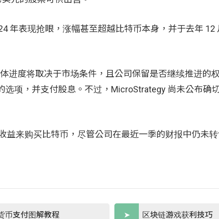
在 2024 年表现抢眼，涨幅甚至超越比特币本身，并于去年 1
但具体进度将取决于市场条件，且公司保留是否继续推进的
项，并支付股息。不过，MicroStrategy 尚未公布确
务所产生的收益来购买比特币，尽管公司在最近一季的财报中仍未
货币支付图解教程
区块链游戏获利技巧