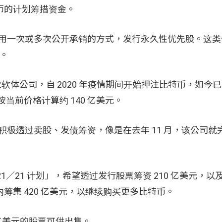
特币的计划筹措资金。
次筹资将采用一次或多次公开承销的方式，发行永久性优先股。这
元。
立的商业软体公司，自 2020 年疫情期间开始押注比特币，如
按当前价格计算约 140 亿美元。
去几年积极透过卖股、发债筹资，像是在去年 11 月，该公司
推行「 21／21 计划」，希望透过发行股票筹资 210 亿美元，
年内筹集 420 亿美元，以继续购买更多比特币。
76.5 亿美元的股票可供出售。