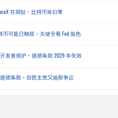
aceX 在胡扯、比特币将归零
：比特币可能已触底、关键全看 Fed 脸色
设开发者保护、道德条款 2029 年失效
普同意道德条款，但民主党又抛新争议