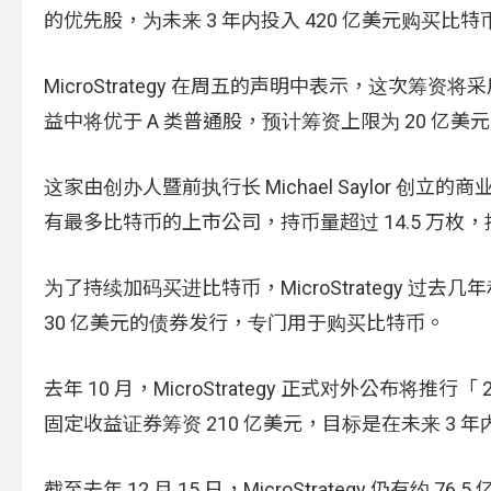
的优先股，为未来 3 年内投入 420 亿美元购买比
MicroStrategy 在周五的声明中表示，这
益中将优于 A 类普通股，预计筹资上限为 20 亿美
这家由创办人暨前执行长 Michael Saylor 创
有最多比特币的上市公司，持币量超过 14.5 万枚，
为了持续加码买进比特币，MicroStrategy 过
30 亿美元的债券发行，专门用于购买比特币。
去年 10 月，MicroStrategy 正式对外公布将
固定收益证券筹资 210 亿美元，目标是在未来 3 
截至去年 12 月 15 日，MicroStrategy 仍有约 