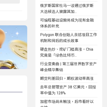
俄罗斯国家杜马一读通过俄罗斯
大选候选人披露其加...
可编程基础设施将成为现有金融
体系的补充
Polygon 联合创始人亲述项目工作
机制和背后的成长故事
硬盘热炒、挖矿门槛高涨，Chia
究竟是「绿色比特币...
行业变奏曲 | 第三届世界数字资产
峰会精华集锦
期货利差回归，期权波动率高涨
去年总管理资产 38 亿美元，回报
率中值为 128%
加密市场尚未触顶，后市看好以