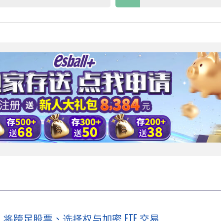
」，将跨足股票、选择权与加密 ETF 交易