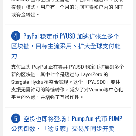
提领」模式，用户有一个月的时间可将帐户内的 NFT
或资金转出。
PayPal 稳定币 PYUSD 加速扩张至多个
区块链，目标主流采用、扩大全球支付能
力
支付巨头 PayPal 正在将其 PYUSD 稳定币扩展到多个
新的区块链，其中七个是透过与 LayerZero 的
Stargate Hydra 桥整合实现。这个「PYUSD0」变体
支援无需许可的跨链转移，减少了对Venmo等中心化
平台的依赖，并增强了互操作性。
空投也即将登场！Pump.fun 代币 PUMP
公售倒数、「这 6 家」交易所同步开卖