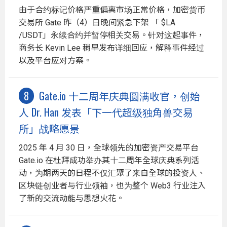
由于合约标记价格严重偏离市场正常价格，加密货币
交易所 Gate 昨（4）日晚间紧急下架 「 $LA
/USDT」永续合约并暂停相关交易。针对这起事件，
商务长 Kevin Lee 稍早发布详细回应，解释事件经过
以及平台应对方案。
Gate.io 十二周年庆典圆满收官，创始
人 Dr. Han 发表「下一代超级独角兽交易
所」战略愿景
2025 年 4 月 30 日，全球领先的加密资产交易平台
Gate.io 在杜拜成功举办其十二周年全球庆典系列活
动，为期两天的日程不仅汇聚了来自全球的投资人、
区块链创业者与行业领袖，也为整个 Web3 行业注入
了新的交流动能与思想火花。