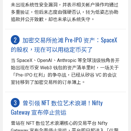
未出现系统性安全漏洞，并表示相关帐户操作均通过
多重验证，但后来态度由强硬否认，转为低姿态协助
追款并公开致歉，却也未承认系统失守。
加密交易所抢滩 Pre-IPO 资产：SpaceX
的股权，现在可以用稳定币买了
当 SpaceX、OpenAI、Anthropic 等全球顶级独角兽开
始出现在币安 Web3 钱包的资产清单里时，一场关于
「Pre-IPO 红利」的争夺战，已经从矽谷 VC 的会议
室转移到了加密交易所的订单簿上。
曾引领 NFT 数位艺术浪潮！Nifty
Gateway 宣布停止营运
曾站在 NFT 数位艺术浪潮核心的交易平台 Nifty
Gateway 宣布全面停止营运，平台即日起进入「仅限