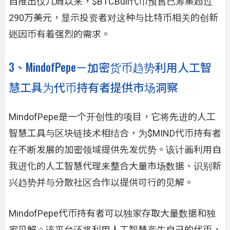
自推出仅几周以来，$BTCBull代币预售已筹集超过
290万美元，显示投资者对这种与比特币相关的创新
迷因币有着强烈的需求。
3、MindofPepe－加密货币趋势利用人工智
慧工具为代币持有者提供市场洞察
MindofPepe是一个开创性的项目，它将先进的人工
智慧工具与区块链技术相结合，为$MIND代币持有者
在不断发展的加密领域提供先发优势。该计画利用自
我进化的人工智慧代理来整合大量市场数据、识别新
兴趋势并与分散社区合作以提供可行的见解。
MindofPepe代币持有者可以独家存取大量数据和独
家见解。该平台还将利用人工智慧产生自己的代币，