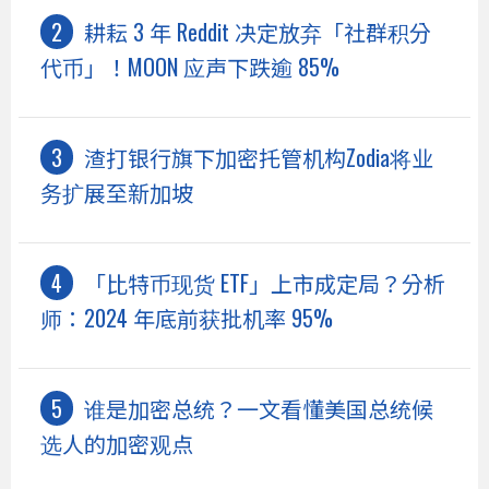
耕耘 3 年 Reddit 决定放弃「社群积分
代币」！MOON 应声下跌逾 85%
渣打银行旗下加密托管机构Zodia将业
务扩展至新加坡
「比特币现货 ETF」上市成定局？分析
师：2024 年底前获批机率 95%
谁是加密总统？一文看懂美国总统候
选人的加密观点