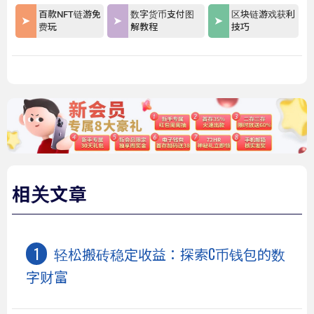
百款NFT链游免
数字货币支付图
区块链游戏获利
费玩
解教程
技巧
相关文章
轻松搬砖稳定收益：探索C币钱包的数
字财富