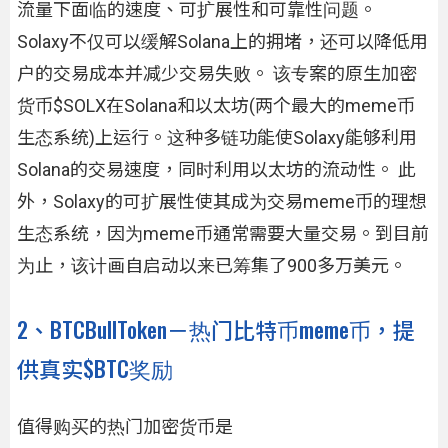
流量下面临的速度、可扩展性和可靠性问题。
Solaxy不仅可以缓解Solana上的拥堵，还可以降低用
户的交易成本并减少交易失败。 该专案的原生加密
货币$SOLX在Solana和以太坊(两个最大的meme币
生态系统)上运行。这种多链功能使Solaxy能够利用
Solana的交易速度，同时利用以太坊的流动性。 此
外，Solaxy的可扩展性使其成为交易meme币的理想
生态系统，因为meme币通常需要大量交易。到目前
为止，该计画自启动以来已筹集了900多万美元。
2、BTCBullToken－热门比特币meme币，提
供真实$BTC奖励
值得购买的热门加密货币是