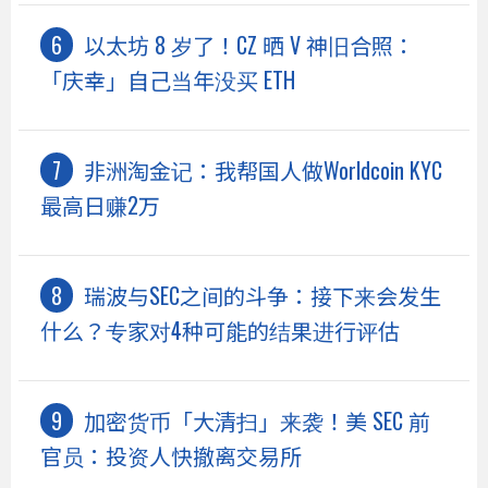
以太坊 8 岁了！CZ 晒 V 神旧合照：
「庆幸」自己当年没买 ETH
非洲淘金记：我帮国人做Worldcoin KYC
最高日赚2万
瑞波与SEC之间的斗争：接下来会发生
什么？专家对4种可能的结果进行评估
加密货币「大清扫」来袭！美 SEC 前
官员：投资人快撤离交易所