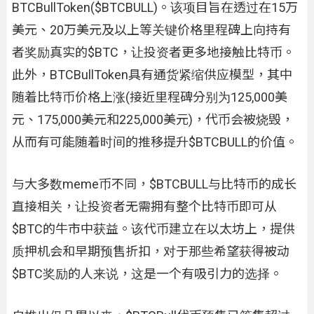
BTCBullToken($BTCBULL)。该项目旨在透过在15万
美元、20万美元及以上等关键价格里程碑上向持有
者奖励真实的$BTC，让投资者更多地接触比特币。
此外，BTCBullToken具有通货紧缩供应模型，其中
随着比特币价格上涨(接近里程碑分别为125,000美
元、175,000美元和225,000美元)，代币会被烧毁，
从而有可能随着时间的推移提升$BTCBULL的价值。
与大多数meme币不同，$BTCBULL与比特币的成长
直接相关，让投资者无需拥有整个比特币即可从
$BTC的牛市中获益。该代币建立在以太坊上，提供
质押机会和早期预售折扣，对于那些希望获得被动
$BTC奖励的人来说，这是一个有吸引力的选择。