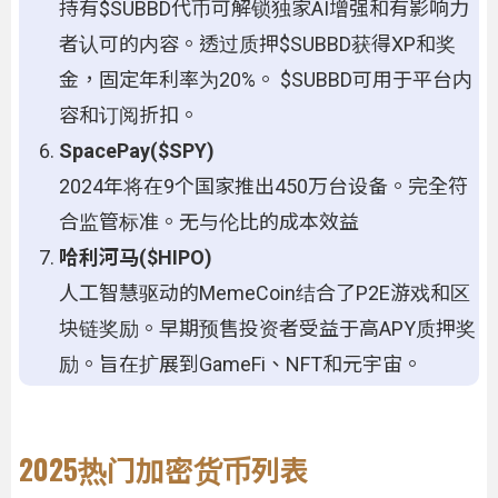
持有$SUBBD代币可解锁独家AI增强和有影响力
者认可的内容。透过质押$SUBBD获得XP和奖
金，固定年利率为20%。 $SUBBD可用于平台内
容和订阅折扣。
SpacePay($SPY)
2024年将在9个国家推出450万台设备。完全符
合监管标准。无与伦比的成本效益
哈利河马($HIPO)
人工智慧驱动的MemeCoin结合了P2E游戏和区
块链奖励。早期预售投资者受益于高​​APY质押奖
励。旨在扩展到GameFi、NFT和元宇宙。
2025热门加密货币列表