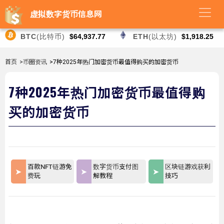
虚拟数字货币信息网
BTC
(比特币)
$64,937.77
ETH
(以太坊)
$1,918.25
首页
>币圈资讯
>7种2025年热门加密货币最值得购买的加密货币
7种2025年热门加密货币最值得购
买的加密货币
百款NFT链游免
数字货币支付图
区块链游戏获利
费玩
解教程
技巧