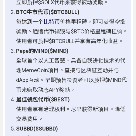
立即质押$SOLX代币来获得被动奖励。
BTC牛市代币($BTCBULL)
每达到一个
比特币
价格里程碑，即可获得空投
奖励。通缩代币销毁与$BTC价格里程碑挂钩。
使用者可质押$BTCBULL并享有高年化收益。
Pepe的MIND($MIND)
全球首个以人工智慧、具备自我进化技术的代
理MemeCoin项目。直接与区块链互动并与
dApp互动。早期预售投资者可以质押$MIND代
币来赚取动态APY奖励。
最佳钱包代币($BEST)
使用者享有治理权利。尽早获得新项目。降低
交易费用。
SUBBD($SUBBD)