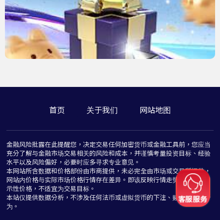
首页
关于我们
网站地图
金融风险批露在此提醒您，决定交易任何加密货币或金融工具前，您应当
充分了解与金融市场交易相关的风险和成本，并谨慎考量投资目标、经验
水平以及风险偏好，必要时应多寻求专业意见。
本网站所含数据和价格部份由市商提供，未必完全由市场或交易所提供，
网站内价格与实际市场价格行情存在差异。即该反映行情走势价格仅为指
示性价格，不适宜为交易目标。
本站仅提供数据分析，不涉及任何法币或虚拟货币的下注、赌博与推介行
为。