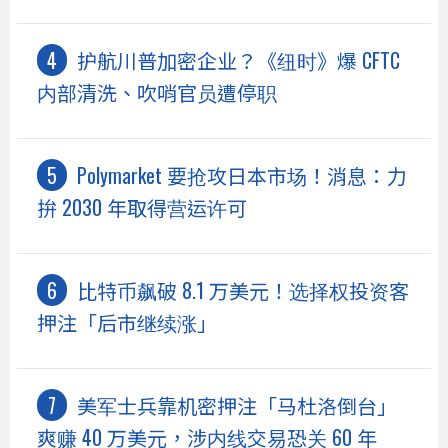
护航川普加密企业？《纽时》爆 CFTC
内部清洗、吹哨官员遭停职
Polymarket 要抢攻日本市场！消息：力
拚 2030 年取得营运许可
比特币飙破 8.1 万美元！选择权投资客
押注「后市继续涨」
美军士兵靠机密押注「马杜洛倒台」
爽赚 40 万美元，涉内线交易恐关 60 年