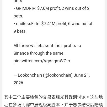
bets.
• GRIMDRIP: $7.6M profit, 2 wins out of 2
bets.
• endlessFate: $7.41M profit, 6 wins out of
9 bets.
All three wallets sent their profits to
Binance through the same…
pic.twitter.com/VgAaqmWZto
— Lookonchain (@lookonchain) June 21,
2026
其中三个主要钱包的交易表现尤其受到讨论。这些地
址在多场比赛中展现极高胜率，并于赛事结束后陆续