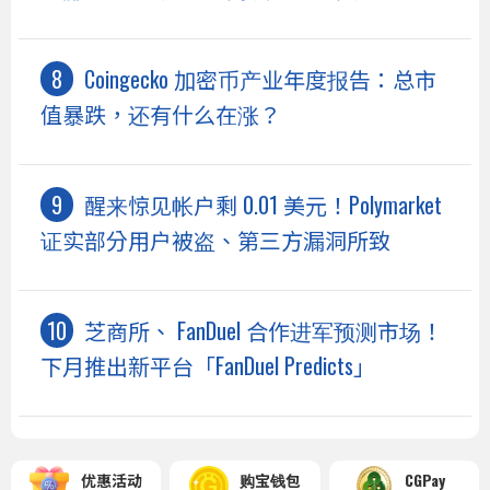
Coingecko 加密币产业年度报告：总市
值暴跌，还有什么在涨？
醒来惊见帐户剩 0.01 美元！Polymarket
证实部分用户被盗、第三方漏洞所致
芝商所、 FanDuel 合作进军预测市场！
下月推出新平台「FanDuel Predicts」
优惠活动
购宝钱包
CGPay