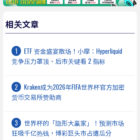
相关文章
ETF 资金盛宴散场！小摩：Hyperliquid
竞争压力罩顶、后市关键看 2 指标
Kraken成为2026年FIFA世界杯官方加密
货币交易所赞助商
世界杯的「隐形大赢家」！预测市场
狂吸千亿热钱，博彩巨头市占遭瓜分