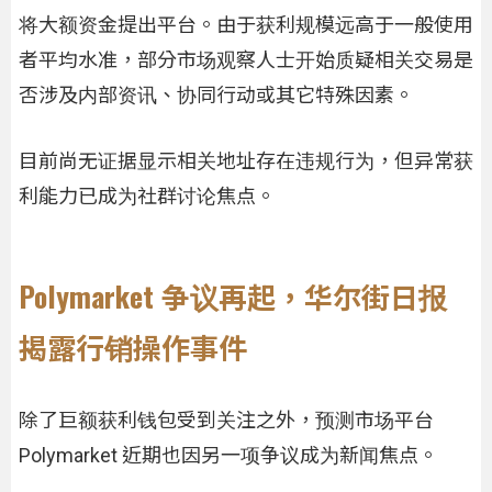
将大额资金提出平台。由于获利规模远高于一般使用
者平均水准，部分市场观察人士开始质疑相关交易是
否涉及内部资讯、协同行动或其它特殊因素。
目前尚无证据显示相关地址存在违规行为，但异常获
利能力已成为社群讨论焦点。
Polymarket 争议再起，华尔街日报
揭露行销操作事件
除了巨额获利钱包受到关注之外，预测市场平台
Polymarket 近期也因另一项争议成为新闻焦点。