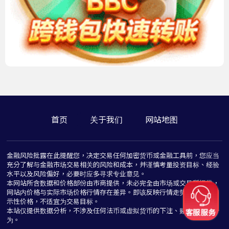
首页
关于我们
网站地图
金融风险批露在此提醒您，决定交易任何加密货币或金融工具前，您应当
充分了解与金融市场交易相关的风险和成本，并谨慎考量投资目标、经验
水平以及风险偏好，必要时应多寻求专业意见。
本网站所含数据和价格部份由市商提供，未必完全由市场或交易所提供，
网站内价格与实际市场价格行情存在差异。即该反映行情走势价格仅为指
示性价格，不适宜为交易目标。
本站仅提供数据分析，不涉及任何法币或虚拟货币的下注、赌博与推介行
为。