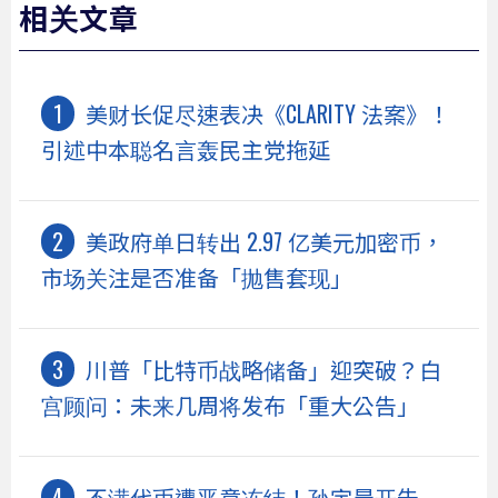
相关文章
美财长促尽速表决《CLARITY 法案》！
引述中本聪名言轰民主党拖延
美政府单日转出 2.97 亿美元加密币，
市场关注是否准备「抛售套现」
川普「比特币战略储备」迎突破？白
宫顾问：未来几周将发布「重大公告」
不满代币遭恶意冻结！孙宇晨开告