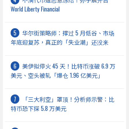
World Liberty Financial
华尔街策略师：撑过 5 月低谷、市场
年底迎复苏，真正的「失业潮」还没来
美伊拟停火 45 天！比特币涨破 6.9 万
美元、空头被轧「爆仓 1.96 亿美元」
「三大利空」罩顶！分析师示警：比
特币恐下探 5.8 万美元