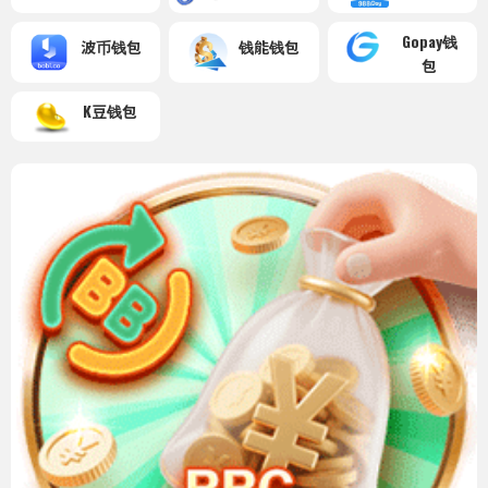
Gopay钱
波币钱包
钱能钱包
包
K豆钱包