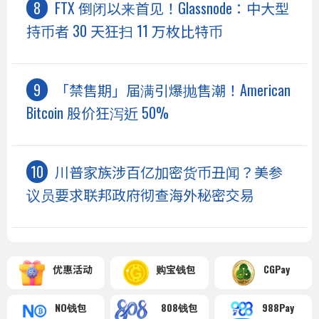
FTX 倒闭以来首见！Glassnode：中大型
持币者 30 天狂扫 11 万枚比特币
「禁售期」届满引爆抛售潮！American
Bitcoin 股价狂泻近 50%
川普家族涉百亿加密货币丑闻？美参
议员要求联邦政府彻查海外秘密交易
优惠活动
购宝钱包
CGPay
NO钱包
808钱包
988Pay