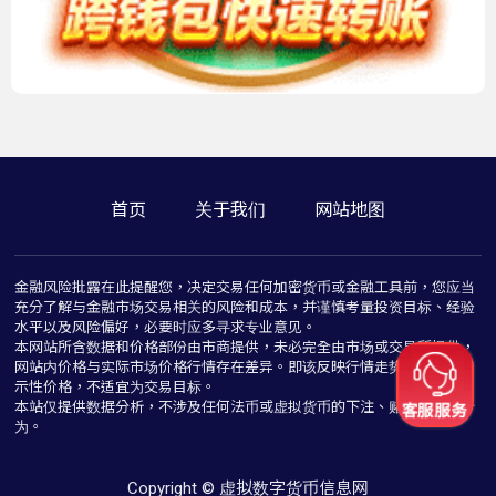
首页
关于我们
网站地图
金融风险批露在此提醒您，决定交易任何加密货币或金融工具前，您应当
充分了解与金融市场交易相关的风险和成本，并谨慎考量投资目标、经验
水平以及风险偏好，必要时应多寻求专业意见。
本网站所含数据和价格部份由市商提供，未必完全由市场或交易所提供，
网站内价格与实际市场价格行情存在差异。即该反映行情走势价格仅为指
示性价格，不适宜为交易目标。
本站仅提供数据分析，不涉及任何法币或虚拟货币的下注、赌博与推介行
为。
Copyright © 虚拟数字货币信息网