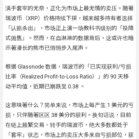
满手套牢的无奈，正化为市场上最无情的卖压。随著
瑞波币（XRP）价格持续下探，越来越多持有者选择
「认赔杀出」，市场正上演一场教科书级别的「投降
式抛售」。然而，在血淋淋的数据背后，这或许也暗
示著漫长的熊市已悄悄步入尾声。
根据 Glassnode 数据，瑞波币的「已实现获利/亏损
比率（Realized Profit-to-Loss Ratio）」的 90 天移
动平均值，近期已崩跌至 0.38 。
这意味著什么？简单来说，市场上每产生 1 美元的亏
损，只伴随著区区 38 美分的获利。换句话说，目前
在链上频繁交易、转手的瑞波币，绝大多数都处于
「套牢」状态，市场上的卖压大多来自亏损部位，获