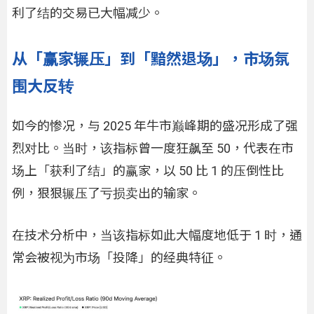
利了结的交易已大幅减少。
从「赢家辗压」到「黯然退场」，市场氛
围大反转
如今的惨况，与 2025 年牛市巅峰期的盛况形成了强
烈对比。当时，该指标曾一度狂飙至 50，代表在市
场上「获利了结」的赢家，以 50 比 1 的压倒性比
例，狠狠辗压了亏损卖出的输家。
在技术分析中，当该指标如此大幅度地低于 1 时，通
常会被视为市场「投降」的经典特征。