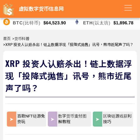
虚拟数字货币信息网
BTC
(比特币)
$64,523.90
ETH
(以太坊)
$1,896.78
首页
>货币科普
>XRP 投资人认赔杀出！链上数据浮现「投降式抛售」讯号，熊市近尾声了吗？
XRP 投资人认赔杀出！链上数据浮
现「投降式抛售」讯号，熊市近尾
声了吗？
百款NFT链游免
数字货币支付图
区块链游戏获利
费玩
解教程
技巧