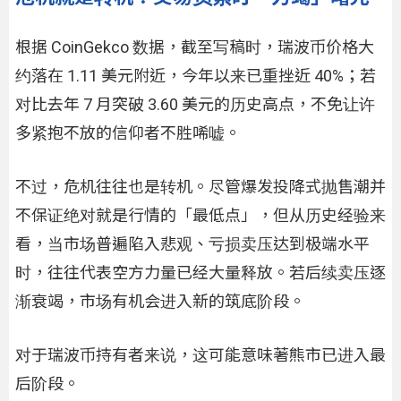
根据 CoinGekco 数据，截至写稿时，瑞波币价格大
约落在 1.11 美元附近，今年以来已重挫近 40%；若
对比去年 7 月突破 3.60 美元的历史高点，不免让许
多紧抱不放的信仰者不胜唏嘘。
不过，危机往往也是转机。尽管爆发投降式抛售潮并
不保证绝对就是行情的「最低点」，但从历史经验来
看，当市场普遍陷入悲观、亏损卖压达到极端水平
时，往往代表空方力量已经大量释放。若后续卖压逐
渐衰竭，市场有机会进入新的筑底阶段。
对于瑞波币持有者来说，这可能意味著熊市已进入最
后阶段。