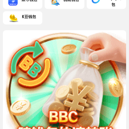
包
K豆钱包