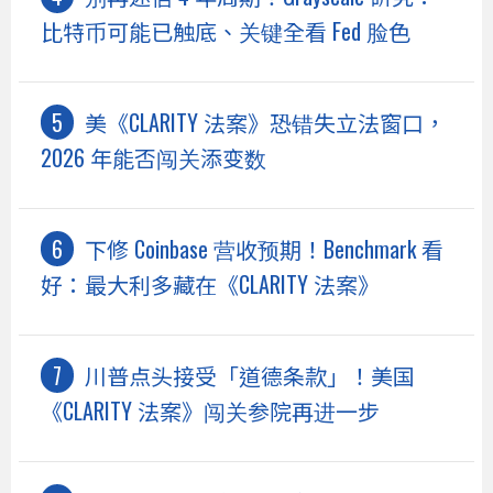
比特币可能已触底、关键全看 Fed 脸色
美《CLARITY 法案》恐错失立法窗口，
2026 年能否闯关添变数
下修 Coinbase 营收预期！Benchmark 看
好：最大利多藏在《CLARITY 法案》
川普点头接受「道德条款」！美国
《CLARITY 法案》闯关参院再进一步