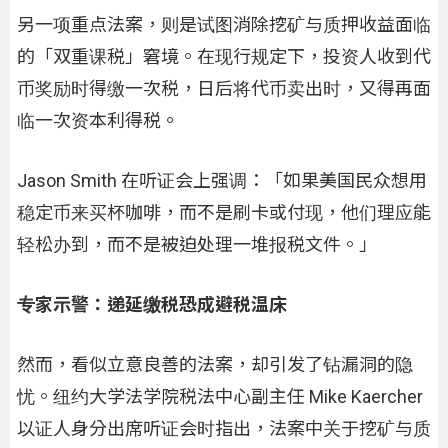
另一项重点法案，则是试图消除挖矿与质押收益面临
的「双重课税」窘境。在现行规定下，投资人收到代
币奖励时得缴一次税，日后将代币卖出时，又得再面
临一次资本利得税。
Jason Smith 在听证会上强调：「如果美国民众想用
稳定币来买杯咖啡，而不是刷卡或付现，他们理应能
轻松办到，而不是被迫处理一堆报税文件。」
专家示警：递延缴税恐成避税温床
然而，看似立意良善的法案，却引发了钻漏洞的隐
忧。纽约大学法学院税法中心副主任 Mike Kaercher
以证人身分出席听证会时指出，法案中关于挖矿与质