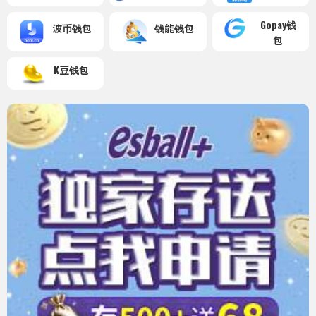
Gopay钱
波币钱包
钱能钱包
包
K豆钱包