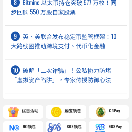
Bitmine 以太币持仓突破 577 万枚！同
步回购 550 万股自家股票
英、美联合发布稳定币监管框架：10
大路线图推动跨境支付、代币化金融
破解「二次诈骗」！公私协力防堵
「虚拟资产陷阱」，专家传授防御心法
优惠活动
购宝钱包
CGPay
NO钱包
808钱包
988Pay