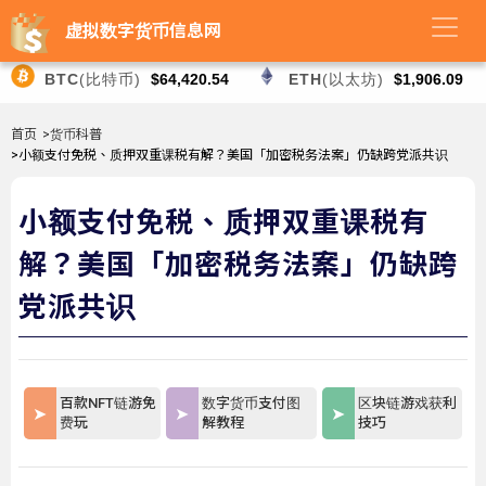
虚拟数字货币信息网
BTC
(比特币)
$64,420.54
ETH
(以太坊)
$1,906.09
首页
>货币科普
>小额支付免税、质押双重课税有解？美国「加密税务法案」仍缺跨党派共识
小额支付免税、质押双重课税有
解？美国「加密税务法案」仍缺跨
党派共识
百款NFT链游免
数字货币支付图
区块链游戏获利
费玩
解教程
技巧