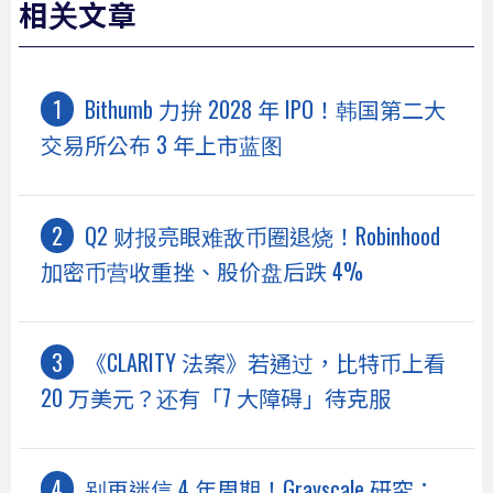
相关文章
Bithumb 力拚 2028 年 IPO！韩国第二大
交易所公布 3 年上市蓝图
Q2 财报亮眼难敌币圈退烧！Robinhood
加密币营收重挫、股价盘后跌 4%
《CLARITY 法案》若通过，比特币上看
20 万美元？还有「7 大障碍」待克服
别再迷信 4 年周期！Grayscale 研究：