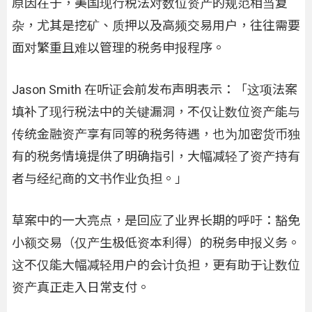
原因在于，美国现行税法对数位资产的规范相当复
杂，尤其是挖矿、质押以及高频交易用户，往往需要
面对繁重且难以管理的税务申报程序。
Jason Smith 在听证会前发布声明表示：「这项法案
填补了现行税法中的关键漏洞，不仅让数位资产能与
传统金融资产享有同等的税务待遇，也为加密货币独
有的税务情境提供了明确指引，大幅减轻了资产持有
者与经纪商的文书作业负担。」
草案中的一大亮点，是回应了业界长期的呼吁：豁免
小额交易（仅产生极低资本利得）的税务申报义务。
这不仅能大幅减轻用户的会计负担，更有助于让数位
资产真正走入日常支付。