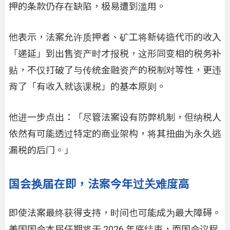
押的条款仍存在缺陷，极易遭到滥用。
他表示，法案允许质押者、矿工将新铸造代币的收入
「递延」到出售资产时才报税，这形同变相的税务补
贴，不仅打破了与传统金融资产的税制对等性，更违
背了「有收入就该课税」的基本原则。
他进一步点出：「尽管法案设有防弊机制，但纳税人
依然有可能透过特定的商业架构，将其扭曲为永久逃
漏税的后门。」
国会换届在即，法案今年过关难度高
即使法案最终获得支持，时间也可能成为最大障碍。
美国国会本届任期将于 2026 年底结束，而国会议程